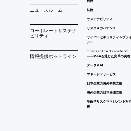
税務
ニュースルーム
法務
サステナビリティ
リスク＆ガバナンス
コーポレートサステナ
ビリティ
サイバーセキュリティ＆プラ
シー
Transact to Transform
情報提供ホットライン
――M&Aを通じた変革の実現
データ＆AI
マネージドサービス
日本企業の海外事業支援
海外企業の日本展開支援
地政学リスクマネジメント対
援