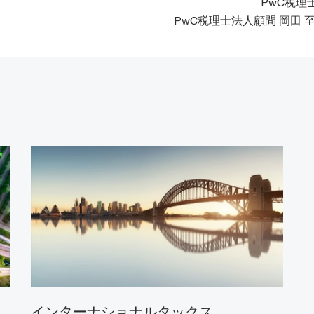
PwC税理
PwC税理士法人顧問 岡田 
インターナショナルタックス