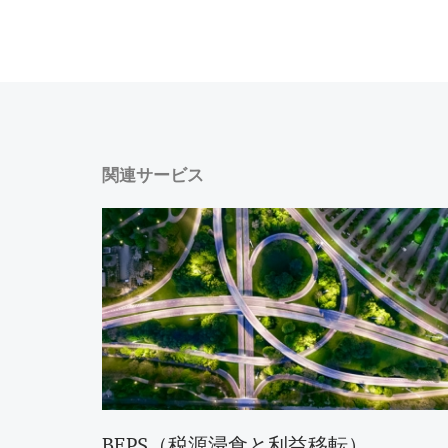
関連サービス
BEPS（税源浸食と利益移転）