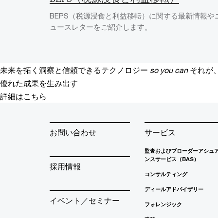
BEPS（税源浸食と利益移転）に関する最新情報や
ュースレターをご紹介します。
未来を拓く洞察と信頼できるテクノロジー
so you can
それが
優れた成果を生み出す
詳細はこちら
お問い合わせ
サービス
監査およびブローダーアシュ
ンスサービス（BAS）
採用情報
コンサルティング
ディールアドバイザリー
イベント／セミナー
フォレンジック