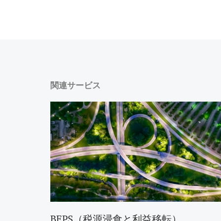
関連サービス
BEPS（税源浸食と利益移転）