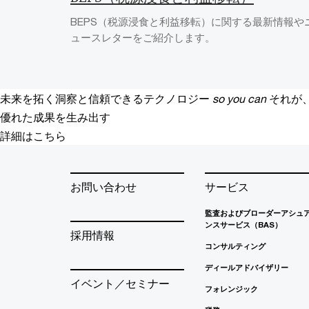
BEPS（税源浸食と利益移転）に関する最新情報や
ュースレターをご紹介します。
未来を拓く洞察と信頼できるテクノロジー
so you can
それが
優れた成果を生み出す
詳細はこちら
お問い合わせ
サービス
監査およびブローダーアシュ
ンスサービス（BAS）
採用情報
コンサルティング
ディールアドバイザリー
イベント／セミナー
フォレンジック