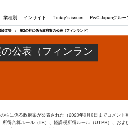
業種別
インサイト
Today's issues
PwC Japanグルー
載論文等
第2の柱に係る政府案の公表（フィンランド）
案の公表（フィンラン
、第2の柱に係る政府案が公表された（2023年9月8日までコメント
所得合算ルール（IIR）、軽課税所得ルール（UTPR）、およ