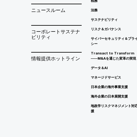
税務
ニュースルーム
法務
サステナビリティ
リスク＆ガバナンス
コーポレートサステナ
ビリティ
サイバーセキュリティ＆プラ
シー
Transact to Transform
情報提供ホットライン
――M&Aを通じた変革の実現
データ＆AI
マネージドサービス
日本企業の海外事業支援
海外企業の日本展開支援
地政学リスクマネジメント対
援