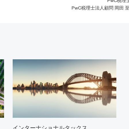
PwC税理
PwC税理士法人顧問 岡田 
インターナショナルタックス