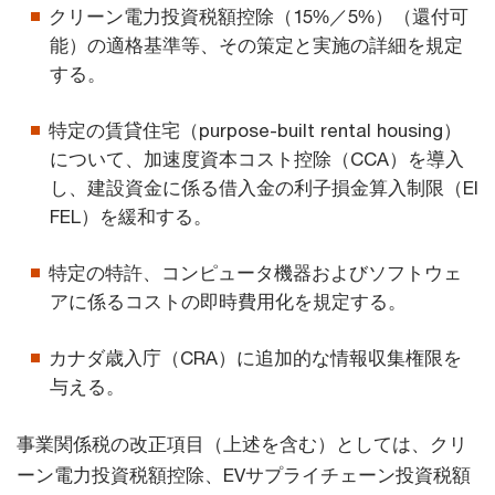
クリーン電力投資税額控除（15%／5%）（還付可
能）の適格基準等、その策定と実施の詳細を規定
する。
特定の賃貸住宅（purpose-built rental housing）
について、加速度資本コスト控除（CCA）を導入
し、建設資金に係る借入金の利子損金算入制限（EI
FEL）を緩和する。
特定の特許、コンピュータ機器およびソフトウェ
アに係るコストの即時費用化を規定する。
カナダ歳入庁（CRA）に追加的な情報収集権限を
与える。
事業関係税の改正項目（上述を含む）としては、クリ
ーン電力投資税額控除、EVサプライチェーン投資税額