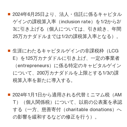
2024年6月25日より、法人・信託に係るキャピタル
ゲインの課税算入率（inclusion rate）を1/2から2/
3に引き上げる（個人については、引き続き、年間
25万カナダドルまでは1/2の課税算入率となる）。
生涯にわたるキャピタルゲインの非課税枠（LCG
E）を125万カナダドルに引き上げ、一定の事業者
（entrepreneurs）に係る特定のキャピタルゲイン
について、200万カナダドルを上限とする1/3の課
税算入率を新たに導入する。
2024年1月1日から適用される代替ミニマム税（AM
T）（個人関係税）について、以前の公表案を承認
する（一方、慈善寄付（charitable donations）へ
の影響を緩和するなどの修正を行う）。