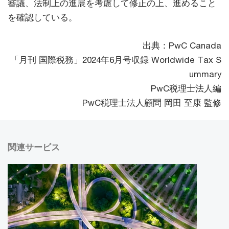
審議、法制上の進展を考慮して修正の上、進めること
を確認している。
出典：PwC Canada
「月刊 国際税務」2024年6月号収録 Worldwide Tax S
ummary
PwC税理士法人編
PwC税理士法人顧問 岡田 至康 監修
関連サービス