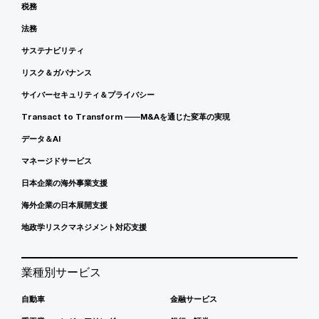
税務
法務
サステナビリティ
リスク＆ガバナンス
サイバーセキュリティ＆プライバシー
Transact to Transform ――M&Aを通じた変革の実現
データ＆AI
マネージドサービス
日本企業の海外事業支援
海外企業の日本展開支援
地政学リスクマネジメント対応支援
業種別サービス
自動車
金融サービス