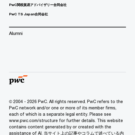
PwC関税貿易アドバイザリー合同会社
PwC TS Japan合同会社
Alumni
© 2004 - 2026 PwC. All rights reserved. PwC refers to the
PwC network and/or one or more of its member firms,
each of which is a separate legal entity. Please see
www.pwc.com/structure for further details. This website
contains content generated by or created with the
assistance of AI. 当サイト上の記事やコラムで述べている内