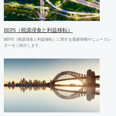
BEPS（税源浸食と利益移転）
BEPS（税源浸食と利益移転）に関する最新情報やニュースレ
ターをご紹介します。