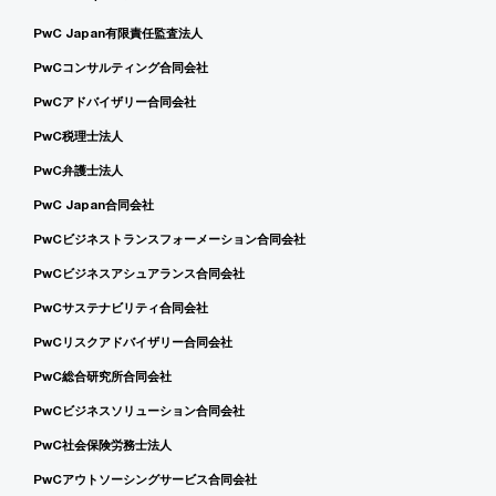
PwC Japan有限責任監査法人
PwCコンサルティング合同会社
PwCアドバイザリー合同会社
PwC税理士法人
PwC弁護士法人
PwC Japan合同会社
PwCビジネストランスフォーメーション合同会社
PwCビジネスアシュアランス合同会社
PwCサステナビリティ合同会社
PwCリスクアドバイザリー合同会社
PwC総合研究所合同会社
PwCビジネスソリューション合同会社
PwC社会保険労務士法人
PwCアウトソーシングサービス合同会社