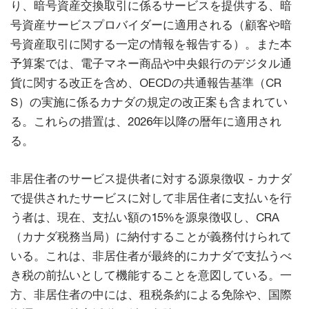
り、暗号資産交換取引に係るサービスを提供する、暗
号資産サービスプロバイダーに適用される（顧客や暗
号資産取引に関する一定の情報を報告する）。また本
予算案では、電子マネー商品や中央銀行のデジタル通
貨に関する改正を含め、OECDの共通報告基準（CR
S）の実施に係るカナダの規定の改正案も含まれてい
る。これらの措置は、2026年以降の暦年に適用され
る。
非居住者のサービス提供者に対する源泉徴収 - カナダ
で提供されたサービスに対して非居住者に支払いを行
う者は、現在、支払い額の15%を源泉徴収し、CRA
（カナダ税務当局）に納付することが義務付けられて
いる。これは、非居住者が最終的にカナダで支払うべ
き税の前払いとして機能することを意図している。一
方、非居住者の中には、租税条約による免除や、国際