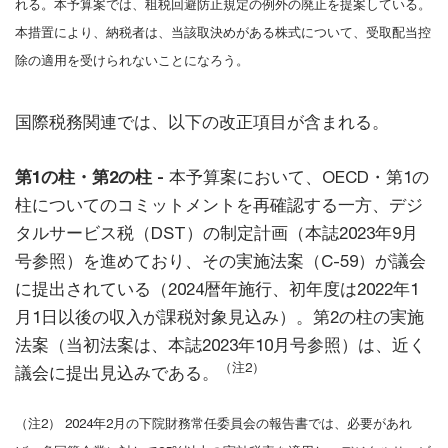
れる。本予算案では、租税回避防止規定の例外の廃止を提案している。
本措置により、納税者は、当該取決めがある株式について、受取配当控
除の適用を受けられないことになろう。
国際税務関連では、以下の改正項目が含まれる。
第1の柱・第2の柱 -
本予算案において、OECD・第1の
柱についてのコミットメントを再確認する一方、デジ
タルサービス税（DST）の制定計画（本誌2023年9月
号参照）を進めており、その実施法案（C-59）が議会
に提出されている（2024暦年施行、初年度は2022年1
月1日以後の収入が課税対象見込み）。第2の柱の実施
法案（当初法案は、本誌2023年10月号参照）は、近く
（注2）
議会に提出見込みである。
（注2） 2024年2月の下院財務常任委員会の報告書では、必要があれ