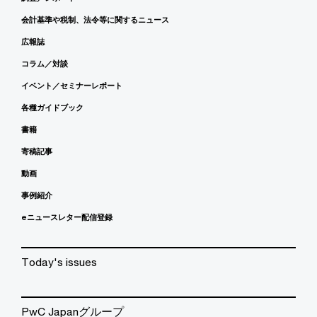
会計基準や税制、法令等に関するニュース
広報誌
コラム／対談
イベント／セミナーレポート
各種ガイドブック
書籍
寄稿記事
動画
事例紹介
eニュースレター配信登録
Today's issues
PwC Japanグループ