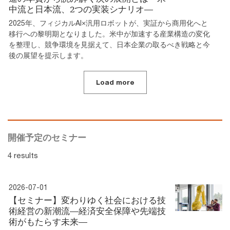
中流と日本流、2つの実装シナリオ―
2025年、フィジカルAI×汎用ロボットが、実証から商用化へと
移行への黎明期となりました。米中が加速する産業構造の変化
を整理し、競争環境を見据えて、日本企業の取るべき戦略と今
後の展望を提示します。
Load more
開催予定のセミナー
4 results
2026-07-01
【セミナー】変わりゆく社会における技
術経営の新潮流―経済安全保障や先端技
術がもたらす未来―