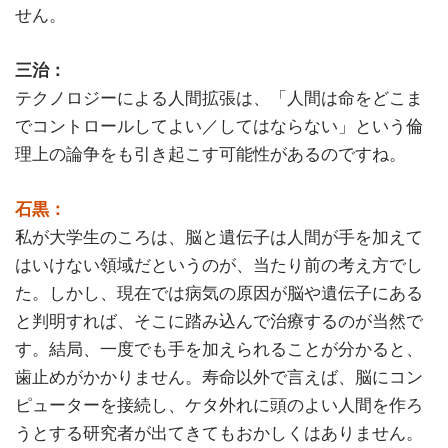
せん。
三治：
テクノロジーによる人間拡張は、「人間は命をどこま
でコントロールしてよい／してはならない」という倫
理上の論争をも引き起こす可能性があるのですね。
石黒：
私が大学生のころは、脳と遺伝子は人間が手を加えて
はいけない領域だというのが、当たり前の考え方でし
た。しかし、現在では病気の原因が脳や遺伝子にある
と判明すれば、そこに踏み込んで治療するのが当然で
す。結局、一度でも手を加えられることが分かると、
歯止めがかかりません。寿命以外で言えば、脳にコン
ピューターを接続し、ケタ外れに頭のよい人間を作ろ
うとする研究者が出てきてもおかしくはありません。