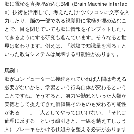
脳に電極を直接埋め込むBMI（Brain Machine Interfac
e）技術を活用して、考えただけでパソコンに文字を入
力したり、脳の一部である視覚野に電極を埋め込むこ
とで、目を閉じていても脳に情報をインプットしたり
できるようにする研究も進んでいます。そうなると世
界は変わります。例えば、「試験で知識量を測る」と
いった教育システムは崩壊する可能性があります。
馬渕：
脳がコンピューターに接続されていれば人間は考える
必要がないから、学習という行為自体が変わるという
ことですね。そうすると、努力や勤勉といった人類が
美徳として捉えてきた価値観そのものも変わる可能性
がある……。「人としてやってはいけない」「それは
倫理に反する」という線引きと、一線を越えてしまう
人にブレーキをかける仕組みを整える必要があります