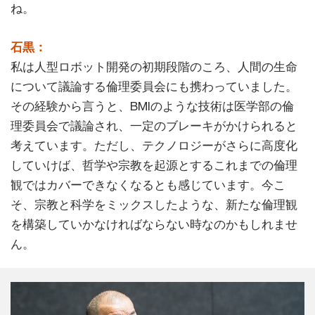
ね。
石黒：
私は人型ロボット開発の初期段階のころ、人間の生命
について議論する倫理委員会にも携わっていました。
その経験から言うと、BMIのような技術は医学部の倫
理委員会で議論され、一定のブレーキがかけられると
考えています。ただし、テクノロジーがさらに高度化
していけば、哲学や宗教を起源とするこれまでの倫理
観ではカバーできなくなるとも感じています。今こ
そ、宗教と科学をミックスしたような、新たな倫理観
を構築していかなければならない時なのかもしれませ
ん。