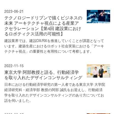
2023-06-21
テクノロジードリブンで描くビジネスの
未来 アーキテクチャ視点による産業ア
クセラレーション【第4回 建設業におけ
るロボティクス活用の可能性】
建設業界では、建設DX/RXを推進していくことが課題となって
います。建築生産におけるロボット社会実装における「アーキ
テクチャ視点」の重要性と有用性について考察します。
2022-11-15
東京大学 阿部教授と語る、行動経済学
を取り入れたデザインコンサルティング
日本における行動経済学研究の第一人者である東京大学 大学院
経済研究科・経済学部 教授の阿部 誠氏をお迎えし、行動経済
学を取り入れたデザインコンサルティングのあり方についてお
話を伺いました。