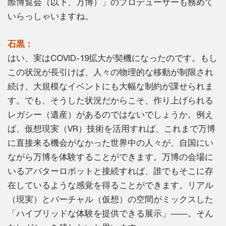
際博覧会（以下、万博）」のプロデューサーも務めて
いらっしゃいますね。
石黒：
はい、実はCOVID-19拡大が契機になったのです。もし
この状況が長引けば、人々の物理的な移動が制限され
続け、大規模なイベントにも大幅な制約が課せられま
す。でも、そうした状況だからこそ、作り上げられる
レガシー（遺産）があるのではないでしょうか。例え
ば、仮想現実（VR）技術を活用すれば、これまで万博
に直接来る機会がなかった世界中の人々が、自国にい
ながら万博を体験することができます。万博の会場に
いるアバターロボットと接続すれば、誰でもそこに存
在しているような感覚を得ることができます。リアル
（現実）とバーチャル（仮想）の空間がミックスした
「ハイブリッドな体験を提供できる展示」――。そん