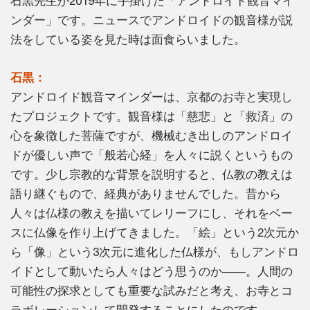
石黒先生が2019年に手掛けた「アンドロイド観音マイ
ンダー」です。ニュースでアンドロイドの観音様が説
法をしている姿を見た時は面食らいました。
石黒：
アンドロイド観音マインダーは、京都のお寺と実現し
たプロジェクトです。観音様は「慈悲」と「救済」の
心を象徴した菩薩ですが、機械むき出しのアンドロイ
ドが優しい声で「般若心経」を人々に説くというもの
です。少し宗教的な背景を説明すると、仏教の教えは
語り継ぐもので、経典がありませんでした。昔から
人々は仏様の教えを描いてレリーフにし、それをベー
スに仏像を作り上げてきました。「絵」という2次元か
ら「像」という3次元に進化した仏様が、もしアンドロ
イドとして動いたら人々はどう思うのか――。人間の
可能性の探求としても重要な試みだと考え、お寺とコ
ラボレーションして開発することにしたのです。