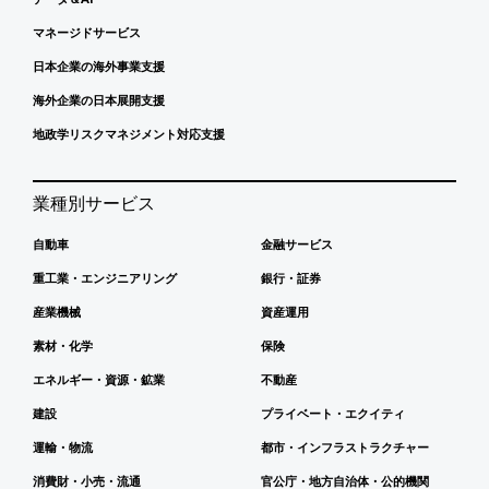
マネージドサービス
日本企業の海外事業支援
海外企業の日本展開支援
地政学リスクマネジメント対応支援
業種別サービス
自動車
金融サービス
重工業・エンジニアリング
銀行・証券
産業機械
資産運用
素材・化学
保険
エネルギー・資源・鉱業
不動産
建設
プライベート・エクイティ
運輸・物流
都市・インフラストラクチャー
消費財・小売・流通
官公庁・地方自治体・公的機関