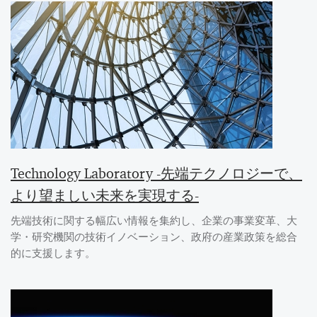
Technology Laboratory -先端テクノロジーで、
より望ましい未来を実現する-
先端技術に関する幅広い情報を集約し、企業の事業変革、大
学・研究機関の技術イノベーション、政府の産業政策を総合
的に支援します。