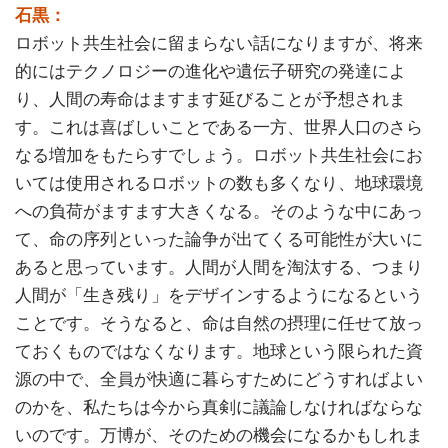
石黒：
ロボット共生社会に留まらない話になりますが、将来
的にはテクノロジーの進化や遺伝子研究の発達によ
り、人間の寿命はますます延びることが予想されま
す。これは喜ばしいことである一方、世界人口のさら
なる増加をもたらすでしょう。ロボット共生社会にお
いては使用されるロボットの数も多くなり、地球環境
への負荷がますます大きくなる。そのような中にあっ
て、命の序列といった論争が出てくる可能性が大いに
あると思っています。人間が人間を淘汰する、つまり
人間が「生き残り」をデザインするようになるという
ことです。そうなると、命は自然の摂理に任せて放っ
ておくものではなくなります。地球という限られた資
源の中で、全員が快適に暮らすためにどうすればよい
のかを、私たちは今から真剣に議論しなければならな
いのです。万博が、そのための機会になるかもしれま