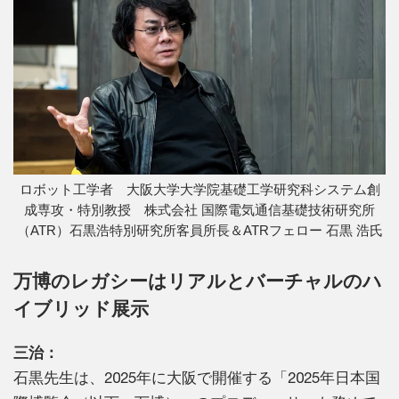
ロボット工学者 大阪大学大学院基礎工学研究科システム創
成専攻・特別教授 株式会社 国際電気通信基礎技術研究所
（ATR）石黒浩特別研究所客員所長＆ATRフェロー 石黒 浩氏
万博のレガシーはリアルとバーチャルのハ
イブリッド展示
三治：
石黒先生は、2025年に大阪で開催する「2025年日本国