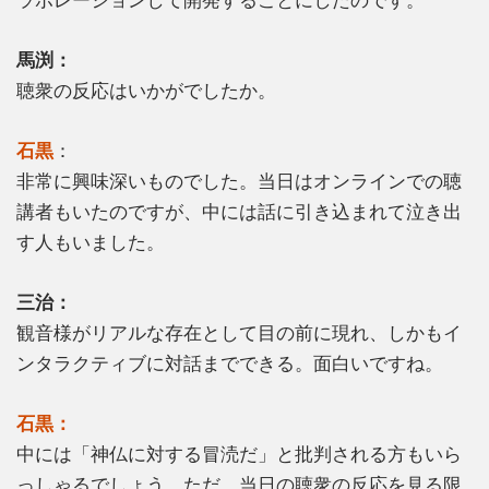
馬渕：
聴衆の反応はいかがでしたか。
石黒
：
非常に興味深いものでした。当日はオンラインでの聴
講者もいたのですが、中には話に引き込まれて泣き出
す人もいました。
三治：
観音様がリアルな存在として目の前に現れ、しかもイ
ンタラクティブに対話までできる。面白いですね。
石黒：
中には「神仏に対する冒涜だ」と批判される方もいら
っしゃるでしょう。ただ、当日の聴衆の反応を見る限