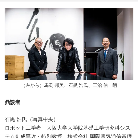
（左から）馬渕 邦美、石黒 浩氏、三治 信一朗
鼎談者
石黒 浩氏（写真中央）
ロボット工学者 大阪大学大学院基礎工学研究科シス
テム創成専攻・特別教授 株式会社 国際電気通信基礎