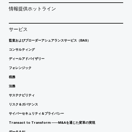
情報提供ホットライン
サービス
監査およびブローダーアシュアランスサービス（BAS）
コンサルティング
ディールアドバイザリー
フォレンジック
税務
法務
サステナビリティ
リスク＆ガバナンス
サイバーセキュリティ＆プライバシー
Transact to Transform ――M&Aを通じた変革の実現
データ＆AI