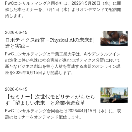
PwCコンサルティング合同会社は、2026年5月20日（水）に開
催した本セミナーを、7月1日（水）よりオンデマンドで配信開
始します。
2026-06-15
ロボティクス経営－Physical AIの未来創
造と実践－
PwCコンサルティングと千葉工業大学は、AIやデジタルツイン
の進化に伴い急速に社会実装が進むロボティクス分野において
新たなビジネス創出を担う人材を育成する表題のオンライン講
座を2026年6月15日より開講します。
2026-04-15
【セミナー】次世代モビリティがもたら
す「望ましい未来」と産業構造変革
PwCコンサルティング合同会社は2026年4月15日（水）に、表
題のセミナーをオンデマンド配信します。