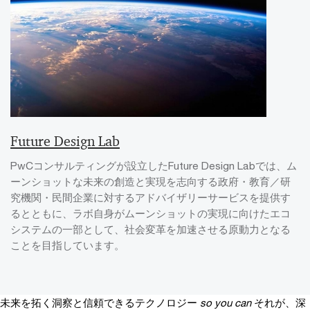
Future Design Lab
PwCコンサルティングが設立したFuture Design Labでは、ム
ーンショットな未来の創造と実現を志向する政府・教育／研
究機関・民間企業に対するアドバイザリーサービスを提供す
るとともに、ラボ自身がムーンショットの実現に向けたエコ
システムの一部として、社会変革を加速させる原動力となる
ことを目指しています。
未来を拓く洞察と信頼できるテクノロジー
so you can
それが、深