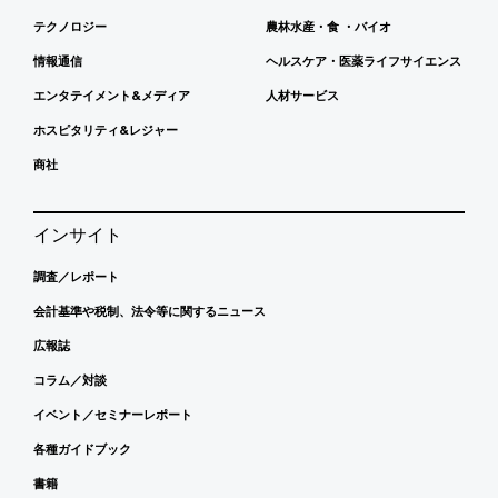
テクノロジー
農林水産・食 ・バイオ
情報通信
ヘルスケア・医薬ライフサイエンス
エンタテイメント&メディア
人材サービス
ホスピタリティ&レジャー
商社
インサイト
調査／レポート
会計基準や税制、法令等に関するニュース
広報誌
コラム／対談
イベント／セミナーレポート
各種ガイドブック
書籍