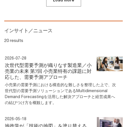
Load more
インサイト／ニュース
20 results
2026-07-28
次世代型需要予測が織りなす製造業／小
売業の未来 第7回 小売業特有の課題に対
応した、需要予測アプローチ
小売業の需要予測における構造的な難しさを整理した上で、次
世代型の需要予測ソリューションであるMultidimensional
Demand Forecastingを活用した解決アプローチと経営成果へ
の結びつけ方を概観します。
2026-05-18
地政学が「技術の地図」を塗り替える