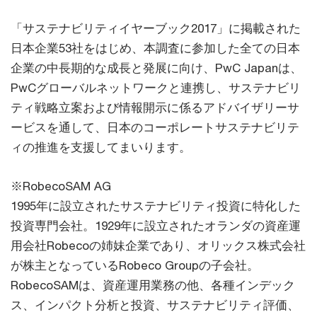
「サステナビリティイヤーブック2017」に掲載された
日本企業53社をはじめ、本調査に参加した全ての日本
企業の中長期的な成長と発展に向け、PwC Japanは、
PwCグローバルネットワークと連携し、サステナビリ
ティ戦略立案および情報開示に係るアドバイザリーサ
ービスを通して、日本のコーポレートサステナビリテ
ィの推進を支援してまいります。
※RobecoSAM AG
1995年に設立されたサステナビリティ投資に特化した
投資専門会社。1929年に設立されたオランダの資産運
用会社Robecoの姉妹企業であり、オリックス株式会社
が株主となっているRobeco Groupの子会社。
RobecoSAMは、資産運用業務の他、各種インデック
ス、インパクト分析と投資、サステナビリティ評価、