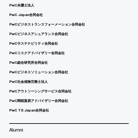
PwC弁護士法人
PwC Japan合同会社
PwCビジネストランスフォーメーション合同会社
PwCビジネスアシュアランス合同会社
PwCサステナビリティ合同会社
PwCリスクアドバイザリー合同会社
PwC総合研究所合同会社
PwCビジネスソリューション合同会社
PwC社会保険労務士法人
PwCアウトソーシングサービス合同会社
PwC関税貿易アドバイザリー合同会社
PwC TS Japan合同会社
Alumni