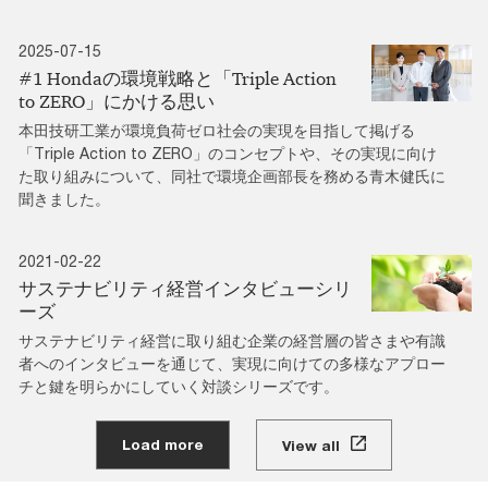
2025-07-15
#1 Hondaの環境戦略と「Triple Action
to ZERO」にかける思い
本田技研工業が環境負荷ゼロ社会の実現を目指して掲げる
「Triple Action to ZERO」のコンセプトや、その実現に向け
た取り組みについて、同社で環境企画部長を務める青木健氏に
聞きました。
2021-02-22
サステナビリティ経営インタビューシリ
ーズ
サステナビリティ経営に取り組む企業の経営層の皆さまや有識
者へのインタビューを通じて、実現に向けての多様なアプロー
チと鍵を明らかにしていく対談シリーズです。
Load more
View all