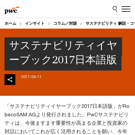
Skip
Skip
to
to
content
footer
ホーム
インサイト
コラム／対談
サステナビリティ 解説・コ
サステナビリティイヤ
ーブック2017日本語版
2017-04-11
「サステナビリティイヤーブック2017日本語版」がRo
becoSAM AGより発行されました。PwCサステナビリ
ティは、今後ますます重要性が高まる企業と投資家の
対話においてこれが広く活用されることを願い、今年