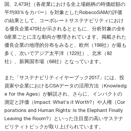
国、2,473社（各産業における全上場銘柄の時価総額の
平均93％をカバー）を対象としたRobecoSAMの評価
の結果として、コーポレートサステナビリティにおけ
る優良企業470社が示されるとともに、分析対象の全6
0産業ごとに主な動向が整理されています。掲載された
優良企業の地理的分布をみると、欧州（198社）が最も
多く、次いでアジア太平洋（122社）、北米（82
社）、新興国市場（68社）となっています。
また「サステナビリティイヤーブック2017」には、投
資家や企業におけるCSAデータの活用方法（Knowledg
e for the Ages）が解説され、さらに、インパクトの
測定と評価（Impact: What’s it Worth?）や人権（Cor
porations and Human Rights: Is the Elephant Finally
Leaving the Room?）といった注目度の高いサステナ
ビリティトピックが取り上げられています。