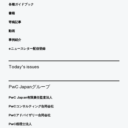
各種ガイドブック
書籍
寄稿記事
動画
事例紹介
eニュースレター配信登録
Today's issues
PwC Japanグループ
PwC Japan有限責任監査法人
PwCコンサルティング合同会社
PwCアドバイザリー合同会社
PwC税理士法人