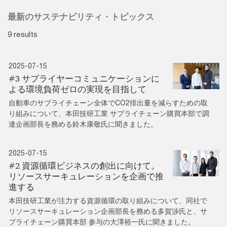
最新のサステナビリティ・トピックス
9 results
2025-07-15
#3 サプライヤーコミュニケーションに
よる環境負荷ゼロの実現を目指して
自動車のサプライチェーン全体でCO2排出量を減らすための取
り組みについて、本田技研工業 サプライチェーン購買本部で調
達企画部長を務める鈴木康敬氏に聞きました。
2025-07-15
#2 資源循環ビジネスの創出に向けて。
リソースサーキュレーションを企画で推
進する
本田技研工業が注力する資源循環の取り組みについて、同社で
リソースサーキュレーション企画部長を務める多賀渉氏と、サ
プライチェーン購買本部 参与の大澤裕一氏に聞きました。