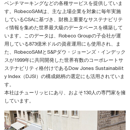
ベンチマーキングなどの各種サービスを提供していま
す。RobecoSAMは、主な上場企業を対象に毎年実施
しているCSAに基づき、財務上重要なサステナビリテ
ィ情報を集めた世界最大級のデータベースを構築して
います。このデータは、Robeco Groupの子会社が運
用している873億米ドルの資産運用にも使用され、ま
た、RobecoSAMとS&Pダウ・ジョーンズ・インデック
スが1999年に共同開発した世界有数のコーポレートサ
ステナビリティ格付けであるDow Jones Sustainabilit
y Index（DJSI）の構成銘柄の選定にも活用されていま
す。
本社はチューリッヒにあり、およそ130人の専門家を擁
しています。