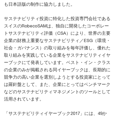
も日本語版の制作に協力しました。
サステナビリティ投資に特化した投資専門会社である
スイスのRobecoSAMは、独自に開発したコーポレー
トサステナビリティ評価（CSA）により、世界の主要
企業の財務上重要なサステナビリティ／ESG（環境・
社会・ガバナンス）の取り組みを毎年評価し、優れた
取り組みを実践している企業をサステナビリティイヤ
ーブックにて発表しています。ベスト・イン・クラス
の企業のみが掲載される同イヤーブックは、長期的に
競争力の高い企業を選別しようとする投資家にとって
は羅針盤として、また、企業にとってはベンチマーク
などのサステナビリティマネジメントのツールとして
活用されています。
「サステナビリティイヤーブック2017」には、49か