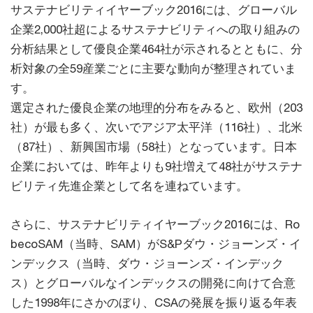
サステナビリティイヤーブック2016には、グローバル
企業2,000社超によるサステナビリティへの取り組みの
分析結果として優良企業464社が示されるとともに、分
析対象の全59産業ごとに主要な動向が整理されていま
す。
選定された優良企業の地理的分布をみると、欧州（203
社）が最も多く、次いでアジア太平洋（116社）、北米
（87社）、新興国市場（58社）となっています。日本
企業においては、昨年よりも9社増えて48社がサステナ
ビリティ先進企業として名を連ねています。
さらに、サステナビリティイヤーブック2016には、Ro
becoSAM（当時、SAM）がS&Pダウ・ジョーンズ・イ
ンデックス（当時、ダウ・ジョーンズ・インデック
ス）とグローバルなインデックスの開発に向けて合意
した1998年にさかのぼり、CSAの発展を振り返る年表