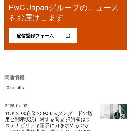
PwC Japanグループのニュース
をお届けします
配信登録フォーム
関連情報
20 results
2026-07-02
TOPIX100企業のSASBスタンダードの適
用と開示状況に対する調査 投資家はサ
ステナビリティ開示に何を求めるのか