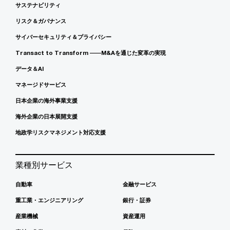
サステナビリティ
リスク＆ガバナンス
サイバーセキュリティ＆プライバシー
Transact to Transform ――M&Aを通じた変革の実現
データ＆AI
マネージドサービス
日本企業の海外事業支援
海外企業の日本展開支援
地政学リスクマネジメント対応支援
業種別サービス
自動車
金融サービス
重工業・エンジニアリング
銀行・証券
産業機械
資産運用