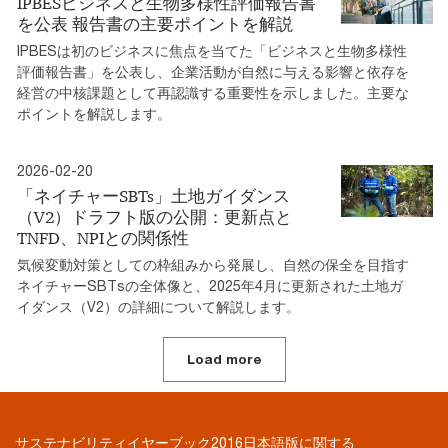
IPBESビジネスと生物多様性評価報告書
を公表 報告書の主要ポイントを解説
IPBESは初のビジネスに焦点を当てた「ビジネスと生物多様性
評価報告書」を公表し、企業活動が自然に与える影響と依存を
経営の中核課題として再認識する重要性を示しました。主要な
ポイントを解説します。
2026-02-20
「ネイチャーSBTs」土地ガイダンス
（V2）ドラフト版の公開：更新点と
TNFD、NPIとの関係性
気候変動対策としての枠組みから発展し、自然の保全を目指す
ネイチャーSBTsの全体像と、2025年4月に更新された土地ガ
イダンス（V2）の詳細について解説します。
Load more
サステナビリティイヤーブック2016日本語版に関する