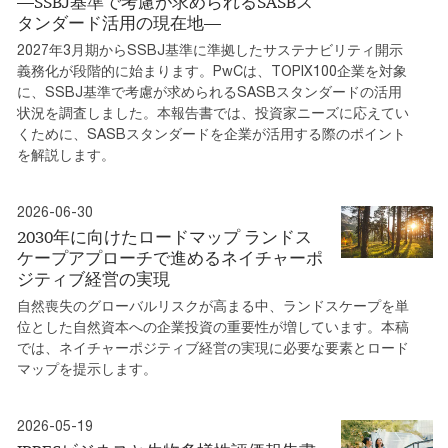
―SSBJ基準で考慮が求められるSASBス
タンダード活用の現在地―
2027年3月期からSSBJ基準に準拠したサステナビリティ開示
義務化が段階的に始まります。PwCは、TOPIX100企業を対象
に、SSBJ基準で考慮が求められるSASBスタンダードの活用
状況を調査しました。本報告書では、投資家ニーズに応えてい
くために、SASBスタンダードを企業が活用する際のポイント
を解説します。
2026-06-30
2030年に向けたロードマップ ランドス
ケープアプローチで進めるネイチャーポ
ジティブ経営の実現
自然喪失のグローバルリスクが高まる中、ランドスケープを単
位とした自然資本への企業投資の重要性が増しています。本稿
では、ネイチャーポジティブ経営の実現に必要な要素とロード
マップを提示します。
2026-05-19