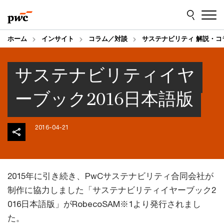
Skip
Skip
to
to
content
footer
ホーム
インサイト
コラム／対談
サステナビリティ 解説・コ
サステナビリティイヤ
ーブック2016日本語版
2016-04-21
2015年に引き続き、PwCサステナビリティ合同会社が
制作に協力しました「サステナビリティイヤーブック2
016日本語版」がRobecoSAM※1より発行されまし
た。