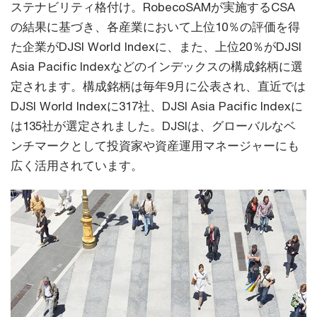
ステナビリティ格付け。RobecoSAMが実施するCSA
の結果に基づき、各産業において上位10％の評価を得
た企業がDJSI World Indexに、また、上位20％がDJSI
Asia Pacific Indexなどのインデックスの構成銘柄に選
定されます。構成銘柄は毎年9月に公表され、直近では
DJSI World Indexに317社、DJSI Asia Pacific Indexに
は135社が選定されました。DJSIは、グローバルなベ
ンチマークとして投資家や資産運用マネージャーにも
広く活用されています。