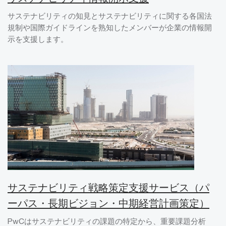
サステナビリティの知見とサステナビリティに関する各国法
規制や国際ガイドラインを熟知したメンバーが企業の情報開
示を支援します。
サステナビリティ戦略策定支援サービス（パ
ーパス・長期ビジョン・中期経営計画策定）
PwCはサステナビリティの課題の特定から、重要課題分析