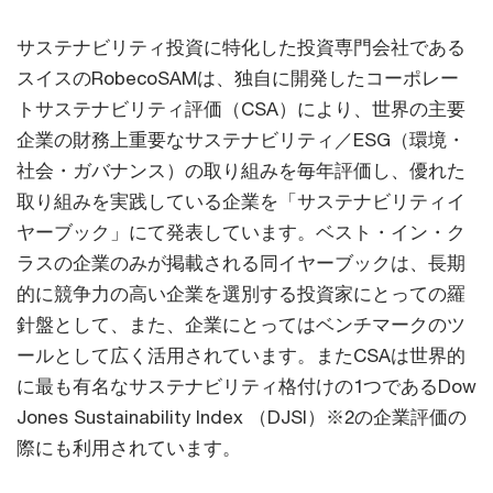
サステナビリティ投資に特化した投資専門会社である
スイスのRobecoSAMは、独自に開発したコーポレー
トサステナビリティ評価（CSA）により、世界の主要
企業の財務上重要なサステナビリティ／ESG（環境・
社会・ガバナンス）の取り組みを毎年評価し、優れた
取り組みを実践している企業を「サステナビリティイ
ヤーブック」にて発表しています。ベスト・イン・ク
ラスの企業のみが掲載される同イヤーブックは、長期
的に競争力の高い企業を選別する投資家にとっての羅
針盤として、また、企業にとってはベンチマークのツ
ールとして広く活用されています。またCSAは世界的
に最も有名なサステナビリティ格付けの1つであるDow
Jones Sustainability Index （DJSI）※2の企業評価の
際にも利用されています。