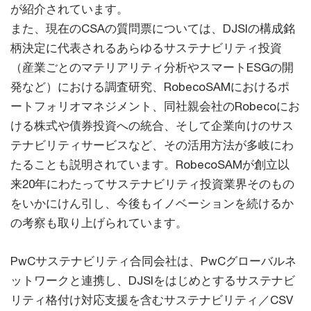
が紹介されています。
また、現在のCSAの質問票については、DJSIの構成銘
柄決定に代表されるあらゆるサステナビリティ投資
（産業ごとのマテリアリティ分析やスマートESGの開
発など）における調査研究、RobecoSAMにおけるポ
ートフォリオマネジメント、同社親会社のRobecoにお
ける株式や債券投資への統合、そして企業向けのサス
テナビリティサービスなど、その活用方法が多岐にわ
たることも説明されています。RobecoSAMが創立以
来20年にわたってサステナビリティ投資業界そのもの
をいかにけん引し、今後もイノベーションを続けるか
の考察も取り上げられています。
PwCサステナビリティ合同会社は、PwCグローバルネ
ットワークと連携し、DJSIをはじめとするサステナビ
リティ格付け対応支援を含むサステナビリティ／CSV