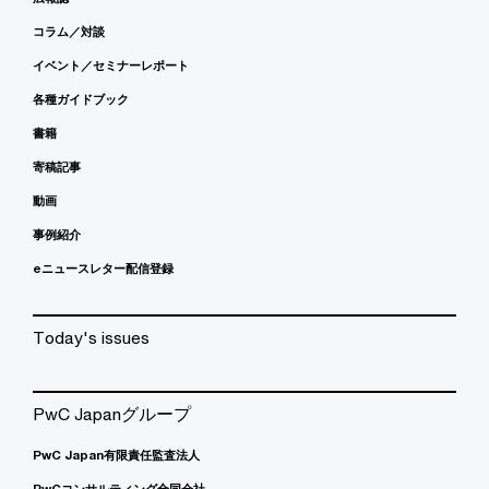
コラム／対談
イベント／セミナーレポート
各種ガイドブック
書籍
寄稿記事
動画
事例紹介
eニュースレター配信登録
Today's issues
PwC Japanグループ
PwC Japan有限責任監査法人
PwCコンサルティング合同会社