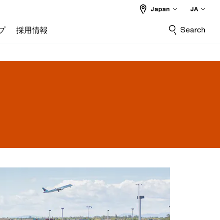
Japan
JA
Search
プ
採用情報