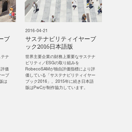
2016-04-21
ーブ
サステナビリティイヤーブ
ック2016日本語版
ステナ
世界主要企業の財務上重要なサステナ
ビリティ／ESGの取り組みを
り評価
RobecoSAMが独自評価指標により評
ヤーブ
価している「サステナビリティイヤー
語版は
ブック2016」。2015年に続き日本語
版はPwCが制作協力しています。