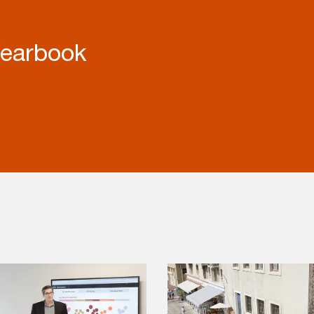
Yearbook