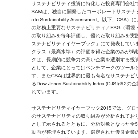
サステナビリティ投資に特化した投資専門会社であ
SAMは、独自に開発したコーポレートサステナビリ
ate Sustainability Assessment。以下、
の財務上重要なサステナビリティ／ESG（環境
の取り組みを毎年評価し、優れた取り組みを実
ステナビリティイヤーブック」にて発表してい
クラス（最高水準）の評価を得た企業のみが掲
クは、長期的に競争力の高い企業を選別する投
として、企業にとってはベンチマークのツール
す。またCSAは世界的に最も有名なサステナビ
るDow Jones Sustainability Index (DJ
れています。
サステナビリティイヤーブック2015では、グロー
のサステナビリティの取り組みが分析されており
として示されるとともに、分析対象となった全5
動向が整理されています。選定された優良企業