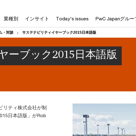
業種別
インサイト
Today's issues
PwC Japanグルー
ム・対談
サステナビリティイヤーブック2015日本語版
ーブック2015日本語版
ビリティ株式会社が制
15日本語版」がRob