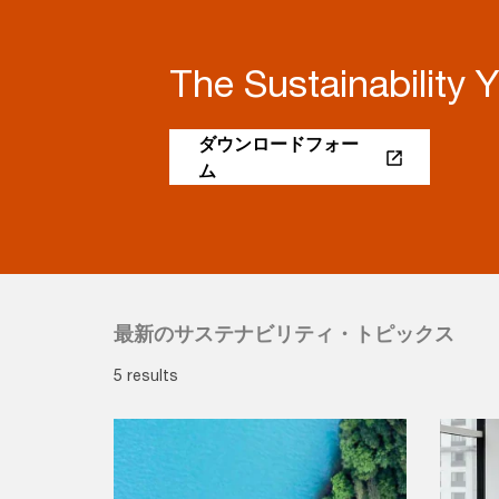
The Sustainability 
ダウンロードフォー
ム
最新のサステナビリティ・トピックス
5 results