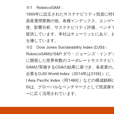
※1 RobecoSAM：
1995年に設立されたサステナビリティ投資に
資産運用業務の他、各種インデックス、エンゲ
使、影響分析、サステナビリティ評価、ベンチ
提供しています。本社はチューリッヒにあり、お
を擁しています。
※2 Dow Jones Sustainability Index (DJSI)：
RobecoSAMがS&P ダウ・ジョーンズ・インデ
に開発した世界有数のコーポレートサステナビリテ
SAMが実施するCSAの結果に基づき、各産業の
企業をDJSI World Index（2014年は319社
I Asia Pacific Index（同148社）などの構
SIは、グローバルなベンチマークとして投資家
ーに広く活用されています。