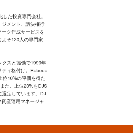
特化した投資専門会社。
ージメント、議決権行
マーク作成サービスを
よそ130人の専門家
ックスと協働で1999年
ィ格付け。Robeco
上位10%の評価を得た
）に、また、上位20%をDJS
成銘柄に選定しています。DJ
や資産運用マネージャ