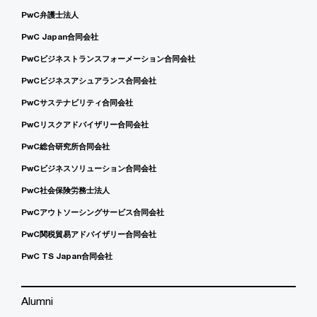
PwC弁護士法人
PwC Japan合同会社
PwCビジネストランスフォーメーション合同会社
PwCビジネスアシュアランス合同会社
PwCサステナビリティ合同会社
PwCリスクアドバイザリー合同会社
PwC総合研究所合同会社
PwCビジネスソリューション合同会社
PwC社会保険労務士法人
PwCアウトソーシングサービス合同会社
PwC関税貿易アドバイザリー合同会社
PwC TS Japan合同会社
Alumni