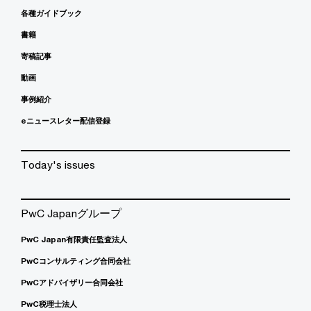
各種ガイドブック
書籍
寄稿記事
動画
事例紹介
eニュースレター配信登録
Today's issues
PwC Japanグループ
PwC Japan有限責任監査法人
PwCコンサルティング合同会社
PwCアドバイザリー合同会社
PwC税理士法人