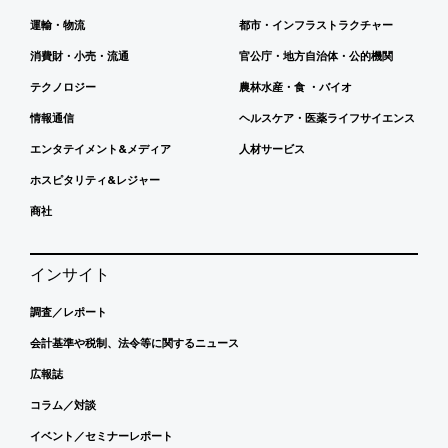
運輸・物流
都市・インフラストラクチャー
消費財・小売・流通
官公庁・地方自治体・公的機関
テクノロジー
農林水産・食 ・バイオ
情報通信
ヘルスケア・医薬ライフサイエンス
エンタテイメント&メディア
人材サービス
ホスピタリティ&レジャー
商社
インサイト
調査／レポート
会計基準や税制、法令等に関するニュース
広報誌
コラム／対談
イベント／セミナーレポート