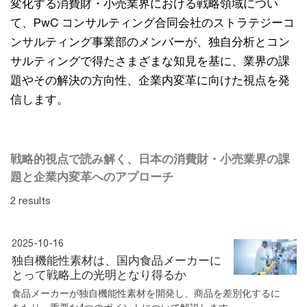
変化する消費財・小売業界における戦略領域につい
て、PwC コンサルティング合同会社のストラテジーコ
ンサルティング事業部のメンバーが、独自分析とコン
サルティングで得たさまざまな知見を基に、業界の課
題やその解決の方向性、企業内変革に向けた視点を発
信します。
戦略的視点で読み解く、日本の消費財・小売業界の課
題と企業内変革へのアプローチ
2 results
2025-10-16
独自機能性素材は、国内食品メーカーに
とって戦略上の光明となり得るか
食品メーカーが独自機能性素材を開発し、商品を差別化するに