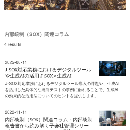
内部統制（SOX）関連コラム
4 results
2025-06-11
J-SOX対応業務におけるデジタルツール
や生成AIの活用 J-SOX×生成AI
J-SOX対応業務におけるデジタルツール導入の課題や、生成AI
を活用した具体的な統制テストの事例に触れることで、生成AI
の効果的な活用法についてのヒントを提供します。
2022-11-11
内部統制（SOX）関連コラム：内部統制
報告書から読み解く子会社管理シリー