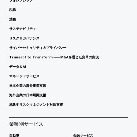
フォレンジック
税務
法務
サステナビリティ
リスク＆ガバナンス
サイバーセキュリティ＆プライバシー
Transact to Transform ――M&Aを通じた変革の実現
データ＆AI
マネージドサービス
日本企業の海外事業支援
海外企業の日本展開支援
地政学リスクマネジメント対応支援
業種別サービス
自動車
金融サービス