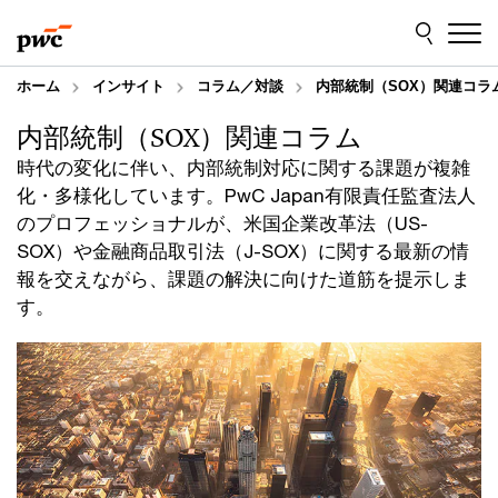
Skip
Skip
to
to
content
footer
ホーム
インサイト
コラム／対談
内部統制（SOX）関連コラ
内部統制（SOX）関連コラム
時代の変化に伴い、内部統制対応に関する課題が複雑
化・多様化しています。PwC Japan有限責任監査法人
のプロフェッショナルが、米国企業改革法（US-
SOX）や金融商品取引法（J-SOX）に関する最新の情
報を交えながら、課題の解決に向けた道筋を提示しま
す。