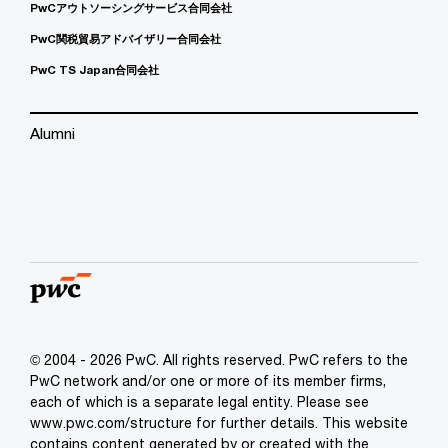
PwCアウトソーシングサービス合同会社
PwC関税貿易アドバイザリー合同会社
PwC TS Japan合同会社
Alumni
© 2004 - 2026 PwC. All rights reserved. PwC refers to the
PwC network and/or one or more of its member firms,
each of which is a separate legal entity. Please see
www.pwc.com/structure for further details. This website
contains content generated by or created with the