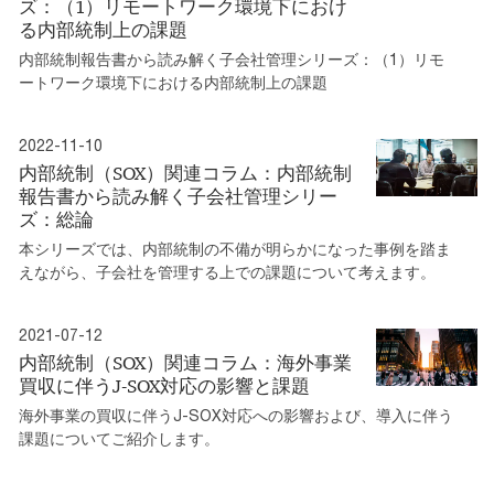
ズ：（1）リモートワーク環境下におけ
る内部統制上の課題
内部統制報告書から読み解く子会社管理シリーズ：（1）リモ
ートワーク環境下における内部統制上の課題
2022-11-10
内部統制（SOX）関連コラム：内部統制
報告書から読み解く子会社管理シリー
ズ：総論
本シリーズでは、内部統制の不備が明らかになった事例を踏ま
えながら、子会社を管理する上での課題について考えます。
2021-07-12
内部統制（SOX）関連コラム：海外事業
買収に伴うJ-SOX対応の影響と課題
海外事業の買収に伴うJ-SOX対応への影響および、導入に伴う
課題についてご紹介します。