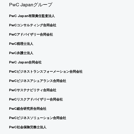
PwC Japanグループ
PwC Japan有限責任監査法人
PwCコンサルティング合同会社
PwCアドバイザリー合同会社
PwC税理士法人
PwC弁護士法人
PwC Japan合同会社
PwCビジネストランスフォーメーション合同会社
PwCビジネスアシュアランス合同会社
PwCサステナビリティ合同会社
PwCリスクアドバイザリー合同会社
PwC総合研究所合同会社
PwCビジネスソリューション合同会社
PwC社会保険労務士法人