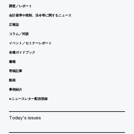
調査／レポート
会計基準や税制、法令等に関するニュース
広報誌
コラム／対談
イベント／セミナーレポート
各種ガイドブック
書籍
寄稿記事
動画
事例紹介
eニュースレター配信登録
Today's issues