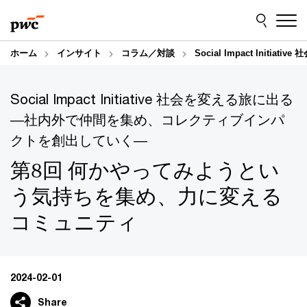
Skip
Skip
to
to
content
footer
ホーム
インサイト
コラム／対談
Social Impact Initia
Social Impact Initiative 社会を変える旅に出る
―社内外で仲間を集め、コレクティブインパ
クトを創出していく―
第8回 何かやってみようとい
う気持ちを集め、力に変える
コミュニティ
2024-02-01
Share