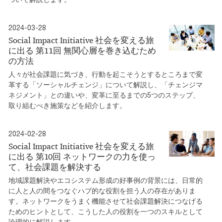
2024-03-28
Social Impact Initiative 社会を変える旅
に出る 第11回 無関心層を巻き込むため
の方法
人々が社会課題に気づき、行動を起こそうとするところまで変
革する「ソーシャルチェンジ」について解説し、「チェンジマ
ネジメント」との違いや、変革に至るまでの5つのステップ、
取り組むべき施策などを紹介します。
2024-02-28
Social Impact Initiative 社会を変える旅
に出る 第10回 ネットワークの力を使っ
て、社会課題を解決する
地域課題解決やエコシステム形成の好事例の背景には、日常的
に人と人の間をつなぐハブ的な役割を担う人の存在がありま
す。ネットワークをうまく機能させて社会課題解決につなげる
ためのヒントとして、こうした人の役割を一つのスキルとして
論理的に解説します。