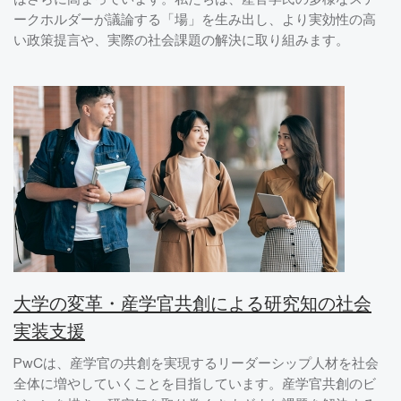
ークホルダーが議論する「場」を生み出し、より実効性の高
い政策提言や、実際の社会課題の解決に取り組みます。
大学の変革・産学官共創による研究知の社会
実装支援
PwCは、産学官の共創を実現するリーダーシップ人材を社会
全体に増やしていくことを目指しています。産学官共創のビ