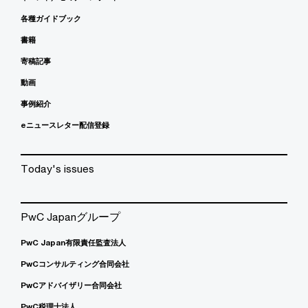
各種ガイドブック
書籍
寄稿記事
動画
事例紹介
eニュースレター配信登録
Today's issues
PwC Japanグループ
PwC Japan有限責任監査法人
PwCコンサルティング合同会社
PwCアドバイザリー合同会社
PwC税理士法人