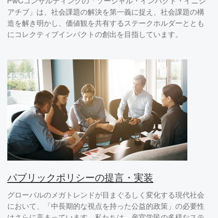
PwCコンサルティングの「ソーシャル・インパクト・イニシ
アチブ」は、社会課題の解決を第一義に捉え、社会課題の構
造を解き明かし、価値観を共有するステークホルダーととも
にコレクティブインパクトの創出を目指しています。
パブリックポリシーの提言・実装
グローバルのメガトレンドが目まぐるしく変化する現代社会
において、「中長期的な視点を持った公益的政策」の必要性
はさらに高まっています。私たちは、産官学民の多様なステ