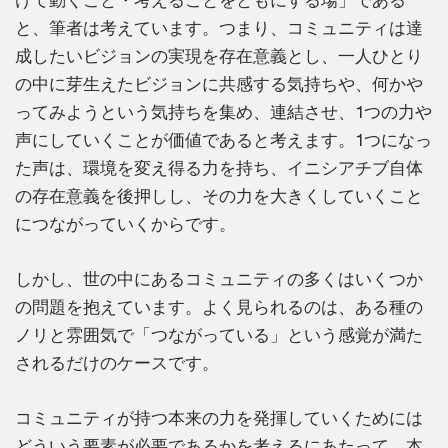
けて動くこと・考えることをともにする場」である
と、筆者は考えています。つまり、コミュニティは達
成したいビジョンの実現を存在意義とし、一人ひとり
の中に芽生えたビジョンに共感する気持ちや、何かや
ってみようという気持ちを集め、連結させ、1つの力や
声にしていくことが価値であると考えます。1つになっ
た声は、環境を変え得る力を持ち、イニシアチブ自体
の存在意義を後押しし、その力を大きくしていくこと
につながっていくからです。
しかし、世の中にあるコミュニティの多くはいくつか
の問題を抱えています。よく見られるのは、ある種の
ノリと雰囲気で「つながっている」という感覚が満た
されるだけのケースです。
コミュニティが持つ本来の力を発揮していくためには
どういう要素が必要であるかを考えるにあたって、本