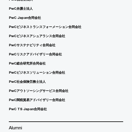
PwC弁護士法人
PwC Japan合同会社
PwCビジネストランスフォーメーション合同会社
PwCビジネスアシュアランス合同会社
PwCサステナビリティ合同会社
PwCリスクアドバイザリー合同会社
PwC総合研究所合同会社
PwCビジネスソリューション合同会社
PwC社会保険労務士法人
PwCアウトソーシングサービス合同会社
PwC関税貿易アドバイザリー合同会社
PwC TS Japan合同会社
Alumni