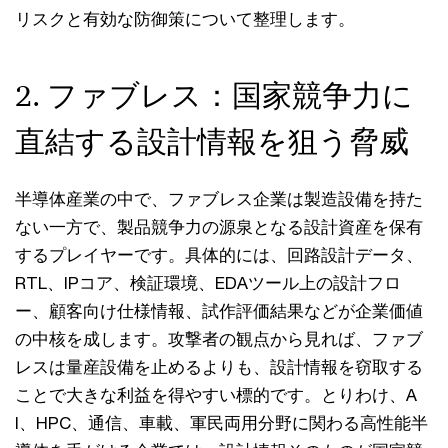
リスクと有効な防御策について整理します。
2. ファブレス：国家競争力に
直結する設計情報を狙う脅威
半導体産業の中で、ファブレス企業は製造設備を持た
ない一方で、製品競争力の源泉となる設計資産を保有
するプレイヤーです。具体的には、回路設計データ、
RTL、IPコア、検証環境、EDAツール上の設計フロ
ー、顧客向け仕様情報、試作評価結果などが企業価値
の中核を成します。攻撃者の観点から見れば、ファブ
レスは量産設備を止めるよりも、設計情報を窃取する
ことで大きな利益を得やすい標的です。とりわけ、A
I、HPC、通信、車載、軍民両用分野に関わる高性能半