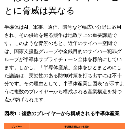
とに脅威は異なる
半導体はAI、軍事、通信、暗号など幅広い分野に応用
され、その供給を巡る競争は地政学上の重要課題で
す。このような背景のもと、近年のサイバー空間で
は、国家支援型グループや金銭目的のサイバー犯罪グ
ループが半導体サプライチェーン全体を標的にしてい
ます。しかし、「半導体産業」全体をひとまとめにし
た議論は、実効性のある防御対策を打ち出すには不十
分です。その理由として、半導体産業は図表1が示すよ
うに複数のプレイヤーから構成される産業構造を持つ
点が挙げられます。
図表1：複数のプレイヤーから構成される半導体産業