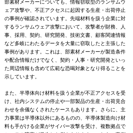
部素材メーカーについても、情報窃取型のランサムウ
ェア攻撃や、不正アクセスに起因する生産・出荷停止
の事例が確認されています。先端材料を扱う企業に対
するランサムウェア攻撃において、攻撃者が財務、人
事、採用、契約、研究開発、技術文書、顧客関連情報
など多岐にわたるデータを大量に窃取したと主張した
事例があります。これは、部素材メーカーが製造条件
や配合情報だけでなく、契約・人事・研究開発といっ
た周辺情報も含めて広範な恐喝対象となり得ることを
示しています。
また、半導体向け材料を扱う企業が不正アクセスを受
け、社内システムの停止や一部製品の生産・出荷見合
わせを余儀なくされたケースもあります。さらに、主
力事業は半導体以外にあるものの、半導体製造向け材
料も手がける企業がサイバー攻撃を受け、複数拠点で