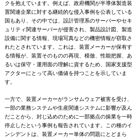
クを抱えています。例えば、政府機関が半導体製造装
置関連企業に対する継続的な侵入事例を公表している
国もあり、その中では、設計管理系のサーバーやセキ
ュリティ関連サーバーが侵害され、製品設計図、製造
設備に関する情報、現場写真などの機密情報が窃取さ
れたとされています。これは、装置メーカーが保有す
る情報が、装置そのものの再現、模倣、性能把握、あ
るいは保守・運用面の理解に資するため、国家支援型
アクターにとって高い価値を持つことを示していま
す。
一方で、装置メーカーがランサムウェア被害を受け、
一部の業務システムや生産関連システムに影響が及ん
だことから、封じ込めのために一部拠点の操業を一時
停止したという事例も報告されています。この種のイ
ンシデントは、装置メーカー単体の問題にとどまら