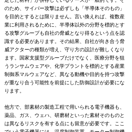
のため、サイバー攻撃は必ずしも「半導体そのもの」
を目的とするとは限りません。言い換えれば、複数産
業に利用されるために、半導体以外の分野を標的とす
る攻撃グループも自社の脅威となり得るという点を認
識する必要があります。その結果、自社が向き合う脅
威アクターの種類が増え、守り方の設計が難しくなり
ます。国家支援型グループだけでなく、医療分野を狙
うランサムウェアや、化学プラントを標的とする産業
制御系マルウェアなど、異なる動機や目的を持つ攻撃
が重なり合う可能性を前提にした防御設計が必要にな
ります。
他方で、部素材の製造工程で用いられる電子機器も、
薬品、ガス、ウェハ、研磨材といった素材そのものと
は異なるリスクを有する点にも留意が必要です。ここ
でいう電子機器には、温度制御装置、モーター制御機