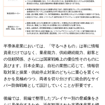
半導体産業においては、「守るべきもの」は単に情報
資産だけではなく、量産能力、供給継続能力、顧客と
の信頼関係、さらには国家戦略上の優位性そのものに
及びます。日本企業は、自社の業態に応じて、情報窃
取対策と操業・供給停止対策のどちらに重心を置くべ
きかを見極めつつ、両者を切り分けずに統合的なサイ
バー防御戦略として設計していくことが肝要です。
後編では、前編で整理したプレイヤー別の脅威像をさ
らに具体化するため、近年観測された半導体産業を標