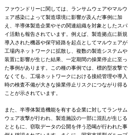
ファウンドリーに関しては、ランサムウェアやマルウ
ェア感染によって製造環境に影響が及んだ事例に加
え、半導体製造企業やその関連組織を対象としたスパ
イ活動も報告されています。例えば、製造拠点に新規
導入された機器や保守経路を起点としてマルウェアが
工場内ネットワークに拡散し、複数の製造システムや
装置に影響が生じた結果、一定期間の操業停止に至っ
た事例があります。この種の事例では、標的型攻撃で
なくても、工場ネットワークにおける接続管理や導入
時の検査不備が大きな操業停止リスクにつながり得る
ことが示されています。
また、半導体製造機能を有する企業に対してランサム
ウェア攻撃が行われ、製造施設の一部に混乱が生じる
とともに、窃取データの公開を伴う恐喝が行われた事
例も確認されています。さらに、国家支援型グループ