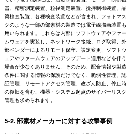
器、精密測定装置、粒径測定装置、攪拌制御装置、品
質検査装置、各種検査装置などが含まれ、フォトマス
クのような一部の部素材の製造では電子線描画装置も
用いられます。これらは内部にソフトウェアやファー
ムウェアを実装し、ネットワーク接続、ログ取得、外
部ベンダーによるリモート保守、設定変更、ソフトウ
ェアやファームウェアのアップデート適用などを伴う
場合が少なくありません。そのため、配合情報や製造
条件に関する情報の保護だけでなく、脆弱性管理、認
証管理、リモートアクセス管理、改ざん防止、停止時
の復旧を含む、機器・システム起点のサイバーリスク
管理も求められます。
5-2. 部素材メーカーに対する攻撃事例