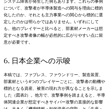
システム障害が発生した例もあります。これらの事例
について、攻撃者が半導体製造への関与を理由に標的
化したのか、それとも主力事業への関心から標的に選
定したのかは明らかではありません。いずれにして
も、他のプレイヤーと比べると、部素材メーカーは想
定すべき攻撃者像の幅が必然的に広がりやすい点に留
意が必要です。
6. 日本企業への示唆
本稿では、ファブレス、ファウンドリー、製造装置、
部素材という4つのプレイヤーごとに、攻撃者の動機や
標的となる資産、被害の現れ方が異なることを示しま
した（図表2）。他方で、攻撃事例を踏まえると、半導
体関連企業が想定すべきサイバー攻撃の直接的な影響
は、大きく「機密情報・知的資産の窃取」と「生産・