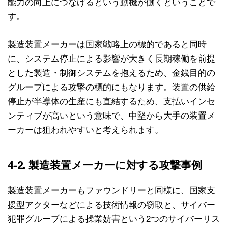
能力の向上につなげるという動機が働くということで
す。
製造装置メーカーは国家戦略上の標的であると同時
に、システム停止による影響が大きく長期稼働を前提
とした製造・制御システムを抱えるため、金銭目的の
グループによる攻撃の標的にもなります。装置の供給
停止が半導体の生産にも直結するため、支払いインセ
ンティブが高いという意味で、中堅から大手の装置メ
ーカーは狙われやすいと考えられます。
4-2. 製造装置メーカーに対する攻撃事例
製造装置メーカーもファウンドリーと同様に、国家支
援型アクターなどによる技術情報の窃取と、サイバー
犯罪グループによる操業妨害という2つのサイバーリス