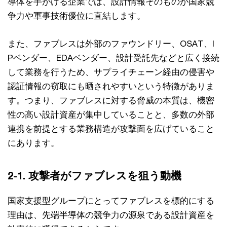
導体を手がける企業では、設計情報そのものが国家競
争力や軍事技術優位に直結します。
また、ファブレスは外部のファウンドリー、OSAT、I
Pベンダー、EDAベンダー、設計受託先などと広く接続
して業務を行うため、サプライチェーン経由の侵害や
認証情報の窃取にも晒されやすいという特徴がありま
す。つまり、ファブレスに対する脅威の本質は、機密
性の高い設計資産が集中していることと、多数の外部
連携を前提とする業務構造が攻撃面を広げていること
にあります。
2-1. 攻撃者がファブレスを狙う動機
国家支援型グループにとってファブレスを標的にする
理由は、先端半導体の競争力の源泉である設計資産を