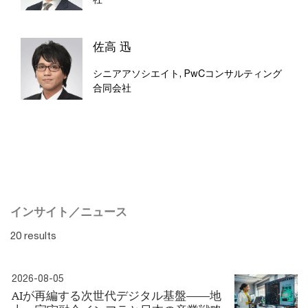
佐高 迅
シニアアソシエイト, PwCコンサルティング
合同会社
インサイト／ニュース
20 results
2026-08-05
AIが再編する次世代デジタル基盤――地