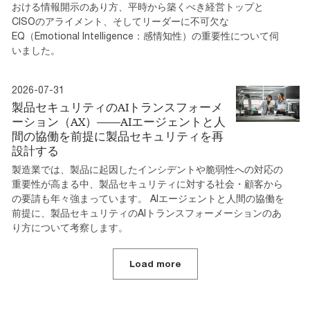
おける情報開示のあり方、平時から築くべき経営トップと
CISOのアライメント、そしてリーダーに不可欠な
EQ（Emotional Intelligence：感情知性）の重要性について伺
いました。
2026-07-31
製品セキュリティのAIトランスフォーメ
ーション（AX）――AIエージェントと人
間の協働を前提に製品セキュリティを再
設計する
製造業では、製品に起因したインシデントや脆弱性への対応の
重要性が高まる中、製品セキュリティに対する社会・顧客から
の要請も年々強まっています。 AIエージェントと人間の協働を
前提に、製品セキュリティのAIトランスフォーメーションのあ
り方について考察します。
Load more