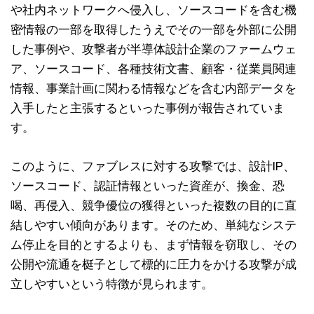
や社内ネットワークへ侵入し、ソースコードを含む機
密情報の一部を取得したうえでその一部を外部に公開
した事例や、攻撃者が半導体設計企業のファームウェ
ア、ソースコード、各種技術文書、顧客・従業員関連
情報、事業計画に関わる情報などを含む内部データを
入手したと主張するといった事例が報告されていま
す。
このように、ファブレスに対する攻撃では、設計IP、
ソースコード、認証情報といった資産が、換金、恐
喝、再侵入、競争優位の獲得といった複数の目的に直
結しやすい傾向があります。そのため、単純なシステ
ム停止を目的とするよりも、まず情報を窃取し、その
公開や流通を梃子として標的に圧力をかける攻撃が成
立しやすいという特徴が見られます。