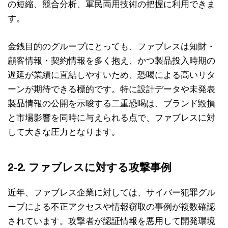
の短縮、競合分析、軍民両用技術の把握に利用できま
す。
金銭目的のグループにとっても、ファブレスは知財・
顧客情報・契約情報を多く抱え、かつ製品投入時期の
遅延が業績に直結しやすいため、恐喝による高いリタ
ーンが期待できる標的です。特に設計データや未発表
製品情報の公開を示唆する二重恐喝は、ブランド毀損
と市場影響を同時に与えられる点で、ファブレスに対
して大きな圧力となります。
2-2. ファブレスに対する攻撃事例
近年、ファブレス企業に対しては、サイバー犯罪グル
ープによる不正アクセスや情報窃取の事例が複数確認
されています。攻撃者が認証情報を悪用して開発環境