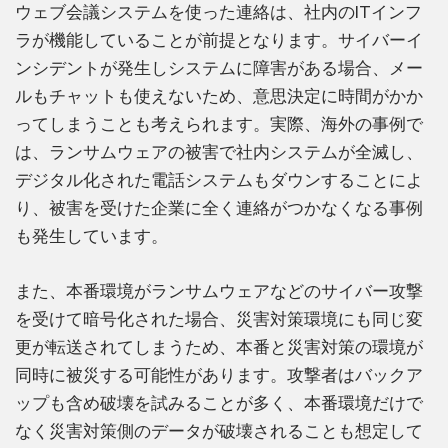
ウェブ会議システムを使った連絡は、社内のITインフ
ラが機能していることが前提となります。サイバーイ
ンシデントが発生しシステムに障害がある場合、メー
ルもチャットも使えないため、意思決定に時間がかか
ってしまうことも考えられます。実際、海外の事例で
は、ランサムウェアの被害で社内システムが全滅し、
デジタル化された電話システムもダウンすることによ
り、被害を受けた企業に全く連絡がつかなくなる事例
も発生しています。
また、本番環境がランサムウェアなどのサイバー攻撃
を受けて暗号化された場合、災害対策環境にも同じ変
更が転送されてしまうため、本番と災害対策の環境が
同時に被災する可能性があります。攻撃者はバックア
ップも含め破壊を試みることが多く、本番環境だけで
なく災害対策側のデータが破壊されることも想定して