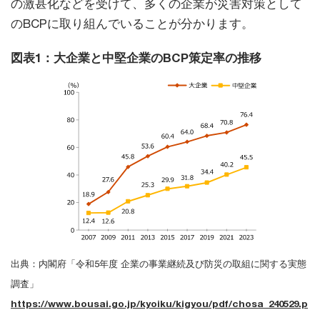
の激甚化などを受けて、多くの企業が災害対策として
のBCPに取り組んでいることが分かります。
図表1：大企業と中堅企業のBCP策定率の推移
出典：内閣府「令和5年度 企業の事業継続及び防災の取組に関する実態
調査」
https://www.bousai.go.jp/kyoiku/kigyou/pdf/chosa_240529.p