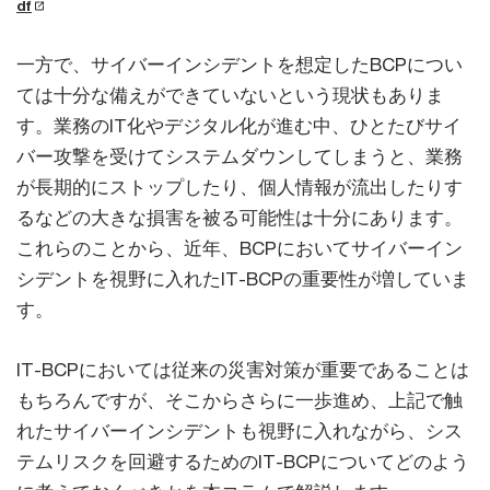
df
一方で、サイバーインシデントを想定したBCPについ
ては十分な備えができていないという現状もありま
す。業務のIT化やデジタル化が進む中、ひとたびサイ
バー攻撃を受けてシステムダウンしてしまうと、業務
が長期的にストップしたり、個人情報が流出したりす
るなどの大きな損害を被る可能性は十分にあります。
これらのことから、近年、BCPにおいてサイバーイン
シデントを視野に入れたIT-BCPの重要性が増していま
す。
IT-BCPにおいては従来の災害対策が重要であることは
もちろんですが、そこからさらに一歩進め、上記で触
れたサイバーインシデントも視野に入れながら、シス
テムリスクを回避するためのIT-BCPについてどのよう