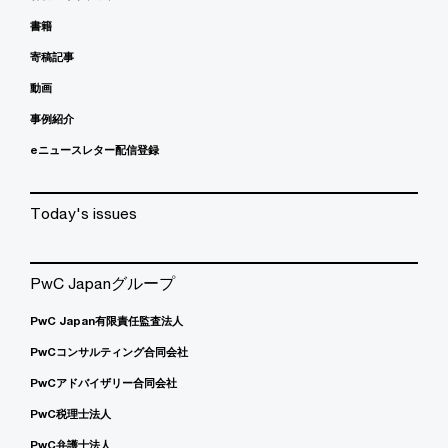
書籍
寄稿記事
動画
事例紹介
eニュースレター配信登録
Today's issues
PwC Japanグループ
PwC Japan有限責任監査法人
PwCコンサルティング合同会社
PwCアドバイザリー合同会社
PwC税理士法人
PwC弁護士法人