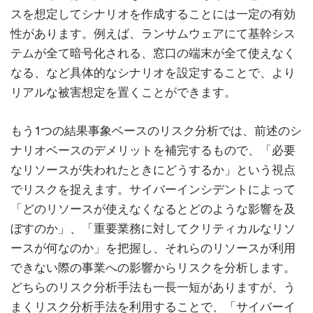
スを想定してシナリオを作成することには一定の有効
性があります。例えば、ランサムウェアにて基幹シス
テムが全て暗号化される、窓口の端末が全て使えなく
なる、など具体的なシナリオを設定することで、より
リアルな被害想定を置くことができます。
もう1つの結果事象ベースのリスク分析では、前述のシ
ナリオベースのデメリットを補完するもので、「必要
なリソースが失われたときにどうするか」という視点
でリスクを捉えます。サイバーインシデントによって
「どのリソースが使えなくなるとどのような影響を及
ぼすのか」、「重要業務に対してクリティカルなリソ
ースが何なのか」を把握し、それらのリソースが利用
できない際の事業への影響からリスクを分析します。
どちらのリスク分析手法も一長一短がありますが、う
まくリスク分析手法を利用することで、「サイバーイ