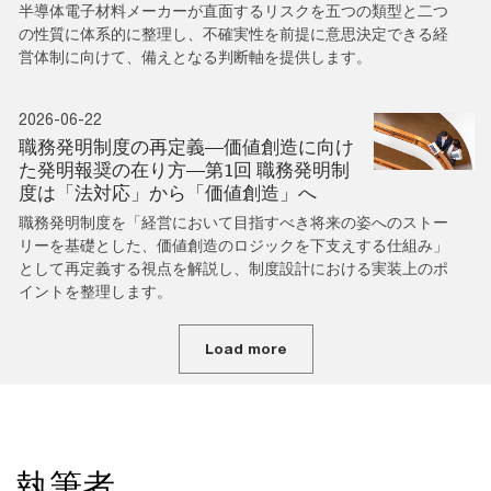
半導体電子材料メーカーが直面するリスクを五つの類型と二つ
の性質に体系的に整理し、不確実性を前提に意思決定できる経
営体制に向けて、備えとなる判断軸を提供します。
2026-06-22
職務発明制度の再定義―価値創造に向け
た発明報奨の在り方―第1回 職務発明制
度は「法対応」から「価値創造」へ
職務発明制度を「経営において目指すべき将来の姿へのストー
リーを基礎とした、価値創造のロジックを下支えする仕組み」
として再定義する視点を解説し、制度設計における実装上のポ
イントを整理します。
Load more
執筆者