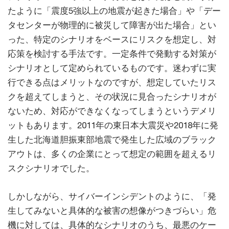
たように「震度5強以上の地震が起きた場合」や「デー
タセンターが物理的に被災して障害が出た場合」とい
った、特定のシナリオをベースにリスクを想定し、対
応策を検討する手法です。一定条件で発動する対策が
シナリオとして定められているものです。迷わずに実
行できる点はメリットなのですが、想定していたリス
クを超えてしまうと、その状況に見合ったシナリオが
ないため、対応ができなくなってしまうというデメリ
ットもあります。2011年の東日本大震災や2018年に発
生した北海道胆振東部地震で発生した広域のブラック
アウトは、多くの企業にとって想定の範囲を超えるリ
スクシナリオでした。
しかしながら、サイバーインシデントのように、「発
生してみないと具体的な被害の想像がつきづらい」危
機に対しては、具体的なシナリオのうち、最悪のケー