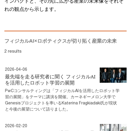
インパクトと、その先に広がる産業の未来像をそれぞ
れの観点から示します。
フィジカルAI×ロボティクスが切り拓く産業の未来
2 results
2026-04-06
最先端を走る研究者に聞く フィジカルAI
を活用したロボット学習の展開
PwCコンサルティングは「フィジカルAIを活用したロボット学
習の展開」をテーマに講演を開催。カーネギーメロン大学で
Genesisプロジェクトを率いるKaterina Fragkiadaki氏が現状
と今後の展望について語りました。
2026-02-20