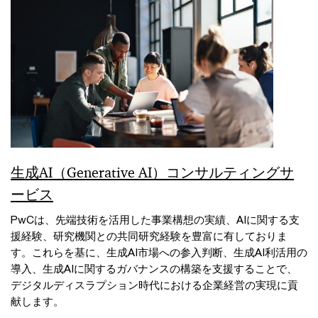
生成AI（Generative AI）コンサルティングサ
ービス
PwCは、先端技術を活用した事業構想の実績、AIに関する支
援経験、研究機関との共同研究経験を豊富に有しておりま
す。これらを基に、生成AI市場への参入判断、生成AI利活用の
導入、生成AIに関するガバナンスの構築を支援することで、
デジタルディスラプション時代における企業経営の実現に貢
献します。