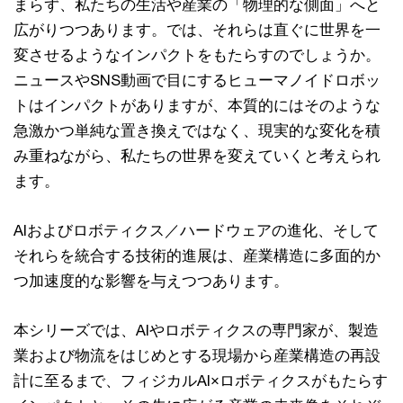
まらず、私たちの生活や産業の「物理的な側面」へと
広がりつつあります。では、それらは直ぐに世界を一
変させるようなインパクトをもたらすのでしょうか。
ニュースやSNS動画で目にするヒューマノイドロボッ
トはインパクトがありますが、本質的にはそのような
急激かつ単純な置き換えではなく、現実的な変化を積
み重ねながら、私たちの世界を変えていくと考えられ
ます。
AIおよびロボティクス／ハードウェアの進化、そして
それらを統合する技術的進展は、産業構造に多面的か
つ加速度的な影響を与えつつあります。
本シリーズでは、AIやロボティクスの専門家が、製造
業および物流をはじめとする現場から産業構造の再設
計に至るまで、フィジカルAI×ロボティクスがもたらす