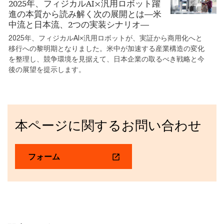
2025年、フィジカルAI×汎用ロボット躍
進の本質から読み解く次の展開とは―米
中流と日本流、2つの実装シナリオ―
2025年、フィジカルAI×汎用ロボットが、実証から商用化へと
移行への黎明期となりました。米中が加速する産業構造の変化
を整理し、競争環境を見据えて、日本企業の取るべき戦略と今
後の展望を提示します。
本ページに関するお問い合わせ
フォーム