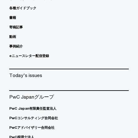
各種ガイドブック
書籍
寄稿記事
動画
事例紹介
eニュースレター配信登録
Today's issues
PwC Japanグループ
PwC Japan有限責任監査法人
PwCコンサルティング合同会社
PwCアドバイザリー合同会社
PwC税理士法人