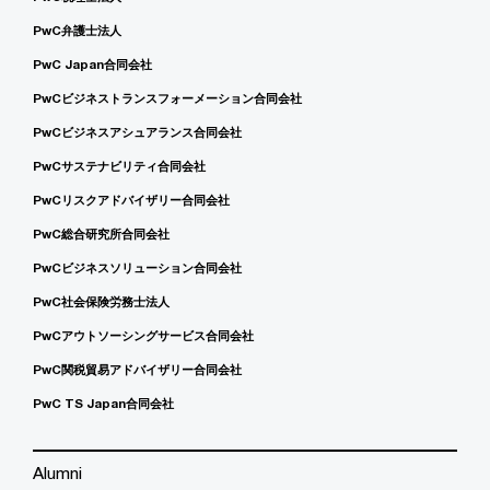
PwC弁護士法人
PwC Japan合同会社
PwCビジネストランスフォーメーション合同会社
PwCビジネスアシュアランス合同会社
PwCサステナビリティ合同会社
PwCリスクアドバイザリー合同会社
PwC総合研究所合同会社
PwCビジネスソリューション合同会社
PwC社会保険労務士法人
PwCアウトソーシングサービス合同会社
PwC関税貿易アドバイザリー合同会社
PwC TS Japan合同会社
Alumni