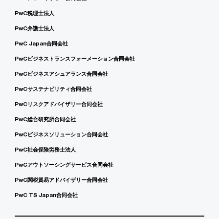
PwC税理士法人
PwC弁護士法人
PwC Japan合同会社
PwCビジネストランスフォーメーション合同会社
PwCビジネスアシュアランス合同会社
PwCサステナビリティ合同会社
PwCリスクアドバイザリー合同会社
PwC総合研究所合同会社
PwCビジネスソリューション合同会社
PwC社会保険労務士法人
PwCアウトソーシングサービス合同会社
PwC関税貿易アドバイザリー合同会社
PwC TS Japan合同会社