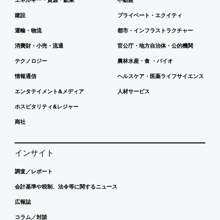
建設
プライベート・エクイティ
運輸・物流
都市・インフラストラクチャー
消費財・小売・流通
官公庁・地方自治体・公的機関
テクノロジー
農林水産・食 ・バイオ
情報通信
ヘルスケア・医薬ライフサイエンス
エンタテイメント&メディア
人材サービス
ホスピタリティ&レジャー
商社
インサイト
調査／レポート
会計基準や税制、法令等に関するニュース
広報誌
コラム／対談