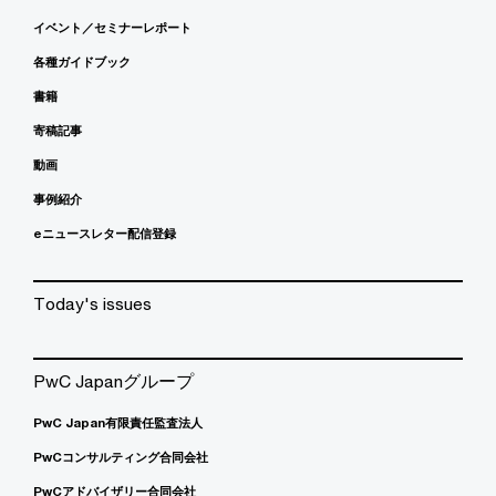
イベント／セミナーレポート
各種ガイドブック
書籍
寄稿記事
動画
事例紹介
eニュースレター配信登録
Today's issues
PwC Japanグループ
PwC Japan有限責任監査法人
PwCコンサルティング合同会社
PwCアドバイザリー合同会社