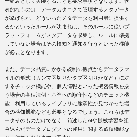
仕組みとして実装することも要求事項となります。代
表的なものは、データカタログで管理するメタデータ
が挙げられ、どういったメタデータを利用者に提供す
るかといったルールが決まれば、そのルールに従いプ
ラットフォームがメタデータを収集し、ルールに準拠
していない場合はその検知と通知を行うといった機能
が必要となります。
また、データ品質にかかる統制の観点からデータファ
イルの形式（カンマ区切りかタブ区切りかなど）に対
するチェック機能や、個人情報といった機密情報を扱
う場合の各種法例・基準への順守性などのチェック機
能、利用しているライブラリに脆弱性が見つかった場
合の検知機能なども必要となるでしょう。これらはデ
ータそのものだけでなく、前述したAIや機械学習を組
み込んだデータプロダクトの運用に関する監視機能な