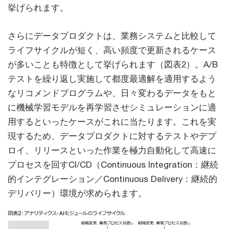
挙げられます。
さらにデータプロダクトは、業務システムと比較して
ライフサイクルが短く、高い頻度で更新されるケース
が多いことも特徴として挙げられます（図表2）。A/B
テストを繰り返し実施して都度最適解を適用するよう
なリコメンドプログラムや、日々変わるデータをもと
に機械学習モデルを再学習させシミュレーションに適
用するといったケースがこれに当たります。これを実
現するため、データプロダクトに対するテストやデプ
ロイ、リリースといった作業を極力自動化して高速に
プロセスを回すCI/CD（Continuous Integration：継続
的インテグレーション／Continuous Delivery：継続的
デリバリー）環境が求められます。