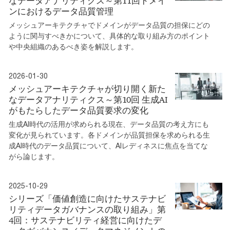
なデータアナリティクス～第11回ドメイ
ンにおけるデータ品質管理
メッシュアーキテクチャでドメインがデータ品質の担保にどの
ように関与すべきかについて、具体的な取り組み方のポイント
や中央組織のあるべき姿を解説します。
2026-01-30
メッシュアーキテクチャが切り開く新た
なデータアナリティクス～第10回 生成AI
がもたらしたデータ品質要求の変化
生成AI時代の活用が求められる現在、データ品質の考え方にも
変化が見られています。各ドメインが品質担保を求められる生
成AI時代のデータ品質について、AIレディネスに焦点を当てな
がら論じます。
2025-10-29
シリーズ「価値創造に向けたサステナビ
リティデータガバナンスの取り組み」第
4回：サステナビリティ経営に向けたデ