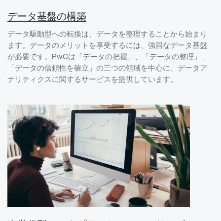
データ基盤の構築
データ駆動型への転換は、データを整理することから始まり
ます。データのメリットを享受するには、強固なデータ基盤
が必要です。PwCは「データの把握」、「データの整理」、
「データの信頼性を確立」の三つの領域を中心に、データア
ナリティクスに関するサービスを提供しています。