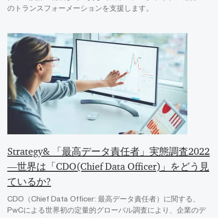
のトランスフォーメーションを支援します。
Strategy& 「最高データ責任者」実態調査2022
―世界は「CDO(Chief Data Officer)」をどう見
ているか?
CDO（Chief Data Officer: 最高データ責任者）に関する、
PwCによる世界初の定量的グローバル調査により、企業のデ