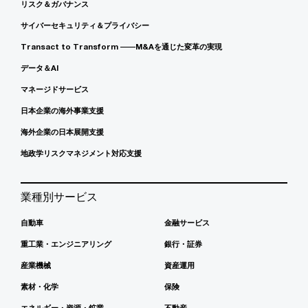
リスク＆ガバナンス
サイバーセキュリティ＆プライバシー
Transact to Transform ――M&Aを通じた変革の実現
データ＆AI
マネージドサービス
日本企業の海外事業支援
海外企業の日本展開支援
地政学リスクマネジメント対応支援
業種別サービス
自動車
金融サービス
重工業・エンジニアリング
銀行・証券
産業機械
資産運用
素材・化学
保険
エネルギー・資源・鉱業
不動産