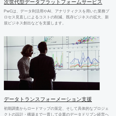
次世代型データプラットフォームサービス
PwCは、データ利活用やAI、アナリティクスを用いた業務プ
ロセス見直しによるコストの削減、既存ビジネスの拡大、新
規ビジネス創出などを支援します。
データトランスフォーメーション支援
初期調査からロードマップの策定、そして具体的なプロジェ
クトの設計・構築まで一貫して企業のデータドリブン経営へ