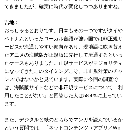
てきましたが、確実に時代が変化しつつありますね。
吉地：
おっしゃるとおりです。日本もその一つですがタイや
ベトナムといったローカル言語が強い国では非正規サ
ービスが流通しやすい傾向があり、現地語に吹き替え
たアニメの海賊版が正規版に先行して流通するといっ
たケースもありました。正規サービスがマジョリティ
になってきたこのタイミングこそ、非正規対策のチャ
ンスではないかと見ています。実際に今回の調査で
は、海賊版サイトなどの非正規サービスについて「利
用したことがない」と回答した人は58.4％に上ってい
ます。
また、デジタルと紙のどちらでマンガを読んでいるか
という質問では、「ネットコンテンツ（アプリ／We