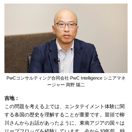
PwCコンサルティング合同会社 PwC Intelligence シニアマネ
ージャー 岡野 陽二
吉地：
この問題を考える上では、エンタテイメント体験に関
する各国の歴史を理解することが重要です。冒頭で柳
川さんからお話があったように、東南アジアの国々は
リープフロッグを経験しています。今から10年前、特