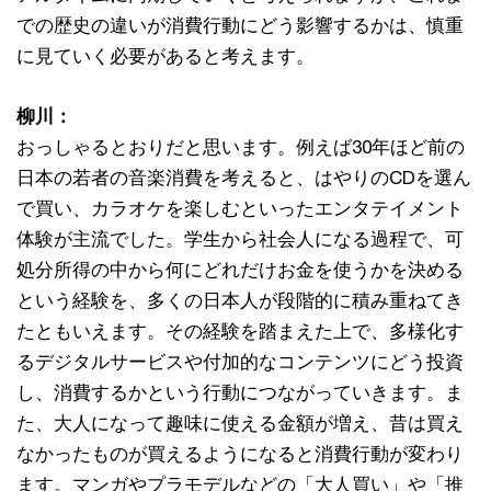
での歴史の違いが消費行動にどう影響するかは、慎重
に見ていく必要があると考えます。
柳川：
おっしゃるとおりだと思います。例えば30年ほど前の
日本の若者の音楽消費を考えると、はやりのCDを選ん
で買い、カラオケを楽しむといったエンタテイメント
体験が主流でした。学生から社会人になる過程で、可
処分所得の中から何にどれだけお金を使うかを決める
という経験を、多くの日本人が段階的に積み重ねてき
たともいえます。その経験を踏まえた上で、多様化す
るデジタルサービスや付加的なコンテンツにどう投資
し、消費するかという行動につながっていきます。ま
た、大人になって趣味に使える金額が増え、昔は買え
なかったものが買えるようになると消費行動が変わり
ます。マンガやプラモデルなどの「大人買い」や「推