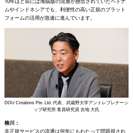
10年ほど前には海賊版の流通が懸念されていたベトナ
ムやインドネシアでも、利便性の高い正規のプラット
フォームの活用が急速に進んでいます。
DOU Creations Pte. Ltd. 代表、武蔵野大学アントレプレナーシ
ップ研究所 客員研究員 吉地 大氏
柳川：
非正規サービスの流通は何年にもわたって問題視され