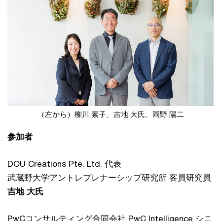
（左から）柳川 素子、吉地 大氏、岡野 陽二
参加者
DOU Creations Pte. Ltd. 代表
武蔵野大学アントレプレナーシップ研究所 客員研究員
吉地 大氏
PwCコンサルティング合同会社 PwC Intelligence シニ