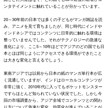
ンタテイメントに触れていることが分かっています。
20～30年前の日本では多くの子どもがマンガ雑誌を読
み、アニメを見て育ちましたが、同じ時代にインドや
インドネシアではコンテンツに日常的に触れる環境は
整っていませんでした。それがテクノロジーの急速な
進化により、ここ5～10年ほどでアジアのどの国でも日
本とほぼ同じようにアクセスできる環境ができたこと
は大きな変化と言えるでしょう。
東南アジアでは以前から日本の紙のマンガ単行本が広
く流通していますが、インドはローカルコンテンツが
非常に強く、2010年代に入ってもポケットモンスター
ですらほとんど知られていない状況でした。しかし今
回の市場調査から、アジア全域でコンテンツとの関わ
り方について急速な変化、均質化が進んでいることが