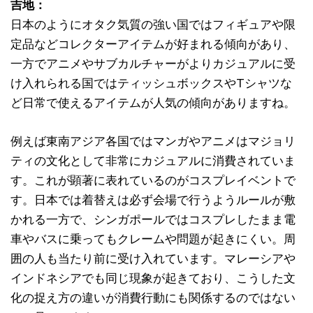
吉地：
日本のようにオタク気質の強い国ではフィギュアや限
定品などコレクターアイテムが好まれる傾向があり、
一方でアニメやサブカルチャーがよりカジュアルに受
け入れられる国ではティッシュボックスやTシャツな
ど日常で使えるアイテムが人気の傾向がありますね。
例えば東南アジア各国ではマンガやアニメはマジョリ
ティの文化として非常にカジュアルに消費されていま
す。これが顕著に表れているのがコスプレイベントで
す。日本では着替えは必ず会場で行うようルールが敷
かれる一方で、シンガポールではコスプレしたまま電
車やバスに乗ってもクレームや問題が起きにくい。周
囲の人も当たり前に受け入れています。マレーシアや
インドネシアでも同じ現象が起きており、こうした文
化の捉え方の違いが消費行動にも関係するのではない