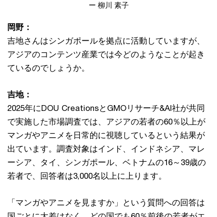
ー 柳川 素子
岡野：
吉地さんはシンガポールを拠点に活動していますが、
アジアのコンテンツ産業では今どのようなことが起き
ているのでしょうか。
吉地：
2025年にDOU CreationsとGMOリサーチ&AI社が共同
で実施した市場調査では、アジアの若者の60％以上が
マンガやアニメを日常的に視聴しているという結果が
出ています。調査対象はインド、インドネシア、マレ
ーシア、タイ、シンガポール、ベトナムの16～39歳の
若者で、回答者は3,000名以上に上ります。
「マンガやアニメを見ますか」という質問への回答は
国ごとに大差はなく、どの国でも60％前後の若者がエ