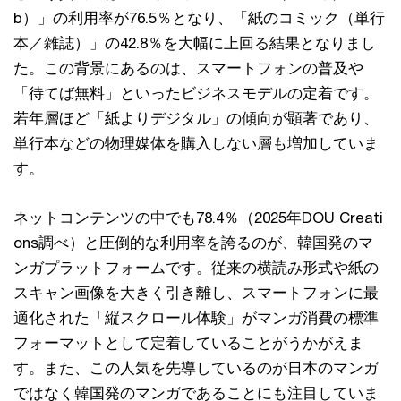
b）」の利用率が76.5％となり、「紙のコミック（単行
本／雑誌）」の42.8％を大幅に上回る結果となりまし
た。この背景にあるのは、スマートフォンの普及や
「待てば無料」といったビジネスモデルの定着です。
若年層ほど「紙よりデジタル」の傾向が顕著であり、
単行本などの物理媒体を購入しない層も増加していま
す。
ネットコンテンツの中でも78.4％（2025年DOU Creati
ons調べ）と圧倒的な利用率を誇るのが、韓国発のマ
ンガプラットフォームです。従来の横読み形式や紙の
スキャン画像を大きく引き離し、スマートフォンに最
適化された「縦スクロール体験」がマンガ消費の標準
フォーマットとして定着していることがうかがえま
す。また、この人気を先導しているのが日本のマンガ
ではなく韓国発のマンガであることにも注目していま