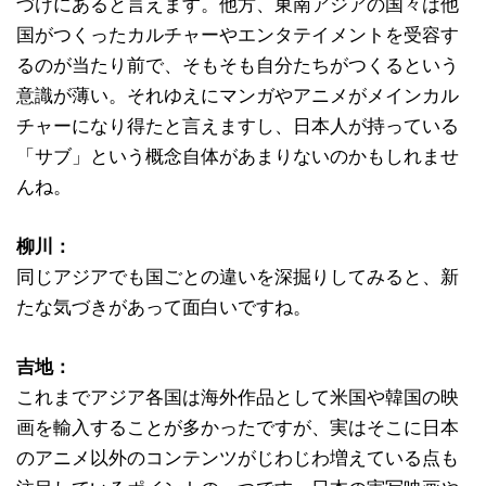
づけにあると言えます。他方、東南アジアの国々は他
国がつくったカルチャーやエンタテイメントを受容す
るのが当たり前で、そもそも自分たちがつくるという
意識が薄い。それゆえにマンガやアニメがメインカル
チャーになり得たと言えますし、日本人が持っている
「サブ」という概念自体があまりないのかもしれませ
んね。
柳川：
同じアジアでも国ごとの違いを深掘りしてみると、新
たな気づきがあって面白いですね。
吉地：
これまでアジア各国は海外作品として米国や韓国の映
画を輸入することが多かったですが、実はそこに日本
のアニメ以外のコンテンツがじわじわ増えている点も