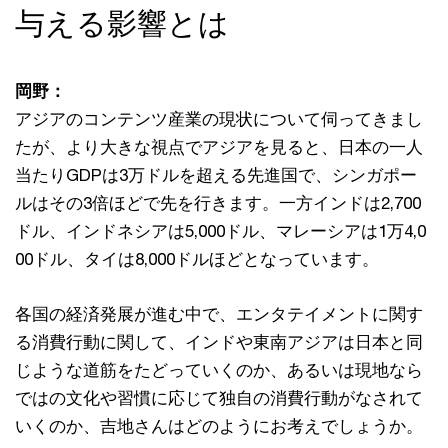
与える影響とは
岡野：
アジアのコンテンツ産業の現状について伺ってきまし
たが、より大きな視点でアジアを見ると、日本の一人
当たりGDPは3万ドルを超える先進国で、シンガポー
ルはその3倍ほどで先を行きます。一方インドは2,700
ドル、インドネシアは5,000ドル、マレーシアは1万4,0
00ドル、タイは8,000ドルほどとなっています。
各国の経済発展が進む中で、エンタテイメントに関す
る消費行動に関して、インドや東南アジアは日本と同
じような道筋をたどっていくのか、あるいは現地なら
ではの文化や習慣に応じて独自の消費行動がなされて
いくのか、吉地さんはどのようにお考えでしょうか。