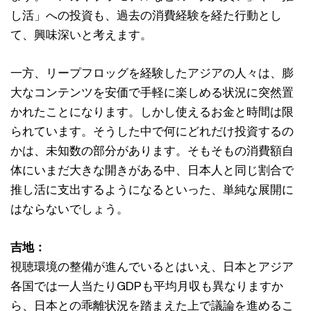
し活」への投資も、過去の消費経験を経た行動とし
て、興味深いと考えます。
一方、リープフロッグを経験したアジアの人々は、膨
大なコンテンツを安価で手軽に楽しめる状況に突然置
かれたことになります。しかし使えるお金と時間は限
られています。そうした中で何にどれだけ投資するの
かは、未知数の部分があります。そもそもの消費額自
体にいまだ大きな開きがある中、日本人と同じ割合で
推し活に支出するようになるといった、単純な展開に
はならないでしょう。
吉地：
視聴環境の整備が進んでいるとはいえ、日本とアジア
各国では一人当たりGDPも平均月収も異なりますか
ら、日本との乖離状況を踏まえた上で議論を進めるこ