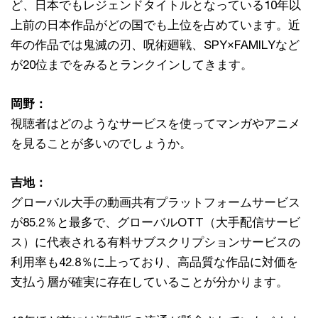
ど、日本でもレジェンドタイトルとなっている10年以
上前の日本作品がどの国でも上位を占めています。近
年の作品では鬼滅の刃、呪術廻戦、SPY×FAMILYなど
が20位までをみるとランクインしてきます。
岡野：
視聴者はどのようなサービスを使ってマンガやアニメ
を見ることが多いのでしょうか。
吉地：
グローバル大手の動画共有プラットフォームサービス
が85.2％と最多で、グローバルOTT（大手配信サービ
ス）に代表される有料サブスクリプションサービスの
利用率も42.8％に上っており、高品質な作品に対価を
支払う層が確実に存在していることが分かります。