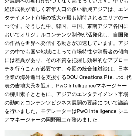
外展開への期待がかつてなく高まっています。中でも
経済成長が著しく若年人口の多い新興アジアは、エン
タテイメント市場の拡大が最も期待されるエリアの一
つです。そうした中、韓国、中国、東南アジア各国に
おいてオリジナルコンテンツ制作が活発化し、自国発
の作品を世界へ発信する動きが加速しています。アジ
アの中でも国や地域によって市場特性や消費者の傾向
には差異があり、その本質を把握し効果的なアプロー
チを行うことが必要です。今回の統合知対談は、日本
企業の海外進出を支援するDOU Creations Pte. Ltd. 代
表の吉地大氏を迎え、PwC Intelligenceマネージャー
の柳川素子とともに、アジアのエンタテイメント市場
の動向とコンテンツビジネス展開の要諦について議論
を行いました。モデレーターはPwC Intelligence シニ
アマネージャーの岡野陽二が務めました。