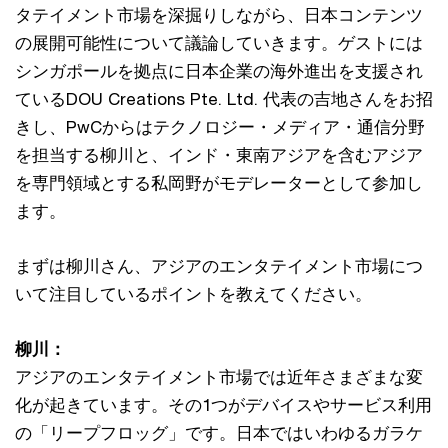
タテイメント市場を深掘りしながら、日本コンテンツ
の展開可能性について議論していきます。ゲストには
シンガポールを拠点に日本企業の海外進出を支援され
ているDOU Creations Pte. Ltd. 代表の吉地さんをお招
きし、PwCからはテクノロジー・メディア・通信分野
を担当する柳川と、インド・東南アジアを含むアジア
を専門領域とする私岡野がモデレーターとして参加し
ます。
まずは柳川さん、アジアのエンタテイメント市場につ
いて注目しているポイントを教えてください。
柳川：
アジアのエンタテイメント市場では近年さまざまな変
化が起きています。その1つがデバイスやサービス利用
の「リープフロッグ」です。日本ではいわゆるガラケ