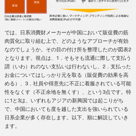
では、日系消費財メーカーが中国において販促費の筋
肉質化に取り組む上で、どのようなアプローチが有効
なのでしょうか。その目の付け所を整理したのが図表2
となります。視点は、1．そもそも流通に際して支払う
謂（いわ）れのない支払いは行わないし、2．支払った
お金についてはしっかり元を取る（販促費の効果を高
める）、3．社員や得意先に不正に着服されている可能
性をなくす（不正余地を無くす）、という3点です。特
に1と3は、いずれもアジアの新興国では起こりがち
で、中国においても度を越した支出を強いられている
日系企業が多く存在します。以下、順に解説していき
ます。