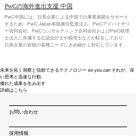
PwCの海外進出支援 中国
PwC中国には、日系企業による中国での事業展開をサポート
するため、PwC Japan有限責任監査法人、PwCアドバイザリ
ー合同会社、PwCコンサルティング合同会社およびPwC税理
士法人に所属する公認会計士や税理士などが駐在しており、
日系企業の皆様の各種ニーズにきめ細かく対応しています。
未来を拓く洞察と信頼できるテクノロジー
so you can
それが、深
い思考と迅速な行動、
優れた成果を生み出す
詳細はこちら
お問い合わせ
採用情報