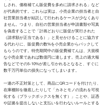
しされ、価格補てん販促費を多めに請求される」など
が代表的です。これらは実は、小売企業の担当者と自
社営業担当者が結託して行われるケースが少なくあり
ません。つまり、自社の営業担当者が申請書類や写真
を偽造することで「計画どおりに販促が実行された
（請求額が正当である）」と見せかけることに協力す
る代わりに、販促費の数%を小売企業からバックして
もらうのです。特売期間中の販促費補てんは、大規模
な小売企業であれば数億円に達します。売上の過大報
告などでその5-10%が差し引かれるとなると、すぐに
数千万円単位の損失になってしまいます。
一連の不正対策として、商品にQRコードを付けたり、
在庫棚卸を徹底したりして「カネとモノの流れを可視
化する（ブラックボックスを無くす）」ことや、証憑
や証拠を提出しないと支払いを行わないルールとする