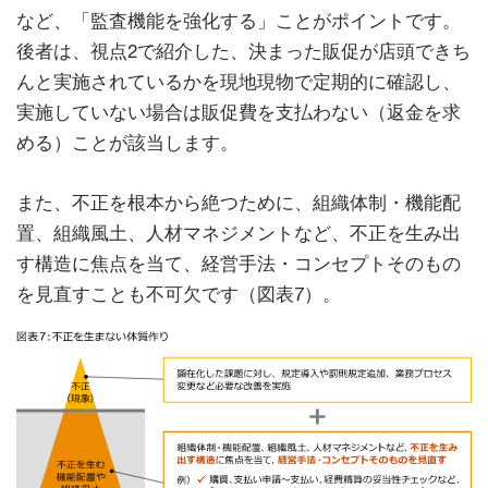
など、「監査機能を強化する」ことがポイントです。
後者は、視点2で紹介した、決まった販促が店頭できち
んと実施されているかを現地現物で定期的に確認し、
実施していない場合は販促費を支払わない（返金を求
める）ことが該当します。
また、不正を根本から絶つために、組織体制・機能配
置、組織風土、人材マネジメントなど、不正を生み出
す構造に焦点を当て、経営手法・コンセプトそのもの
を見直すことも不可欠です（図表7）。