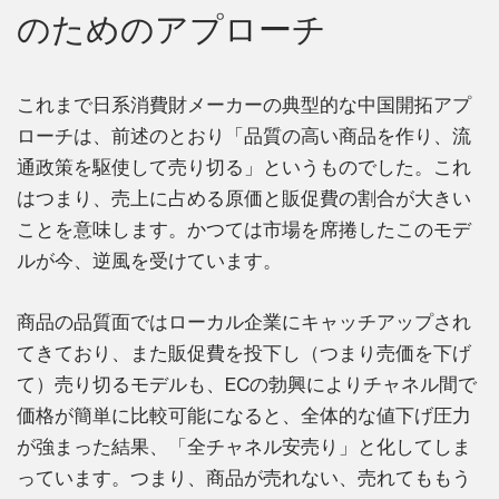
のためのアプローチ
これまで日系消費財メーカーの典型的な中国開拓アプ
ローチは、前述のとおり「品質の高い商品を作り、流
通政策を駆使して売り切る」というものでした。これ
はつまり、売上に占める原価と販促費の割合が大きい
ことを意味します。かつては市場を席捲したこのモデ
ルが今、逆風を受けています。
商品の品質面ではローカル企業にキャッチアップされ
てきており、また販促費を投下し（つまり売価を下げ
て）売り切るモデルも、ECの勃興によりチャネル間で
価格が簡単に比較可能になると、全体的な値下げ圧力
が強まった結果、「全チャネル安売り」と化してしま
っています。つまり、商品が売れない、売れてももう