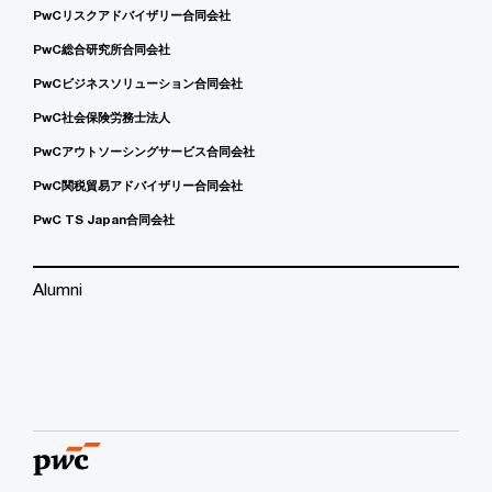
PwCリスクアドバイザリー合同会社
PwC総合研究所合同会社
PwCビジネスソリューション合同会社
PwC社会保険労務士法人
PwCアウトソーシングサービス合同会社
PwC関税貿易アドバイザリー合同会社
PwC TS Japan合同会社
Alumni