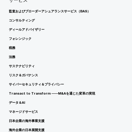
サービス
監査およびブローダーアシュアランスサービス（BAS）
コンサルティング
ディールアドバイザリー
フォレンジック
税務
法務
サステナビリティ
リスク＆ガバナンス
サイバーセキュリティ＆プライバシー
Transact to Transform ――M&Aを通じた変革の実現
データ＆AI
マネージドサービス
日本企業の海外事業支援
海外企業の日本展開支援