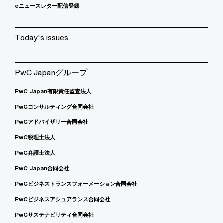
eニュースレター配信登録
Today's issues
PwC Japanグループ
PwC Japan有限責任監査法人
PwCコンサルティング合同会社
PwCアドバイザリー合同会社
PwC税理士法人
PwC弁護士法人
PwC Japan合同会社
PwCビジネストランスフォーメーション合同会社
PwCビジネスアシュアランス合同会社
PwCサステナビリティ合同会社