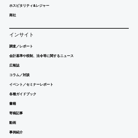
ホスピタリティ&レジャー
商社
インサイト
調査／レポート
会計基準や税制、法令等に関するニュース
広報誌
コラム／対談
イベント／セミナーレポート
各種ガイドブック
書籍
寄稿記事
動画
事例紹介