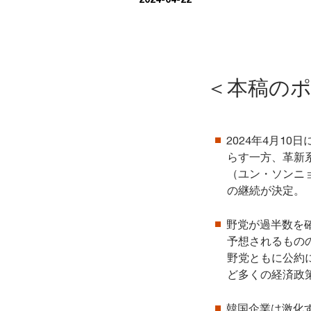
＜本稿の
2024年4月1
らす一方、革新
（ユン・ソンニ
の継続が決定。
野党が過半数を
予想されるもの
野党ともに公約
ど多くの経済政
韓国企業は激化