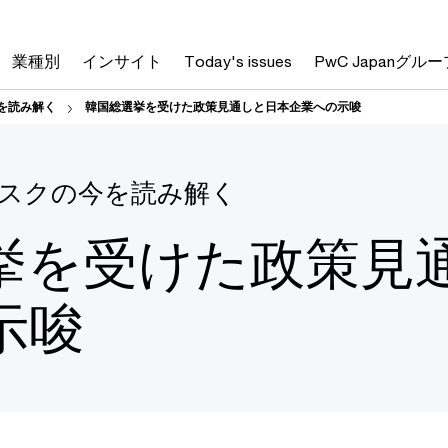
業種別
インサイト
Today's issues
PwC Japanグルー
を読み解く
韓国総選挙を受けた政策見通しと日本企業への示唆
リスクの今を読み解く
挙を受けた政策見
示唆