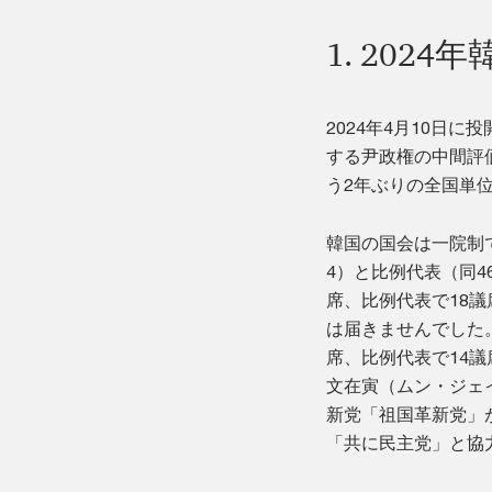
1. 202
2024年4月10日
する尹政権の中間評
う2年ぶりの全国単
韓国の国会は一院制
4）と比例代表（同4
席、比例代表で18議
は届きませんでした
席、比例代表で14議
文在寅（ムン・ジェ
新党「祖国革新党」
「共に民主党」と協