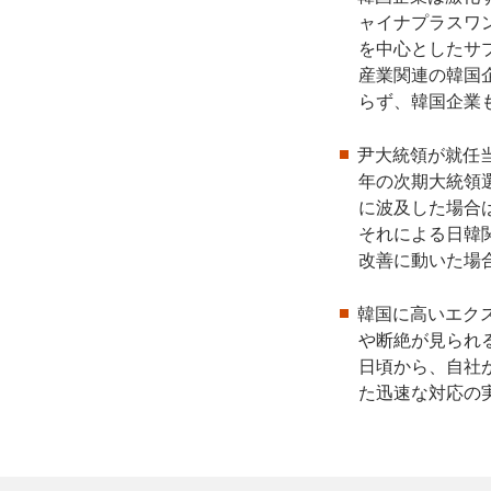
ャイナプラスワ
を中心としたサ
産業関連の韓国
らず、韓国企業
尹大統領が就任
年の次期大統領
に波及した場合
それによる日韓
改善に動いた場
韓国に高いエク
や断絶が見られ
日頃から、自社
た迅速な対応の