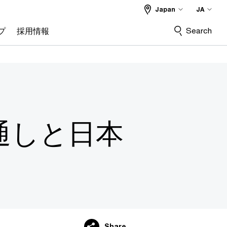
Japan
JA
Search
プ
採用情報
通しと日本
Share