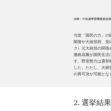
与党「国民の力」の
閣僚や大統領府、党
ク）元大統領の関係
価格高騰が国民生活
す。野党勢力は選挙
した。ただし、大統
の再可決が可能となる
2. 選挙