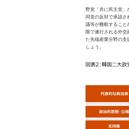
野党「共に民主党」
同党の反対で承認さ
議等が難航すること
限で遂行される外交
た先端産業分野の支
しょう。