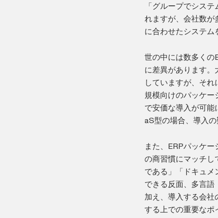
「グループでシステ
れますが、会社数が
に合わせたシステム
世の中には数多くの
に差異があります。
していますが、それ
規模向けのパッケー
で安価な導入が可能に
aS型の場合、導入
また、ERPパッケ
の商習慣にマッチし
である」「ドキュメ
できる反面、多言語
加え、導入する会社
する上での重要なポ