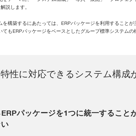
ら解説します。
ムを構築するにあたっては、ERPパッケージを利用することが
いてもERPパッケージをベースとしたグループ標準システムの
の特性に対応できるシステム構成
ERPパッケージを1つに統一すること
ない