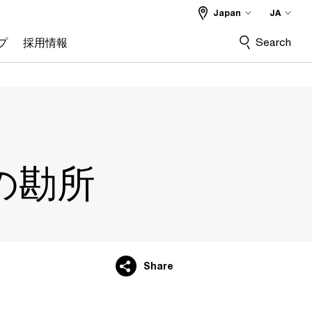
Japan
JA
Search
プ
採用情報
の勘所
Share