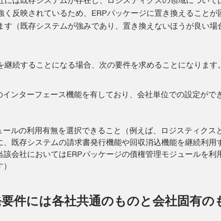
社には既存システムが存在し、ロジスティクスの領域について
強く反映されているため、ERPパッケージに置き換えることが
ます（既存システムが強みであり、置き換えないほうが良い場
を継続することになる場合、次の要件を求めることになります
のインターフェース機能を有しており、会社単位での設定がで
ュールの利用有無を選択できること（例えば、ロジスティクス
に、既存システムの請求書発行機能や回収消込機能を継続利用
当該会社においてはERPパッケージの債権管理モジュールを利
す）
発要件には各社共通のものと会社固有の