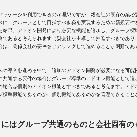
Pパッケージを利用できるのが理想ですが、親会社の既存の業務
スに、グループとして目指すべき姿を実現するための新規要件
た結果、アドオン開発により必要な機能を追加し、グループ標
例であると考えられます（親会社が主導して推進すべきであり
合は、関係会社の要件をヒアリングして進めることが困難であ
への導入を進める中で、追加のアドオン開発が必要になる可能
に共通する要件の場合はグループ標準のアドオン機能として追
の場合は個別のアドオン機能とすべきであると考えます。アド
プ標準機能であるのか、個別機能であるのかを管理できること
タにはグループ共通のものと会社固有の