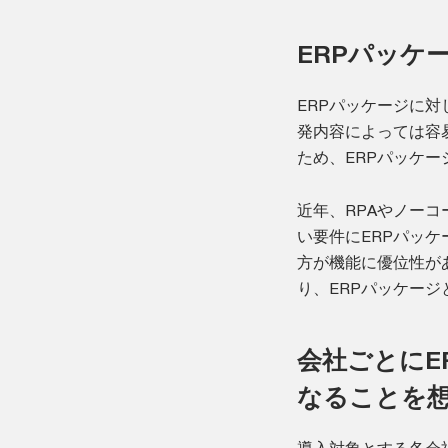
ERPパッケ
ERPパッケージに
発内容によっては容
ため、ERPパッケ
近年、RPAやノー
い要件にERPパッ
方が機能に優位性があ
り、ERPパッケー
会社ごとにE
なることを