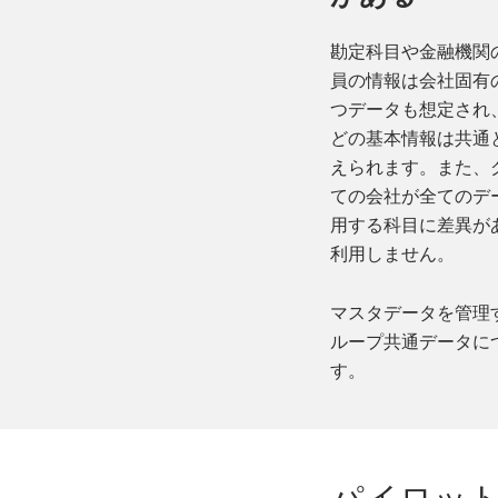
勘定科目や金融機関
員の情報は会社固有
つデータも想定され
どの基本情報は共通
えられます。また、
ての会社が全てのデ
用する科目に差異が
利用しません。
マスタデータを管理
ループ共通データに
す。