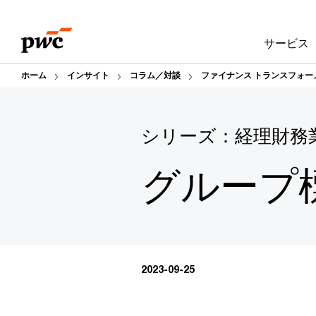
Skip
Skip
to
to
サービス
content
footer
ホーム
インサイト
コラム／対談
ファイナンス トランスフォー
シリーズ：経理財務
グループ
2023-09-25