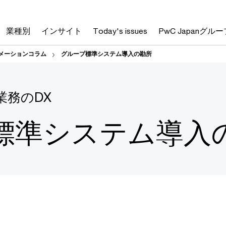
業種別
インサイト
Today's issues
PwC Japanグルー
メーションコラム
グループ標準システム導入の勘所
業務のDX
標準システム導入