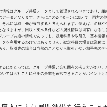
の情報はグループ共通データとして管理されるべきであり、組
のデータとなります。さらにこの2パターンに加えて、両方の
、それには取引先が該当すると考えられます。例えば、名称や
となりますが、回収・支払条件などの属性情報は固有になるこ
グループ共通の情報であっても、勘定科目や取引先（基本情報
ータを利用するわけではありません。勘定科目の場合は業種に
あり、取引先の場合は当然のことながら取引がない相手先のデ
するにあたっては、グループ共通と会社固有の考え方があり、
ついては会社ごとに利用の是非を選択できることがポイントと