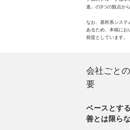
進」の3つの観点か
なお、基幹系システ
あるため、本稿にお
前提としています。
会社ごと
要
ベースとする
善とは限ら