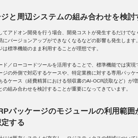
ージと周辺システムの組み合わせを検討
対してアドオン開発を行う場合、開発コストが発生するだけでな
易にバージョンアップができなくなるなどの影響も発生します
ージは標準機能のまま利用することが理想です。
コード／ローコードツールを活用することで、標準機能では実現
ケージの外側で対応するケースや、特定業務に対する専用パッケ
るケース（経費精算における領収書のAI-OCR読取など）が
ジとの組み合わせを検討することが重要になってきています。
RPパッケージのモジュールの利用範囲
想定する