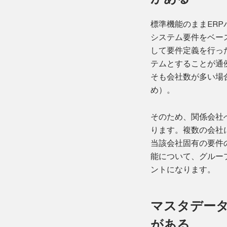
標準機能のままER
システム要件をベー
して要件定義を行っ
テムとすることが通
そも会社数が多い場
め）。
そのため、関係会社
ります。複数の会社
当該会社固有の要件
能について、グルー
ントになります。
マスタデー
がある