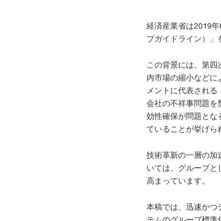
経済産業省は201
プガイドライン）」
この背景には、第四
内市場の縮小などに
メントに代表される
会社の不祥事問題を
効性確保が問題とな
ていることが挙げら
技術革新の一層の加
いては、グループと
高まっています。
本稿では、迅速かつ
テムのグループ標準