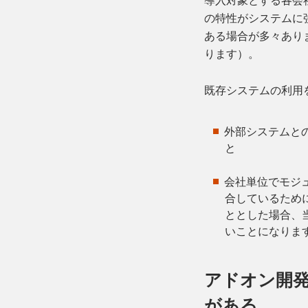
導入対象とする各会
の特性がシステムに
ある場合が多々あり
ります）。
既存システムの利用
外部システムと
と
会社単位でモジ
合しているため
ととした場合、
いことになりま
アドオン開
がある