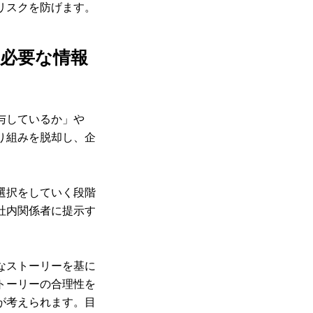
リスクを防げます。
に必要な情報
与しているか」や
り組みを脱却し、企
。
選択をしていく段階
社内関係者に提示す
なストーリーを基に
トーリーの合理性を
が考えられます。目