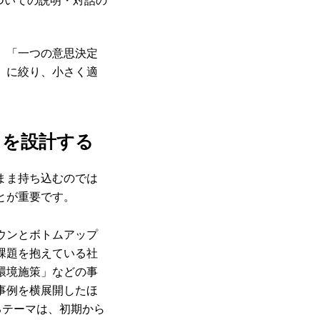
、「一つの意思決定
」に絞り、小さく適
。
」を設計する
まま持ち込むのでは
とが重要です。
ウンとボトムアップ
課題を抱えている社
環境施策」などの事
事例を横展開したほ
るテーマは、初期から