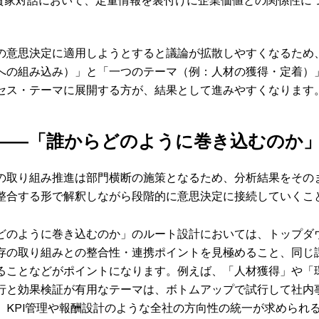
の意思決定に適用しようとすると議論が拡散しやすくなるため
への組み込み）」と「一つのテーマ（例：人材の獲得・定着）
セス・テーマに展開する方が、結果として進みやすくなります
ト――「誰からどのように巻き込むのか
の取り組み推進は部門横断の施策となるため、分析結果をその
整合する形で解釈しながら段階的に意思決定に接続していくこ
どのように巻き込むのか」のルート設計においては、トップダ
存の取り組みとの整合性・連携ポイントを見極めること、同じ
ることなどがポイントになります。例えば、「人材獲得」や「
行と効果検証が有用なテーマは、ボトムアップで試行して社内
、KPI管理や報酬設計のような全社の方向性の統一が求められ