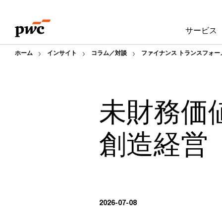
Skip
Skip
to
to
サービス
content
footer
ホーム
インサイト
コラム／対談
ファイナンス トランスフォー
未財務価
創造経営
2026-07-08