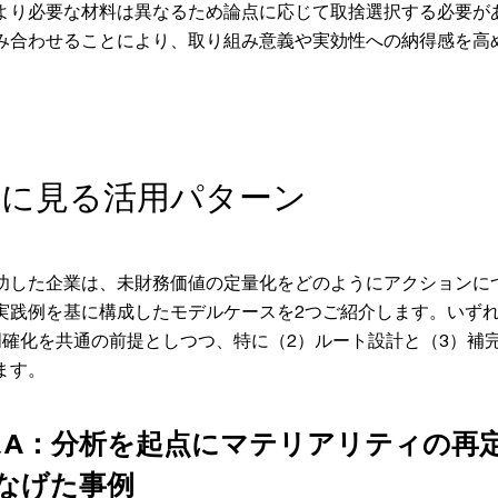
より必要な材料は異なるため論点に応じて取捨選択する必要が
み合わせることにより、取り組み意義や実効性への納得感を高
企業に見る活用パターン
功した企業は、未財務価値の定量化をどのようにアクションに
実践例を基に構成したモデルケースを2つご紹介します。いずれ
明確化を共通の前提としつつ、特に（2）ルート設計と（3）補
ます。
スA：分析を起点にマテリアリティの再
つなげた事例