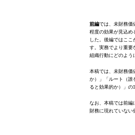
前編
では、未財務価
程度の効果が見込め
した。後編ではここ
す。実務でより重要
組織行動にどのよう
本稿では、未財務価
か）」「ルート（誰
ると効果的か）」の
なお、本稿では前編
財務に現れていない