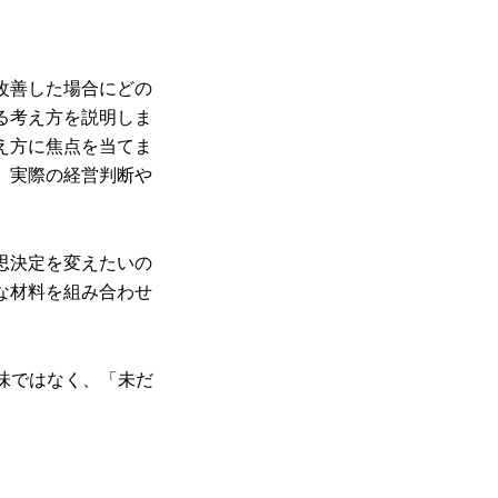
改善した場合にどの
る考え方を説明しま
え方に焦点を当てま
、実際の経営判断や
思決定を変えたいの
な材料を組み合わせ
味ではなく、「未だ