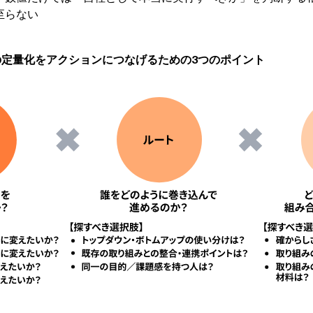
至らない
の定量化をアクションにつなげるための3つのポイント