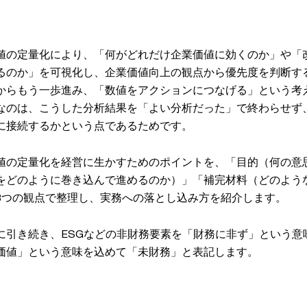
値の定量化により、「何がどれだけ企業価値に効くのか」や「
るのか」を可視化し、企業価値向上の観点から優先度を判断す
からもう一歩進み、「数値をアクションにつなげる」という考
なのは、こうした分析結果を「よい分析だった」で終わらせず
に接続するかという点であるためです。
値の定量化を経営に生かすためのポイントを、「目的（何の意
をどのように巻き込んで進めるのか）」「補完材料（どのよう
3つの観点で整理し、実務への落とし込み方を紹介します。
に引き続き、ESGなどの非財務要素を「財務に非ず」という意
価値」という意味を込めて「未財務」と表記します。