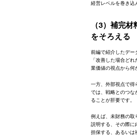
経営レベルを巻き込
（3）補完材
をそろえる
前編で紹介したデー
「改善した場合どれ
業価値の視点から何
一方、外部視点で得
では、戦略とのつな
ることが肝要です。
例えば、未財務の取
説明する、その際に
担保する、あるいは