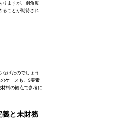
ありますが、別角度
めることが期待され
つなげたのでしょう
のケースも、3要素
完材料の観点で参考に
定義と未財務