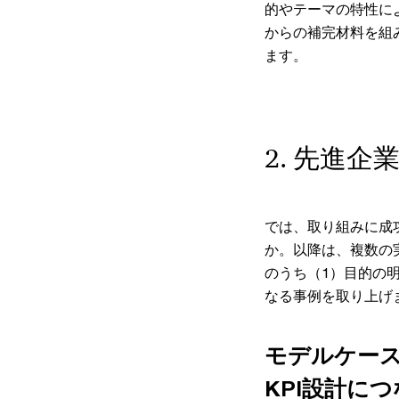
的やテーマの特性に
からの補完材料を組
ます。
2. 先進
では、取り組みに成
か。以降は、複数の
のうち（1）目的の
なる事例を取り上げ
モデルケー
KPI設計に