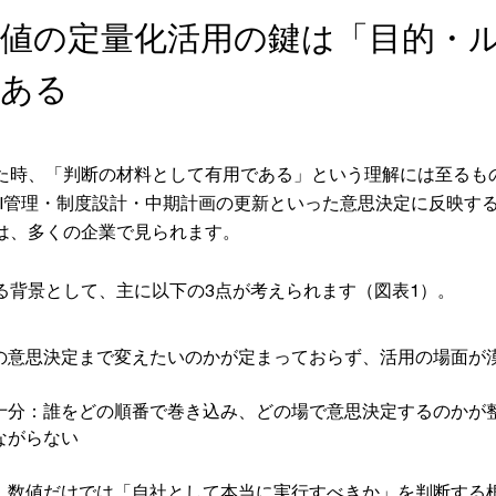
務価値の定量化活用の鍵は「目的・
にある
た時、「判断の材料として有用である」という理解には至るも
PI管理・制度設計・中期計画の更新といった意思決定に反映す
は、多くの企業で見られます。
る背景として、主に以下の3点が考えられます（図表1）。
の意思決定まで変えたいのかが定まっておらず、活用の場面が
十分：誰をどの順番で巻き込み、どの場で意思決定するのかが
ながらない
：数値だけでは「自社として本当に実行すべきか」を判断する