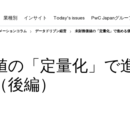
業種別
インサイト
Today's issues
PwC Japanグルー
メーションコラム
データドリブン経営
未財務価値の「定量化」で進める
値の「定量化」で
（後編）