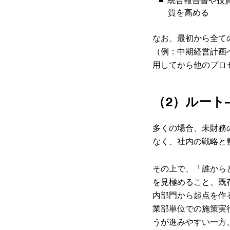
質を高める
なお、最初から全て
（例：中期経営計画
用してから他のプロ
（2）ルー
多くの場合、未財務
なく、社内の戦略と
その上で、「誰から
を見極めること、既
内部門から起点を作
業部単位での施策実
うが進みやすい一方