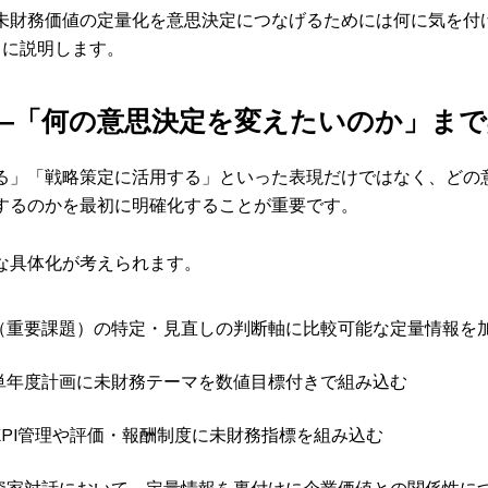
未財務価値の定量化を意思決定につなげるためには何に気を付
とに説明します。
―「何の意思決定を変えたいのか」ま
る」「戦略策定に活用する」といった表現だけではなく、どの
するのかを最初に明確化することが重要です。
な具体化が考えられます。
（重要課題）の特定・見直しの判断軸に比較可能な定量情報を
単年度計画に未財務テーマを数値目標付きで組み込む
KPI管理や評価・報酬制度に未財務指標を組み込む
資家対話において、定量情報を裏付けに企業価値との関係性に