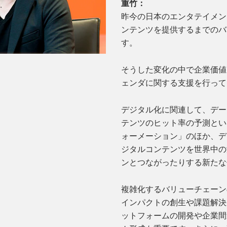
重竹：
昨今の日本のエンタテイメン
ンテンツを提供するまでのバ
す。
そうした変化の中で企業価値
ェンダに関する支援を行って
デジタル化に関連して、デー
テンツのヒット率の予測とい
ォーメーション」のほか、デ
ジタルコンテンツを世界中の
ンとつながったりする新たな
複雑化するバリューチェーン
インパクトの創生や課題解決
ットフォームの開発や企業間