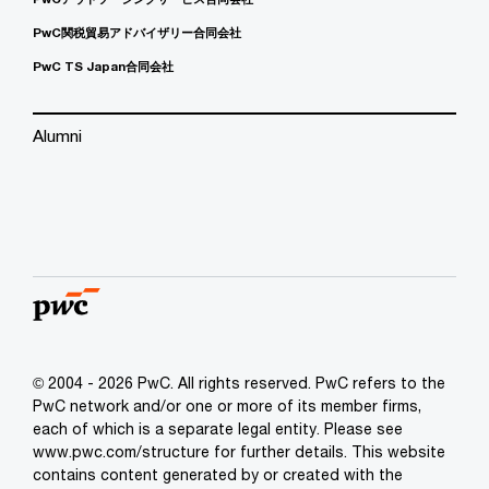
PwC関税貿易アドバイザリー合同会社
PwC TS Japan合同会社
Alumni
© 2004 - 2026 PwC. All rights reserved. PwC refers to the
PwC network and/or one or more of its member firms,
each of which is a separate legal entity. Please see
www.pwc.com/structure for further details. This website
contains content generated by or created with the