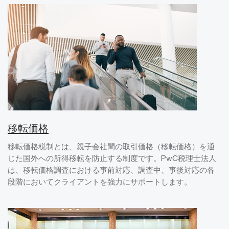
移転価格
移転価格税制とは、親子会社間の取引価格（移転価格）を通
じた国外への所得移転を防止する制度です。PwC税理士法人
は、移転価格調査における事前対応、調査中、事後対応の各
段階においてクライアントを強力にサポートします。