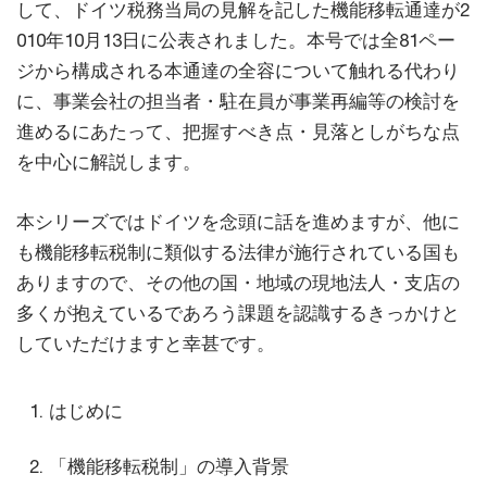
して、ドイツ税務当局の見解を記した機能移転通達が2
010年10月13日に公表されました。本号では全81ペー
ジから構成される本通達の全容について触れる代わり
に、事業会社の担当者・駐在員が事業再編等の検討を
進めるにあたって、把握すべき点・見落としがちな点
を中心に解説します。
本シリーズではドイツを念頭に話を進めますが、他に
も機能移転税制に類似する法律が施行されている国も
ありますので、その他の国・地域の現地法人・支店の
多くが抱えているであろう課題を認識するきっかけと
していただけますと幸甚です。
はじめに
「機能移転税制」の導入背景