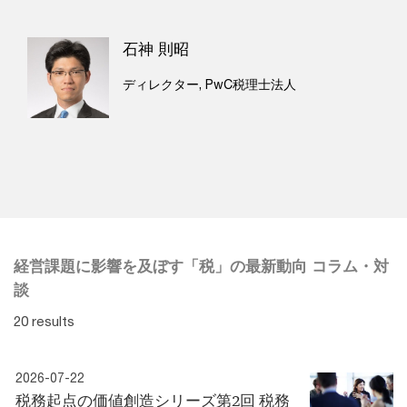
石神 則昭
ディレクター, PwC税理士法人
経営課題に影響を及ぼす「税」の最新動向 コラム・対
談
20 results
2026-07-22
税務起点の価値創造シリーズ第2回 税務