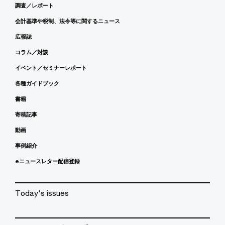
調査／レポート
会計基準や税制、法令等に関するニュース
広報誌
コラム／対談
イベント／セミナーレポート
各種ガイドブック
書籍
寄稿記事
動画
事例紹介
eニュースレター配信登録
Today's issues