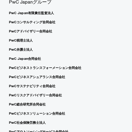
PwC Japanグループ
PwC Japan有限責任監査法人
PwCコンサルティング合同会社
PwCアドバイザリー合同会社
PwC税理士法人
PwC弁護士法人
PwC Japan合同会社
PwCビジネストランスフォーメーション合同会社
PwCビジネスアシュアランス合同会社
PwCサステナビリティ合同会社
PwCリスクアドバイザリー合同会社
PwC総合研究所合同会社
PwCビジネスソリューション合同会社
PwC社会保険労務士法人
PwCアウトソーシングサービス合同会社