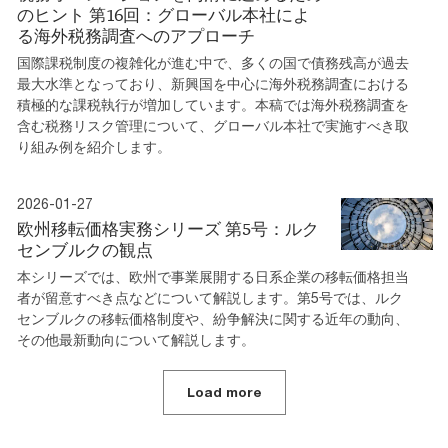
のヒント 第16回：グローバル本社によ
る海外税務調査へのアプローチ
国際課税制度の複雑化が進む中で、多くの国で債務残高が過去
最大水準となっており、新興国を中心に海外税務調査における
積極的な課税執行が増加しています。本稿では海外税務調査を
含む税務リスク管理について、グローバル本社で実施すべき取
り組み例を紹介します。
2026-01-27
欧州移転価格実務シリーズ 第5号：ルク
センブルクの観点
本シリーズでは、欧州で事業展開する日系企業の移転価格担当
者が留意すべき点などについて解説します。第5号では、ルク
センブルクの移転価格制度や、紛争解決に関する近年の動向、
その他最新動向について解説します。
Load more