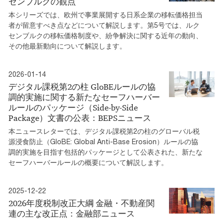
センブルクの観点
本シリーズでは、欧州で事業展開する日系企業の移転価格担当
者が留意すべき点などについて解説します。第5号では、ルク
センブルクの移転価格制度や、紛争解決に関する近年の動向、
その他最新動向について解説します。
2026-01-14
デジタル課税第2の柱 GloBEルールの協
調的実施に関する新たなセーフハーバー
ルールのパッケージ（Side-by-Side
Package）文書の公表：BEPSニュース
本ニュースレターでは、デジタル課税第2の柱のグローバル税
源浸食防止（GloBE: Global Anti-Base Erosion）ルールの協
調的実施を目指す包括的パッケージとして公表された、新たな
セーフハーバールールの概要について解説します。
2025-12-22
2026年度税制改正大綱 金融・不動産関
連の主な改正点：金融部ニュース