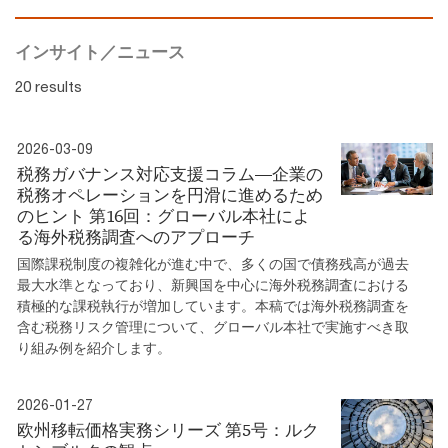
インサイト／ニュース
20 results
2026-03-09
税務ガバナンス対応支援コラム―企業の
税務オペレーションを円滑に進めるため
のヒント 第16回：グローバル本社によ
る海外税務調査へのアプローチ
国際課税制度の複雑化が進む中で、多くの国で債務残高が過去
最大水準となっており、新興国を中心に海外税務調査における
積極的な課税執行が増加しています。本稿では海外税務調査を
含む税務リスク管理について、グローバル本社で実施すべき取
り組み例を紹介します。
2026-01-27
欧州移転価格実務シリーズ 第5号：ルク