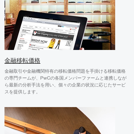
金融移転価格
金融取引や金融機関特有の移転価格問題を手掛ける移転価格
の専門チームが、PwCの各国メンバーファームと連携しなが
ら最新の分析手法を用い、個々の企業の状況に応じたサービ
スを提供します。