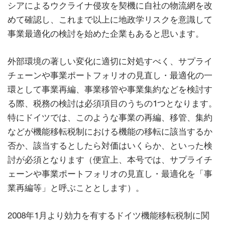
シアによるウクライナ侵攻を契機に自社の物流網を改
めて確認し、これまで以上に地政学リスクを意識して
事業最適化の検討を始めた企業もあると思います。
外部環境の著しい変化に適切に対処すべく、サプライ
チェーンや事業ポートフォリオの見直し・最適化の一
環として事業再編、事業移管や事業集約などを検討す
る際、税務の検討は必須項目のうちの1つとなります。
特にドイツでは、このような事業の再編、移管、集約
などが機能移転税制における機能の移転に該当するか
否か、該当するとしたら対価はいくらか、といった検
討が必須となります（便宜上、本号では、サプライチ
ェーンや事業ポートフォリオの見直し・最適化を「事
業再編等」と呼ぶこととします）。
2008年1月より効力を有するドイツ機能移転税制に関