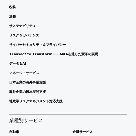
税務
法務
サステナビリティ
リスク＆ガバナンス
サイバーセキュリティ＆プライバシー
Transact to Transform ――M&Aを通じた変革の実現
データ＆AI
マネージドサービス
日本企業の海外事業支援
海外企業の日本展開支援
地政学リスクマネジメント対応支援
業種別サービス
自動車
金融サービス