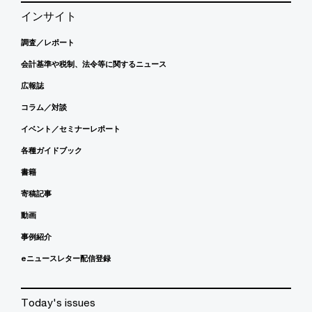
インサイト
調査／レポート
会計基準や税制、法令等に関するニュース
広報誌
コラム／対談
イベント／セミナーレポート
各種ガイドブック
書籍
寄稿記事
動画
事例紹介
eニュースレター配信登録
Today's issues