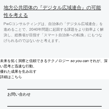
地方公共団体の『デジタル広域連合』の可能
性を考える
PwCコンサルティングは、自治体の「デジタル広域連合」を
進めることで、2040年問題に起因する課題をより効率よく解
決し、総務省が目指す「スマート自治体への転換」にもつな
げられるのではないかと考えます。
未来を拓く洞察と信頼できるテクノロジー
so you can
それが、深
い思考と迅速な行動、
優れた成果を生み出す
詳細はこちら
お問い合わせ