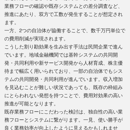
業務フローの確認や既存システムとの差分調査など、
推進にあたり、双方で工数が発生することが想定され
ます。
一方、2つの自治体が協働することで、数千万円単位で
の費用削減が実現されます。
こうした割り勘効果を生み出す手法は民間企業で進ん
でいます。地域金融機関では基幹システムの共同開
発・共同利用や新サービス開発から人材育成、株主優
待まで幅広く用いられており、一部の自治体でもシス
テムの共同開発・共同利用が進んでいます。収入増加
を見込むことが難しい状況であっても、既存の枠組み
にとらわれない発想を持つことで、費用対効果の高い
推進が可能となります。
既存業務フローにこだわった検討は、独自性の高い業
務フローとシステムに繋がります。一見、使い勝手が
良く業務効率が向上したように見えるかもしれませ