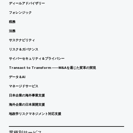
ディールアドバイザリー
フォレンジック
税務
法務
サステナビリティ
リスク＆ガバナンス
サイバーセキュリティ＆プライバシー
Transact to Transform ――M&Aを通じた変革の実現
データ＆AI
マネージドサービス
日本企業の海外事業支援
海外企業の日本展開支援
地政学リスクマネジメント対応支援
業種別サービス