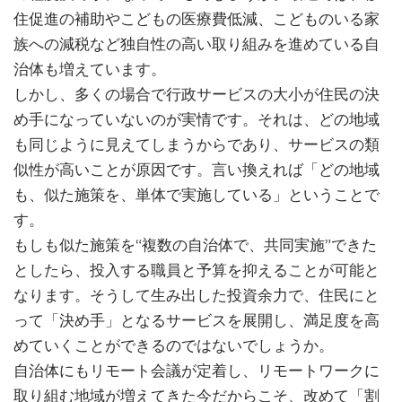
住促進の補助やこどもの医療費低減、こどものいる家
族への減税など独自性の高い取り組みを進めている自
治体も増えています。
しかし、多くの場合で行政サービスの大小が住民の決
め手になっていないのが実情です。それは、どの地域
も同じように見えてしまうからであり、サービスの類
似性が高いことが原因です。言い換えれば「どの地域
も、似た施策を、単体で実施している」ということで
す。
もしも似た施策を“複数の自治体で、共同実施”できた
としたら、投入する職員と予算を抑えることが可能と
なります。そうして生み出した投資余力で、住民にと
って「決め手」となるサービスを展開し、満足度を高
めていくことができるのではないでしょうか。
自治体にもリモート会議が定着し、リモートワークに
取り組む地域が増えてきた今だからこそ、改めて「割