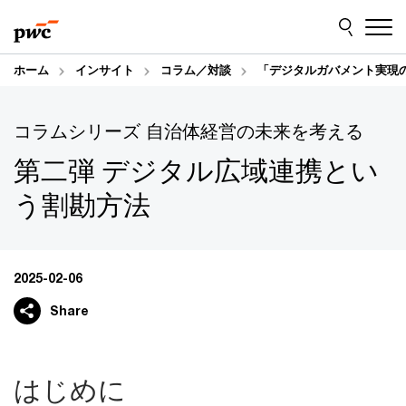
Skip
Skip
to
to
content
footer
ホーム
インサイト
コラム／対談
「デジタルガバメント実現
コラムシリーズ 自治体経営の未来を考える
第二弾 デジタル広域連携とい
う割勘方法
2025-02-06
Share
はじめに