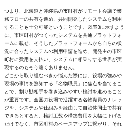
つまり、北海道と沖縄県の市町村がリモート会議で業
務フローの共有を進め、共同開発したシステムを利用
することも十分可能ということです。図表3に示すよう
に、市区町村がつくったシステムを共通プラットフォ
ームに載せ、そうしたプラットフォームから自らの状
況に合ったシステムの利用申請を進め、開発主の市区
町村に費用を支払い、システムに相乗りする世界が実
現するのもそう遠くありません。
どこから取り組むべきか悩んだ際には、役場の強みや
現場の事情を熟知する「名物職員」に焦点を当てるこ
とで、割り勘相手を巻き込みやすい検討を進めること
が重要です。全国の役場で活躍する名物職員のナレッ
ジを、システムや仕組みを経由して自治体同士で共有
できるとすると、検討工数や構築費用を大幅に下げる
だけでなく、市区町村のベースアップに繋がり、それ