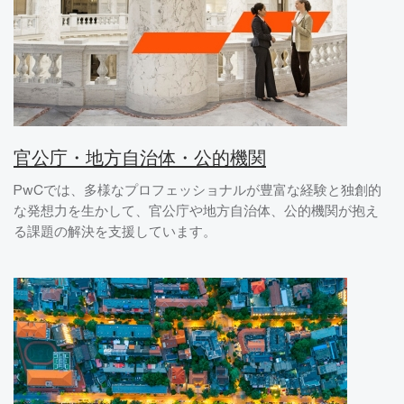
官公庁・地方自治体・公的機関
PwCでは、多様なプロフェッショナルが豊富な経験と独創的
な発想力を生かして、官公庁や地方自治体、公的機関が抱え
る課題の解決を支援しています。