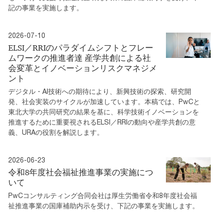
記の事業を実施します。
2026-07-10
ELSI／RRIのパラダイムシフトとフレー
ムワークの推進者達 産学共創による社
会変革とイノベーションリスクマネジメ
ント
デジタル・AI技術への期待により、新興技術の探索、研究開
発、社会実装のサイクルが加速しています。本稿では、PwCと
東北大学の共同研究の結果を基に、科学技術イノベーションを
推進するために重要視されるELSI／RRIの動向や産学共創の意
義、URAの役割を解説します。
2026-06-23
令和8年度社会福祉推進事業の実施につ
いて
PwCコンサルティング合同会社は厚生労働省令和8年度社会福
祉推進事業の国庫補助内示を受け、下記の事業を実施します。