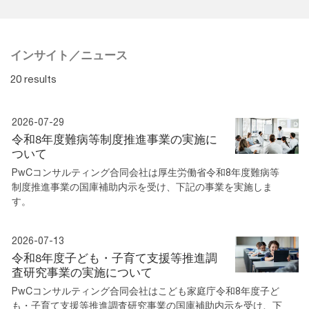
インサイト／ニュース
20 results
2026-07-29
令和8年度難病等制度推進事業の実施に
ついて
PwCコンサルティング合同会社は厚生労働省令和8年度難病等
制度推進事業の国庫補助内示を受け、下記の事業を実施しま
す。
2026-07-13
令和8年度子ども・子育て支援等推進調
査研究事業の実施について
PwCコンサルティング合同会社はこども家庭庁令和8年度子ど
も・子育て支援等推進調査研究事業の国庫補助内示を受け、下