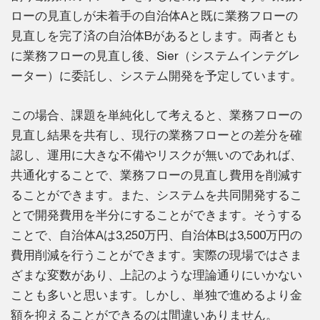
ローの見直しが未着手の自治体Aと既に業務フローの
見直しを完了済の自治体Bがあるとします。両者とも
に業務フローの見直し後、Sier（システムインテグレ
ーター）に委託し、システム開発を予定しています。
この場合、課題を単純化して考えると、業務フローの
見直し結果を共有し、現行の業務フローとの差分を確
認し、運用に大きな不備やリスクが無いのであれば、
共通化することで、業務フローの見直し費用を削減す
ることができます。また、システムを共同開発するこ
とで開発費用を半分にすることができます。そうする
ことで、自治体Aは3,250万円、自治体Bは3,500万円の
費用削減を行うことができます。実際の現場ではさま
ざまな変数があり、上記のような理論通りにいかない
ことも多いと思います。しかし、単独で進めるより金
額を抑えることができるのは間違いありません。