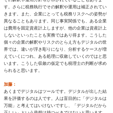
す。さらに税務執行でその解釈や運用は補正されてい
きます。また、企業にとっても税務リスクへの姿勢が
異なることもあります。同じ事実関係でも、ある企業
は費用を固定資産計上しますが、他の企業は資産計上
しないといったことも実務ではあり得ます。こうした
個々の企業の解釈やリスクのとらえ方もデジタルの世
界では、違いが浮き彫りになり、分析するケースが増
えていくにつれ、ある処理に収斂していくのではと思
います。こうした収斂の仮定でも税理士の判断が求め
られると思います。
加藤：
あくまでデジタルはツールです。デジタルが出した結
果を評価するのは人です。人は盲目的に「デジタルは
万能」と考えてはいけないですし、「デジタルだから
正しい」という発想は持つべきではないと思います。