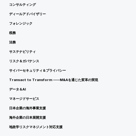
コンサルティング
ディールアドバイザリー
フォレンジック
税務
法務
サステナビリティ
リスク＆ガバナンス
サイバーセキュリティ＆プライバシー
Transact to Transform ――M&Aを通じた変革の実現
データ＆AI
マネージドサービス
日本企業の海外事業支援
海外企業の日本展開支援
地政学リスクマネジメント対応支援