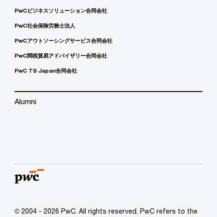
PwCビジネスソリューション合同会社
PwC社会保険労務士法人
PwCアウトソーシングサービス合同会社
PwC関税貿易アドバイザリー合同会社
PwC TS Japan合同会社
Alumni
© 2004 - 2026 PwC. All rights reserved. PwC refers to the