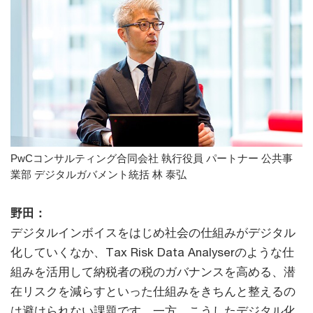
PwCコンサルティング合同会社 執行役員 パートナー 公共事
業部 デジタルガバメント統括 林 泰弘
野田：
デジタルインボイスをはじめ社会の仕組みがデジタル
化していくなか、Tax Risk Data Analyserのような仕
組みを活用して納税者の税のガバナンスを高める、潜
在リスクを減らすといった仕組みをきちんと整えるの
は避けられない課題です。一方、こうしたデジタル化