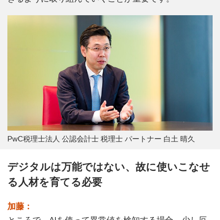
PwC税理士法人 公認会計士 税理士 パートナー 白土 晴久
デジタルは万能ではない、故に使いこなせ
る人材を育てる必要
加藤：