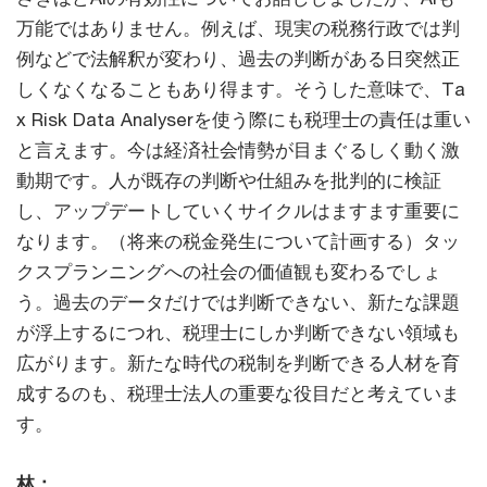
万能ではありません。例えば、現実の税務行政では判
例などで法解釈が変わり、過去の判断がある日突然正
しくなくなることもあり得ます。そうした意味で、Ta
x Risk Data Analyserを使う際にも税理士の責任は重い
と言えます。今は経済社会情勢が目まぐるしく動く激
動期です。人が既存の判断や仕組みを批判的に検証
し、アップデートしていくサイクルはますます重要に
なります。（将来の税金発生について計画する）タッ
クスプランニングへの社会の価値観も変わるでしょ
う。過去のデータだけでは判断できない、新たな課題
が浮上するにつれ、税理士にしか判断できない領域も
広がります。新たな時代の税制を判断できる人材を育
成するのも、税理士法人の重要な役目だと考えていま
す。
林：