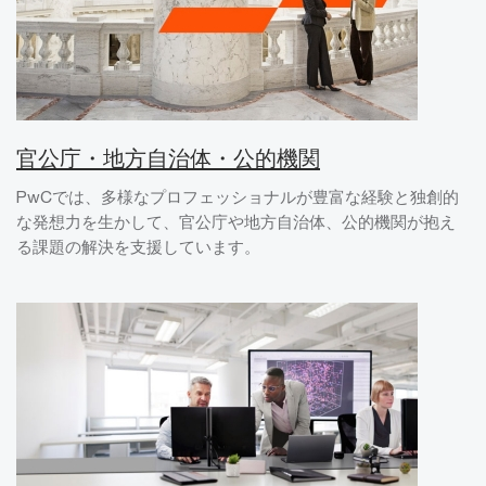
官公庁・地方自治体・公的機関
PwCでは、多様なプロフェッショナルが豊富な経験と独創的
な発想力を生かして、官公庁や地方自治体、公的機関が抱え
る課題の解決を支援しています。