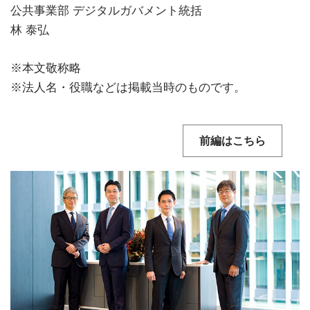
公共事業部 デジタルガバメント統括
林 泰弘
※本文敬称略
※法人名・役職などは掲載当時のものです。
前編はこちら