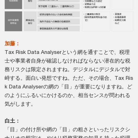
加藤：
Tax Risk Data Analyserという網を通すことで、税理
士や事業者自身が確認しなければならない潜在的な税
務リスクは限定されますね。デジタルにデジタルで対
峙する。面白い発想ですね。ただ、その場合、Tax Ris
k Data Analyserの網の「目」が重要になりますね。ど
のようにふるいにかけるのか、相当センスが問われる
気がします。
白土：
「目」の付け所や網の「目」の粗さといったリスクシ
ナリオの想定は、やはり税務実務の知見を持った税理