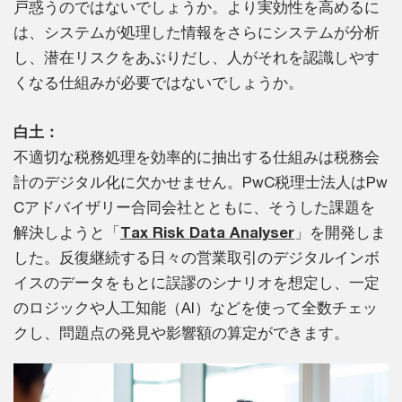
戸惑うのではないでしょうか。より実効性を高めるに
は、システムが処理した情報をさらにシステムが分析
し、潜在リスクをあぶりだし、人がそれを認識しやす
くなる仕組みが必要ではないでしょうか。
白土：
不適切な税務処理を効率的に抽出する仕組みは税務会
計のデジタル化に欠かせません。PwC税理士法人はPw
Cアドバイザリー合同会社とともに、そうした課題を
解決しようと「
Tax Risk Data Analyser
」を開発しま
した。反復継続する日々の営業取引のデジタルインボ
イスのデータをもとに誤謬のシナリオを想定し、一定
のロジックや人工知能（AI）などを使って全数チェッ
クし、問題点の発見や影響額の算定ができます。