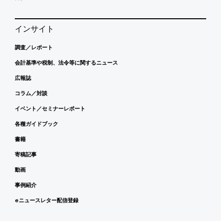
インサイト
調査／レポート
会計基準や税制、法令等に関するニュース
広報誌
コラム／対談
イベント／セミナーレポート
各種ガイドブック
書籍
寄稿記事
動画
事例紹介
eニュースレター配信登録