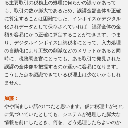
る主要取引の税務上の処理に何らかの誤りがあって
も、取引の数が膨大であるため、誤謬金額全体を正確
に算定することは困難でした。インボイスがデジタル
化されデータとして保存されていれば、誤謬全体の金
額を容易にかつ正確に算定することができます。つま
り、デジタルインボイスは納税者にとって、入力処理
の自動化により工数の削減などのメリットがあると同
時に、税務調査官にとっても、ある取引で発見された
誤謬の全体像を把握するのが遥かに容易になります。
こうした点を認識できている税理士は少ないかもしれ
ません。
加藤：
やや悩ましい話の1つだと思います。仮に税理士がそれ
に気づいていたとしても、システムが処理した膨大な
情報を前にしたとき、何を、どう処理したらよいのか