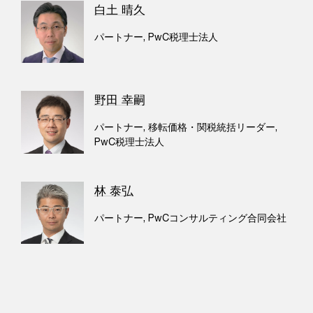
白土 晴久
パートナー, PwC税理士法人
野田 幸嗣
パートナー, 移転価格・関税統括リーダー,
PwC税理士法人
林 泰弘
パートナー, PwCコンサルティング合同会社