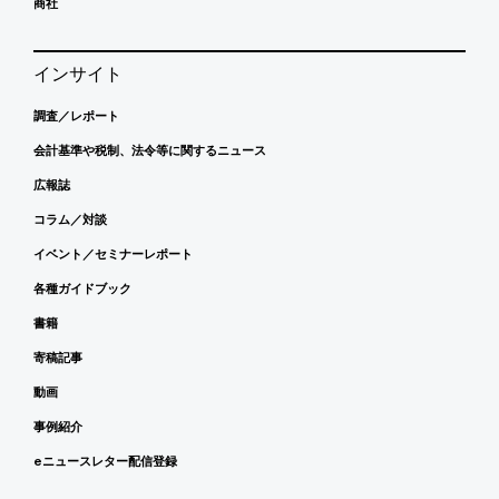
商社
インサイト
調査／レポート
会計基準や税制、法令等に関するニュース
広報誌
コラム／対談
イベント／セミナーレポート
各種ガイドブック
書籍
寄稿記事
動画
事例紹介
eニュースレター配信登録