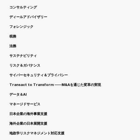
コンサルティング
ディールアドバイザリー
フォレンジック
税務
法務
サステナビリティ
リスク＆ガバナンス
サイバーセキュリティ＆プライバシー
Transact to Transform ――M&Aを通じた変革の実現
データ＆AI
マネージドサービス
日本企業の海外事業支援
海外企業の日本展開支援
地政学リスクマネジメント対応支援