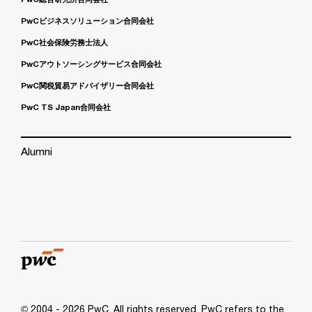
PwCビジネスソリューション合同会社
PwC社会保険労務士法人
PwCアウトソーシングサービス合同会社
PwC関税貿易アドバイザリー合同会社
PwC TS Japan合同会社
Alumni
© 2004 - 2026 PwC. All rights reserved. PwC refers to the