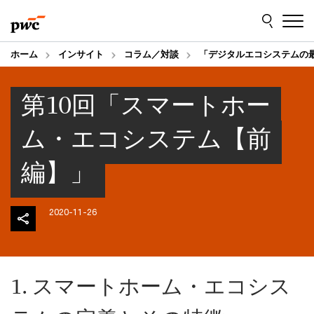
Skip
Skip
to
to
content
footer
ホーム
インサイト
コラム／対談
「デジタルエコシステムの
第10回「スマートホー
ム・エコシステム【前
編】」
2020-11-26
1. スマートホーム・エコシス