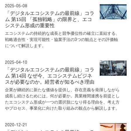
2025-05-08
「デジタルエコシステムの最前線」コラ
ム 第15回 「孤独戦略」の限界と、エコ
システム形成の重要性
エコシステムの持続的な成長と競争優位性の確立に直結する、
戦略適合性・実現可能性・協業手法の3つの観点とその評価軸
について解説します。
2025-04-10
「デジタルエコシステムの最前線」コラ
ム 第14回 なぜ今、エコシステムビジネ
スが必要なのか。経営者が知るべき理由
企業が継続的に新たな価値を提供し、存在意義を発揮しながら
成長し続けるためには、何が必要か。異業種間連携を前提とし
たエコシステム形成が一つの選択肢になり得る理由を、考え方
やプロセス、事業化に向けた取り組みの観点から解説します。
2020-12-21