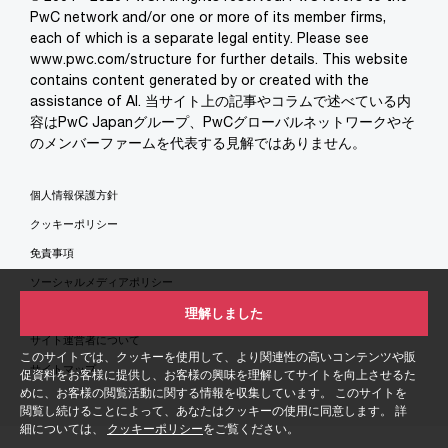
PwC network and/or one or more of its member firms,
each of which is a separate legal entity. Please see
www.pwc.com/structure for further details. This website
contains content generated by or created with the
assistance of AI. 当サイト上の記事やコラムで述べている内
容はPwC Japanグループ、PwCグローバルネットワークやそ
のメンバーファームを代表する見解ではありません。
個人情報保護方針
クッキーポリシー
免責事項
ソーシャルメディアポリシー
特定商取引法に基づく表示
理解しました
サイト運営者について
このサイトでは、クッキーを使用して、より関連性の高いコンテンツや販
サイトマップ
促資料をお客様に提供し、お客様の興味を理解してサイトを向上させるた
めに、お客様の閲覧活動に関する情報を収集しています。 このサイトを
閲覧し続けることによって、あなたはクッキーの使用に同意します。 詳
細については、
クッキーポリシー
をご覧ください。