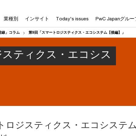
業種別
インサイト
Today's issues
PwC Japanグルー
前線」コラム
第9回「スマートロジスティクス・エコシステム【後編】」
ジスティクス・エコシス
トロジスティクス・エコシステ