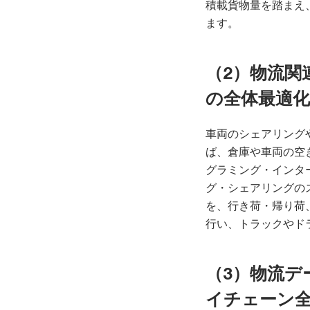
積載貨物量を踏まえ
ます。
（2）物流関
の全体最適化
車両のシェアリング
ば、倉庫や車両の空
グラミング・インタ
グ・シェアリングの
を、行き荷・帰り荷
行い、トラックやド
（3）物流デ
イチェーン