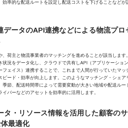
、効率的な配送ルートを設定し配送コストを下げることなどが
連データのAPI連携などによる物流プロ
や、荷主と物流事業者のマッチングを進めることが該当します
き状況をデータ化し、クラウドで共有しAPI（アプリケーショ
ーフェイス）連携することで、これまで人間が行っていたマッ
スピード・効率が向上します。このようなマッチング・シェア
、季節、配送時間帯によって需要変動が大きい地域や配送ルー
ライバーなどのアセットを効率的に活用します。
ータ・リソース情報を活用した顧客の
全体最適化