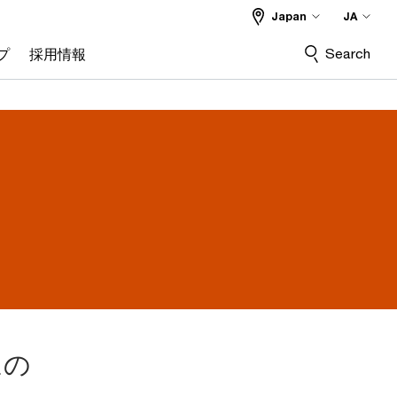
Japan
JA
Search
プ
採用情報
ムの