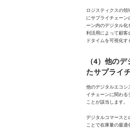
ロジスティクスの領
にサプライチェーン
ーン内のデジタル化
利活用によって顧客
ドタイムを可視化す
（4）他の
たサプライ
他のデジタルエコシ
イチェーンに関わる
ことが該当します。
デジタルコマースと
ことで在庫量の最適