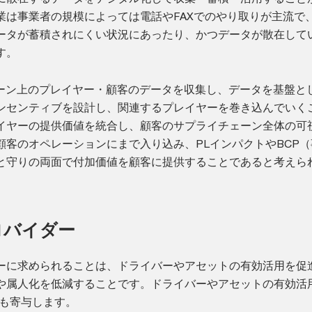
業は事業者の規模によっては電話やFAXでのやり取りが主流で
ータが蓄積されにくい状況にあったり、かつデータが散在して
す。
ェーン上のプレイヤー・顧客のデータを収集し、データを基盤と
ンセンティブを設計し、関連するプレイヤーを巻き込んでいく
イヤーの提供価値を統合し、顧客のサプライチェーン全体の可
顧客のオペレーションにまで入り込み、PLインパクトやBCP（
と守りの両面で付加価値を顧客に提供することであると考えら
ロバイダー
ーに求められることは、ドライバーやアセットの有効活用を促
や属人化を低減することです。ドライバーやアセットの有効活
にも寄与します。