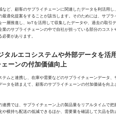
域など、顧客のサプライチェーンに関連したデータを利活用し
の最適化提案をすることが該当します。そのためには、サプラ
を一層推進し、IoTを活用して収集したデータや、過去の取引
企業のサプライチェーンの中で自社が担っている部分のコスト
る必要があります。
デジタルエコシステムや外部データを活
チェーンの付加価値向上
ステムと連携し、在庫や需要などのサプライチェーンデータ、
データを踏まえて、顧客のサプライチェーンの付加価値を向上
の連携では、サプライチェーン上の製品量をリアルタイムで把
化や横持ち配送の低減できるほか、需要量を確認して欠品を防