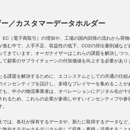
ザー／カスタマーデータホルダー
、EC（電子商取引）の増加や、工場の国内回帰の流れから荷物
が進む中で、人手不足、収益性の低下、CO2の排出量削減など
ってきています。オーガナイザーはこれらの課題を解決しつつ
して顧客のサプライチェーンの付加価値を向上する必要があり
たる課題を解決するために、エコシステムとしての共通の仕組
のインセンティブを設計し、多様なプレイヤーを集めることが
でも、中小の物流事業者は、オペレーションにデジタル化が十
されるため、これらの企業が参画しやすいインセンティブや参
す。
上では、各社が保有するデータや、新たに取得するデータなど
に散在するデータをデジタル化して収集・蓄積・活用すること