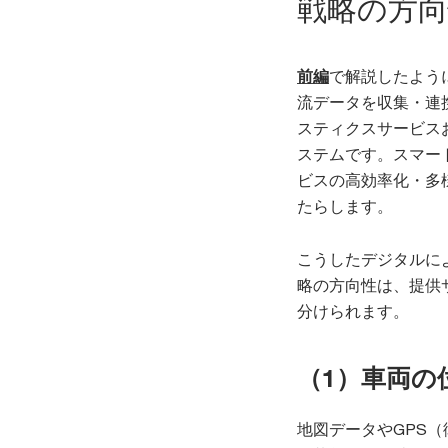
戦略の方向
前編
で解説したよう
流データを収集・連
スティクスサービス
ステムです。スマー
ビスの高効率化・多
たらします。
こうしたデジタルに
略の方向性は、提供
分けられます。
（1）車両の
地図データやGPS