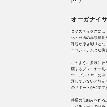
オーガナイ
ロジスティクスには
化・発送の高頻度化
課題が浮き彫りとな
エコシステムと連携
このように多岐にわ
画するプレイヤー別
す。プレイヤーの中
透していないと想定
のサポートが必要で
共通の仕組みを作る
ライチェーンの各所