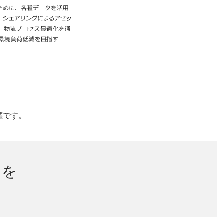
標です。
ムを