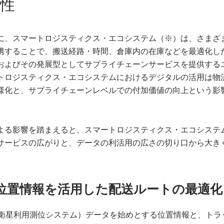
性
に、スマートロジスティクス・エコシステム（※）は、さまざ
携することで、搬送経路・時間、倉庫内の在庫などを最適化し
およびその発展型としてサプライチェーンサービスを提供する
トロジスティクス・エコシステムにおけるデジタルの活用は物
様化と、サプライチェーンレベルでの付加価値の向上という影
よる影響を踏まえると、スマートロジスティクス・エコシステ
サービスの広がりと、データの利活用の広さの切り口から大き
位置情報を活用した配送ルートの最適化
（衛星利用測位システム）データを始めとする位置情報と、トラ