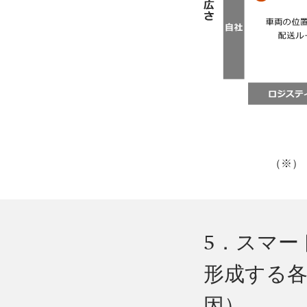
（※）
5．スマー
形成する各
因）