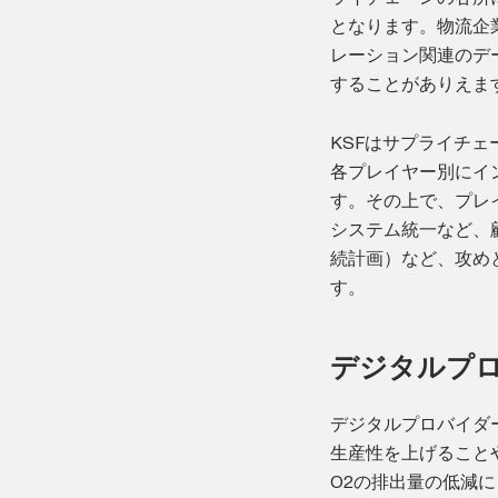
となります。物流企
レーション関連のデ
することがありえま
KSFはサプライチ
各プレイヤー別にイ
す。その上で、プレ
システム統一など、
続計画）など、攻め
す。
デジタルプ
デジタルプロバイダ
生産性を上げること
O2の排出量の低減