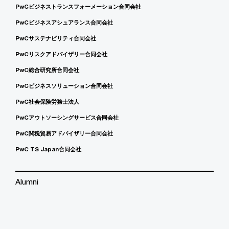
PwCビジネストランスフォーメーション合同会社
PwCビジネスアシュアランス合同会社
PwCサステナビリティ合同会社
PwCリスクアドバイザリー合同会社
PwC総合研究所合同会社
PwCビジネスソリューション合同会社
PwC社会保険労務士法人
PwCアウトソーシングサービス合同会社
PwC関税貿易アドバイザリー合同会社
PwC TS Japan合同会社
Alumni