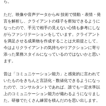
ら。
ただ、映像や音声データからAI 技術で情動・表情・発
言を解析し、クライアントの様子を察知できるように
なったので、手元で相手の見えない心情も参考にしな
がらファシリテーションをしています。クライアント
を満足させる成果物を作成することは大前提として、
今はよりクライアントの気持ちやリアクションに寄り
添った業務スタイルになっているのではないかと思い
ます。
昔は「コミュニケーション能力」と感覚的に言われて
いたものをきちんと言語化・数値化できるようになっ
たので、コンサルタントであれば、誰でも一定水準以
上のコミュニケーション能力が備わるようになりまし
た。研修でたくさん練習を積んだのを思い出します。