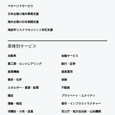
マネージドサービス
日本企業の海外事業支援
海外企業の日本展開支援
地政学リスクマネジメント対応支援
業種別サービス
自動車
金融サービス
重工業・エンジニアリング
銀行・証券
産業機械
資産運用
素材・化学
保険
エネルギー・資源・鉱業
不動産
建設
プライベート・エクイティ
運輸・物流
都市・インフラストラクチャー
消費財・小売・流通
官公庁・地方自治体・公的機関