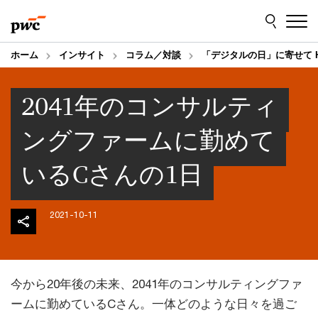
Skip
Skip
to
to
content
footer
ホーム
インサイト
コラム／対談
「デジタルの日」に寄せて History
2041年のコンサルティ
ングファームに勤めて
いるCさんの1日
2021-10-11
今から20年後の未来、2041年のコンサルティングファ
ームに勤めているCさん。一体どのような日々を過ご