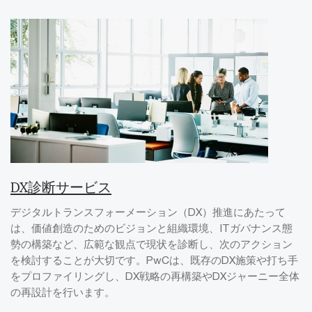
DX診断サービス
デジタルトランスフォーメーション（DX）推進にあたって
は、価値創造のためのビジョンと組織環境、ITガバナンス態
勢の構築など、広範な観点で現状を診断し、次のアクション
を検討することが大切です。PwCは、既存のDX施策や打ち手
をプロファイリングし、DX戦略の再構築やDXジャーニー全体
の再設計を行います。