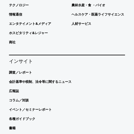
テクノロジー
農林水産・食 ・バイオ
情報通信
ヘルスケア・医薬ライフサイエンス
エンタテイメント&メディア
人材サービス
ホスピタリティ&レジャー
商社
インサイト
調査／レポート
会計基準や税制、法令等に関するニュース
広報誌
コラム／対談
イベント／セミナーレポート
各種ガイドブック
書籍