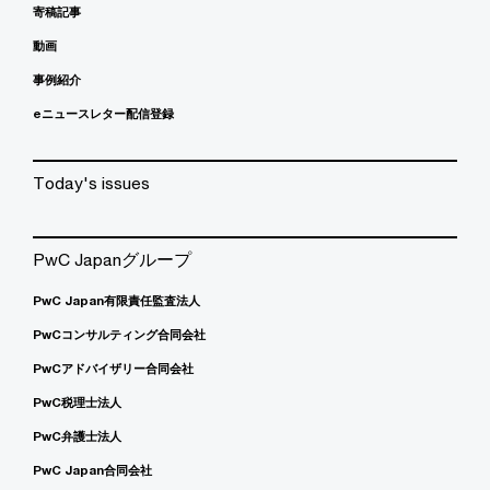
寄稿記事
動画
事例紹介
eニュースレター配信登録
Today's issues
PwC Japanグループ
PwC Japan有限責任監査法人
PwCコンサルティング合同会社
PwCアドバイザリー合同会社
PwC税理士法人
PwC弁護士法人
PwC Japan合同会社