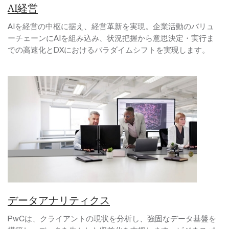
AI経営
AIを経営の中枢に据え、経営革新を実現。企業活動のバリュ
ーチェーンにAIを組み込み、状況把握から意思決定・実行ま
での高速化とDXにおけるパラダイムシフトを実現します。
データアナリティクス
PwCは、クライアントの現状を分析し、強固なデータ基盤を