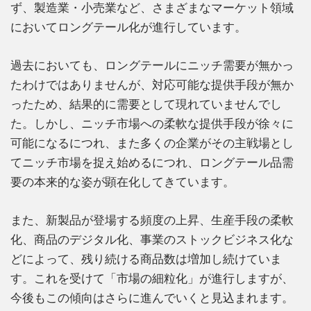
ず、製造業・小売業など、さまざまなマーケット領域
においてロングテール化が進行しています。
過去においても、ロングテールにニッチ需要が無かっ
たわけではありませんが、対応可能な提供手段が無か
ったため、結果的に需要として現れていませんでし
た。しかし、ニッチ市場への柔軟な提供手段が徐々に
可能になるにつれ、また多くの企業がその主戦場とし
てニッチ市場を捉え始めるにつれ、ロングテール品需
要の本来的な姿が顕在化してきています。
また、新製品が登場する頻度の上昇、生産手段の柔軟
化、商品のデジタル化、事業のストックビジネス化な
どによって、残り続ける商品数は増加し続けていま
す。これを受けて「市場の細粒化」が進行しますが、
今後もこの傾向はさらに進んでいくと見込まれます。