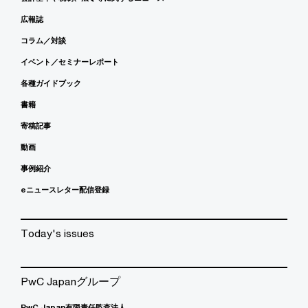
広報誌
コラム／対談
イベント／セミナーレポート
各種ガイドブック
書籍
寄稿記事
動画
事例紹介
eニュースレター配信登録
Today's issues
PwC Japanグループ
PwC Japan有限責任監査法人