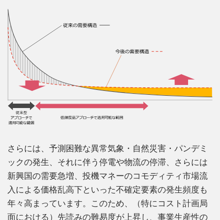
さらには、予測困難な異常気象・自然災害・パンデミ
ックの発生、それに伴う停電や物流の停滞、さらには
新興国の需要急増、投機マネーのコモディティ市場流
入による価格乱高下といった不確定要素の発生頻度も
年々高まっています。このため、（特にコスト計画局
面における）先読みの難易度が上昇し、事業生産性の