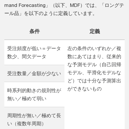
mand Forecasting」（以下、MDF）では、「ロングテ
ール品」を以下のように定義しています。
条件
定義
受注頻度が低い＝データ
左の条件のいずれか／複
数少、間欠データ
数にあてはまり、従来的
な予測モデル（自己回帰
モデル、平滑化モデルな
受注数量／金額が少ない
ど）では十分な予測算出
ができないもの
時系列的動きの規則性が
無い／極めて弱い
周期性が無い／極めて長
い（複数年周期）