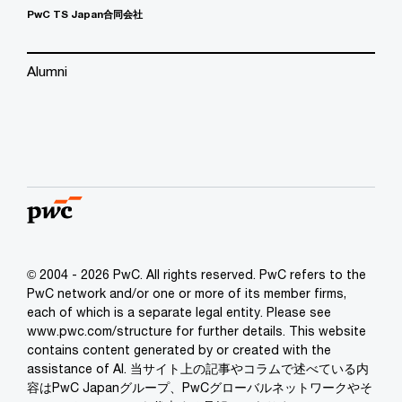
PwC TS Japan合同会社
Alumni
© 2004 - 2026 PwC. All rights reserved. PwC refers to the
PwC network and/or one or more of its member firms,
each of which is a separate legal entity. Please see
www.pwc.com/structure for further details. This website
contains content generated by or created with the
assistance of AI. 当サイト上の記事やコラムで述べている内
容はPwC Japanグループ、PwCグローバルネットワークやそ