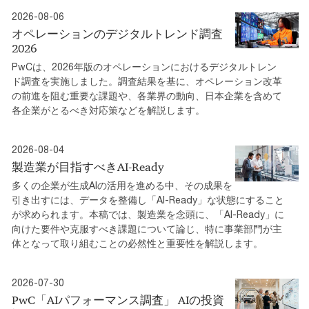
2026-08-06
オペレーションのデジタルトレンド調査
2026
PwCは、2026年版のオペレーションにおけるデジタルトレン
ド調査を実施しました。調査結果を基に、オペレーション改革
の前進を阻む重要な課題や、各業界の動向、日本企業を含めて
各企業がとるべき対応策などを解説します。
2026-08-04
製造業が目指すべきAI-Ready
多くの企業が生成AIの活用を進める中、その成果を
引き出すには、データを整備し「AI-Ready」な状態にすること
が求められます。本稿では、製造業を念頭に、「AI-Ready」に
向けた要件や克服すべき課題について論じ、特に事業部門が主
体となって取り組むことの必然性と重要性を解説します。
2026-07-30
PwC「AIパフォーマンス調査」 AIの投資