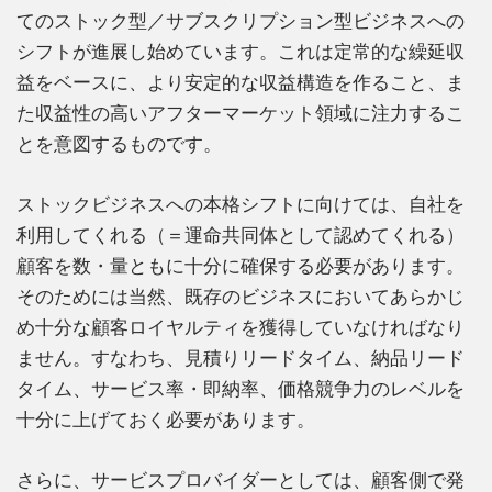
てのストック型／サブスクリプション型ビジネスへの
シフトが進展し始めています。これは定常的な繰延収
益をベースに、より安定的な収益構造を作ること、ま
た収益性の高いアフターマーケット領域に注力するこ
とを意図するものです。
ストックビジネスへの本格シフトに向けては、自社を
利用してくれる（＝運命共同体として認めてくれる）
顧客を数・量ともに十分に確保する必要があります。
そのためには当然、既存のビジネスにおいてあらかじ
め十分な顧客ロイヤルティを獲得していなければなり
ません。すなわち、見積りリードタイム、納品リード
タイム、サービス率・即納率、価格競争力のレベルを
十分に上げておく必要があります。
さらに、サービスプロバイダーとしては、顧客側で発