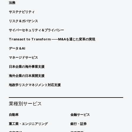
法務
サステナビリティ
リスク＆ガバナンス
サイバーセキュリティ＆プライバシー
Transact to Transform ――M&Aを通じた変革の実現
データ＆AI
マネージドサービス
日本企業の海外事業支援
海外企業の日本展開支援
地政学リスクマネジメント対応支援
業種別サービス
自動車
金融サービス
重工業・エンジニアリング
銀行・証券