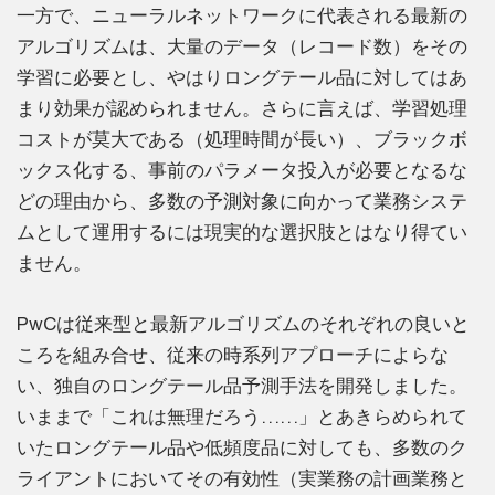
一方で、ニューラルネットワークに代表される最新の
アルゴリズムは、大量のデータ（レコード数）をその
学習に必要とし、やはりロングテール品に対してはあ
まり効果が認められません。さらに言えば、学習処理
コストが莫大である（処理時間が長い）、ブラックボ
ックス化する、事前のパラメータ投入が必要となるな
どの理由から、多数の予測対象に向かって業務システ
ムとして運用するには現実的な選択肢とはなり得てい
ません。
PwCは従来型と最新アルゴリズムのそれぞれの良いと
ころを組み合せ、従来の時系列アプローチによらな
い、独自のロングテール品予測手法を開発しました。
いままで「これは無理だろう……」とあきらめられて
いたロングテール品や低頻度品に対しても、多数のク
ライアントにおいてその有効性（実業務の計画業務と