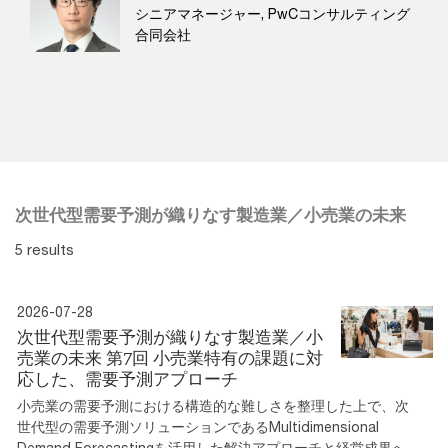
シニアマネージャー, PwCコンサルティング
合同会社
次世代型需要予測が織りなす製造業／小売業の未来
5 results
2026-07-28
次世代型需要予測が織りなす製造業／小
売業の未来 第7回 小売業特有の課題に対
応した、需要予測アプローチ
小売業の需要予測における構造的な難しさを整理した上で、次
世代型の需要予測ソリューションであるMultidimensional
Demand Forecastingを活用した解決アプローチと経営成果へ