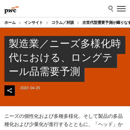
Skip
Skip
to
to
content
footer
ホーム
インサイト
コラム／対談
次世代型需要予測が織りな
製造業／ニーズ多様化時
代における、ロングテ
ール品需要予測
2022-04-25
ニーズの個性化および多種多様化、そして製品の多品
種化および少量化が進行するとともに、「ヘッド」か