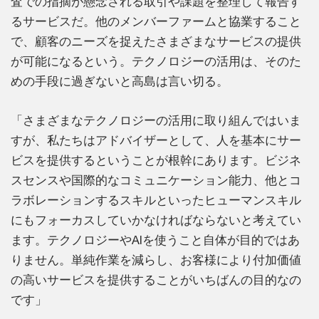
査での指摘が懸念される取引や課題を整理して報告す
るサービスだ。他のメンバーファームと協業すること
で、顧客のニーズを捉えたさまざまなサービスの提供
が可能になるという。テクノロジーの活用は、そのた
めの手段に過ぎないと高島は言い切る。
「さまざまなテクノロジーの活用に取り組んではいま
すが、私たちはアドバイザーとして、人を基本にサー
ビスを提供するということが根幹にあります。ビジネ
スセンスや国際的なコミュニケーション能力、他とコ
ラボレーションするスキルといったヒューマンスキル
にもフォーカスしていかなければならないと考えてい
ます。テクノロジーやAIを使うこと自体が目的ではあ
りません。単純作業を減らし、お客様により付加価値
の高いサービスを提供することがいちばんの目的なの
です」