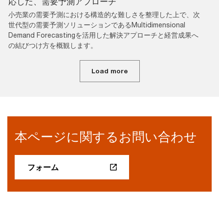
応した、需要予測アプローチ
小売業の需要予測における構造的な難しさを整理した上で、次
世代型の需要予測ソリューションであるMultidimensional
Demand Forecastingを活用した解決アプローチと経営成果へ
の結びつけ方を概観します。
Load more
本ページに関するお問い合わせ
フォーム