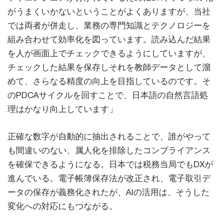
がうまくいかないということがよくありますが、当社
では両者が併走し、業務の専門知識とテクノロジーを
組み合わせて効率化を図っています。読み込んだ結果
を人が画面上でチェックできるようにしていますが、
チェックした結果を保存しそれを教師データとして溜
めて、さらなる精度の向上を目指しているのです。そ
のPDCAサイクルを回すことで、日本語の自然言語処
理はかなり向上しています」
正確な数字が自動的に抽出されることで、誰がやって
も間違いのない、属人化を排除したコンプライアンス
を確保できるようになる。日本では税務当局でもDXが
進んでいる。電子帳簿保存法が改正され、電子取引デ
ータの保存が義務化されたが、AIの活用は、そうした
変化への対応にもつながる。