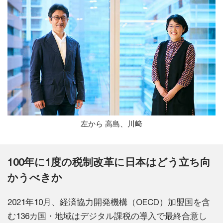
左から 高島、川﨑
100年に1度の税制改革に日本はどう立ち向
かうべきか
2021年10月、経済協力開発機構（OECD）加盟国を含
む136カ国・地域はデジタル課税の導入で最終合意し