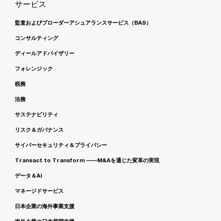
サービス
監査およびブローダーアシュアランスサービス（BAS）
コンサルティング
ディールアドバイザリー
フォレンジック
税務
法務
サステナビリティ
リスク＆ガバナンス
サイバーセキュリティ＆プライバシー
Transact to Transform ――M&Aを通じた変革の実現
データ＆AI
マネージドサービス
日本企業の海外事業支援