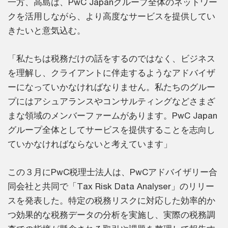
一方、高島は、PwC Japanグループ全体のネットワー
クを活用しながら、より高度なサービスを提供してい
きたいと意気込む。
「私たちは税務だけの話をするのではなく、ビジネス
を理解し、クライアントに伴走するようなアドバイザ
ーになっていかなければなりません。私たちのグルー
プにはアシュアランスやコンサルティングなどさまざ
まな領域のメンバーファームがあります。PwC Japan
グループ全体としてサービスを提供することを志向し
ていかなければならないと考えています」
この３月にPwC税理士法人は、PwCアドバイザリー合
同会社と共同で「Tax Risk Data Analyser」のリリー
スを発表した。特定の税務リスクに対応した効率的か
つ効果的な税務データの分析を実施し、実際の税務調