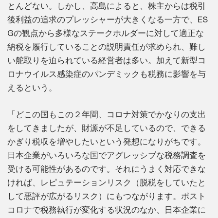
とんどない。しかし、高島によると、株主からは税引
後利益の追求のプレッシャーが大きくなる一方で、ES
Gの観点から多様なステークホルダーに対して適正な
納税を履行していることの説明責任が求められ、難し
い舵取りを迫られている経営者は多い。加えて新型コ
ロナウイルス感染症のパンデミックも税務に影響を与
えるという。
「どこの国もこの２年間、コロナ対策でかなりの支出
をしてきましたが、財源が不足しているので、できる
かぎり税収を増やしたいという発想になりがちです。
日本企業がいろいろな国でアグレッシブな税務調査を
受ける可能性があるのです。それにうまく対応できな
ければ、レピュテーションリスク（脱税をしていたと
して悪評が広がるリスク）にもつながります。ポスト
コロナで税務執行が変化する状況のなか、日本企業に