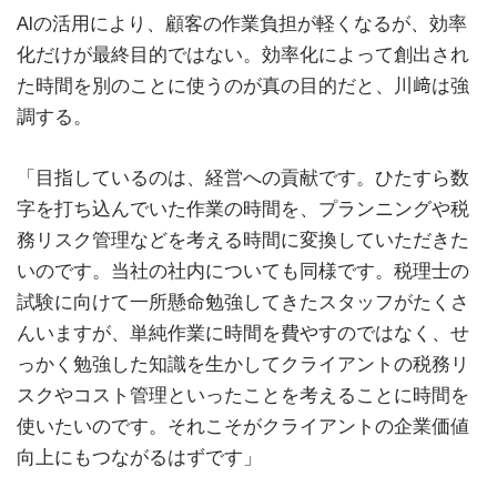
AIの活用により、顧客の作業負担が軽くなるが、効率
化だけが最終目的ではない。効率化によって創出され
た時間を別のことに使うのが真の目的だと、川﨑は強
調する。
「目指しているのは、経営への貢献です。ひたすら数
字を打ち込んでいた作業の時間を、プランニングや税
務リスク管理などを考える時間に変換していただきた
いのです。当社の社内についても同様です。税理士の
試験に向けて一所懸命勉強してきたスタッフがたくさ
んいますが、単純作業に時間を費やすのではなく、せ
っかく勉強した知識を生かしてクライアントの税務リ
スクやコスト管理といったことを考えることに時間を
使いたいのです。それこそがクライアントの企業価値
向上にもつながるはずです」