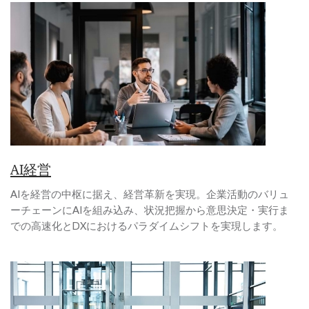
AI経営
AIを経営の中枢に据え、経営革新を実現。企業活動のバリュ
ーチェーンにAIを組み込み、状況把握から意思決定・実行ま
での高速化とDXにおけるパラダイムシフトを実現します。