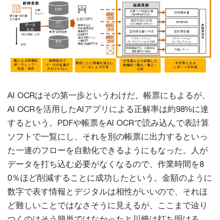
AI OCRはその第一歩というわけだ。帳票にもよるが、
AI OCRを活用したAIアプリによる正解率は約98%に達
するという。PDFや帳票をAI OCRで読み込んで表計算
ソフトで一覧にし、それを別の帳票に出力するといっ
た一連のフローを自動化できるようにもなった。人が
データを打ち込む必要がなくなるので、作業時間を8
0％ほど削減することに成功したという。金額のように
数字で表す情報とデジタルは相性がいいので、それほ
ど難しいことではなさそうに見えるが、ここまで辿り
つくのはそう簡単ではなかったと川﨑は打ち明ける。