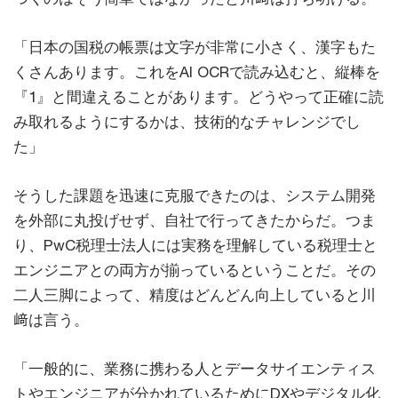
「日本の国税の帳票は文字が非常に小さく、漢字もた
くさんあります。これをAI OCRで読み込むと、縦棒を
『1』と間違えることがあります。どうやって正確に読
み取れるようにするかは、技術的なチャレンジでし
た」
そうした課題を迅速に克服できたのは、システム開発
を外部に丸投げせず、自社で行ってきたからだ。つま
り、PwC税理士法人には実務を理解している税理士と
エンジニアとの両方が揃っているということだ。その
二人三脚によって、精度はどんどん向上していると川
﨑は言う。
「一般的に、業務に携わる人とデータサイエンティス
トやエンジニアが分かれているためにDXやデジタル化