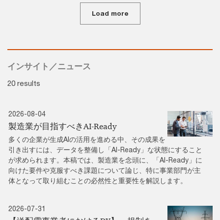
Load more
インサイト／ニュース
20 results
2026-08-04
製造業が目指すべきAI-Ready
多くの企業が生成AIの活用を進める中、その成果を
引き出すには、データを整備し「AI-Ready」な状態にすること
が求められます。本稿では、製造業を念頭に、「AI-Ready」に
向けた要件や克服すべき課題について論じ、特に事業部門が主
体となって取り組むことの必然性と重要性を解説します。
2026-07-31