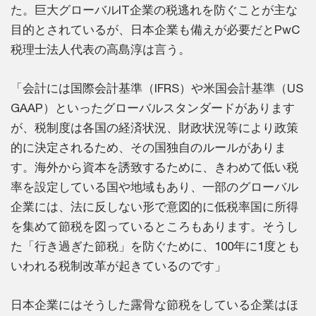
た。巨大グローバルIT企業の税逃れを防ぐことが主な
目的とされているが、日本企業も備えが必要だとPwC
税理士法人代表の高島淳は言う。
「会計には国際会計基準（IFRS）や米国会計基準（US
GAAP）といったグローバルスタンダードがあります
が、税制度は各国の経済状況、財政状況等により政策
的に決定されるため、その国独自のルールがありま
す。海外から資本を誘致するために、きわめて低い税
率を設定している国や地域もあり、一部のグローバル
企業には、法に反しない形で意図的に低税率国に所得
を集めて節税を図っているところもあります。そうし
た「行き過ぎた節税」を防ぐために、100年に1度とも
いわれる税制改革が起きているのです」
日本企業にはそうした露骨な節税をしている企業はほ