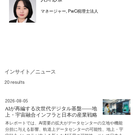
マネージャー, PwC税理士法人
インサイト／ニュース
20 results
2026-08-05
AIが再編する次世代デジタル基盤――地
上・宇宙融合インフラと日本の産業戦略
本レポートでは、AI需要の拡大がデータセンターの立地や機能
分担に与える影響、軌道上データセンターの可能性、地上・宇