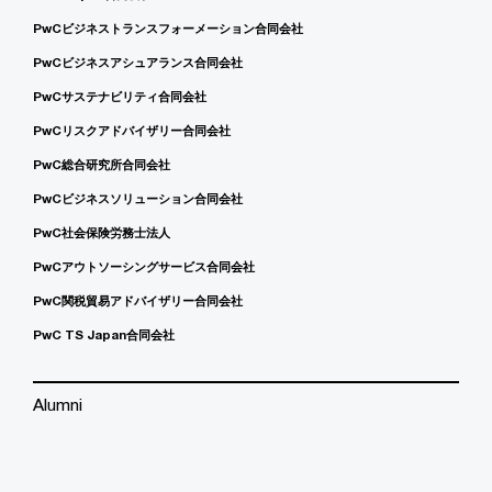
PwCビジネストランスフォーメーション合同会社
PwCビジネスアシュアランス合同会社
PwCサステナビリティ合同会社
PwCリスクアドバイザリー合同会社
PwC総合研究所合同会社
PwCビジネスソリューション合同会社
PwC社会保険労務士法人
PwCアウトソーシングサービス合同会社
PwC関税貿易アドバイザリー合同会社
PwC TS Japan合同会社
Alumni