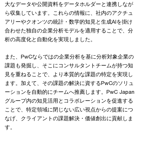
大なデータや公開資料をデータホルダーと連携しなが
ら収集しています。これらの情報に、社内のアクチュ
アリーやクオンツの統計・数学的知見と生成AIを掛け
合わせた独自の企業分析モデルを適用することで、分
析の高度化と自動化を実現しました。
また、PwCならではの企業分析を基に分析対象企業の
課題も発掘し、そこにコンサルタントチームが持つ知
見を重ねることで、より本質的な課題の特定を実現し
ます。加えて、その課題の解決に資するPwCのソリュ
ーションを自動的にチームへ推薦します。PwC Japan
グループ内の知見活用とコラボレーションを促進する
ことで、特定領域に閉じない広い視点からの提案につ
なげ、クライアントの課題解決・価値創出に貢献しま
す。