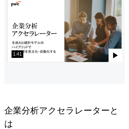
1:41
Pla
Vid
企業分析アクセラレーターと
は