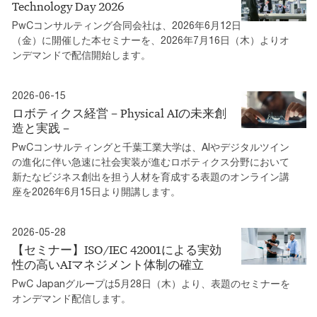
Technology Day 2026
PwCコンサルティング合同会社は、2026年6月12日
（金）に開催した本セミナーを、2026年7月16日（木）よりオ
ンデマンドで配信開始します。
2026-06-15
ロボティクス経営－Physical AIの未来創
造と実践－
PwCコンサルティングと千葉工業大学は、AIやデジタルツイン
の進化に伴い急速に社会実装が進むロボティクス分野において
新たなビジネス創出を担う人材を育成する表題のオンライン講
座を2026年6月15日より開講します。
2026-05-28
【セミナー】ISO/IEC 42001による実効
性の高いAIマネジメント体制の確立
PwC Japanグループは5月28日（木）より、表題のセミナーを
オンデマンド配信します。