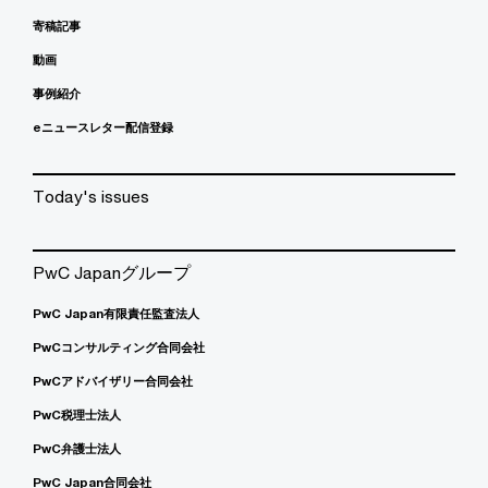
寄稿記事
動画
事例紹介
eニュースレター配信登録
Today's issues
PwC Japanグループ
PwC Japan有限責任監査法人
PwCコンサルティング合同会社
PwCアドバイザリー合同会社
PwC税理士法人
PwC弁護士法人
PwC Japan合同会社