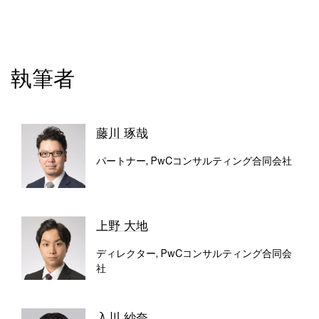
執筆者
藤川 琢哉
パートナー, PwCコンサルティング合同会社
上野 大地
ディレクター, PwCコンサルティング合同会
社
入川 紗奈