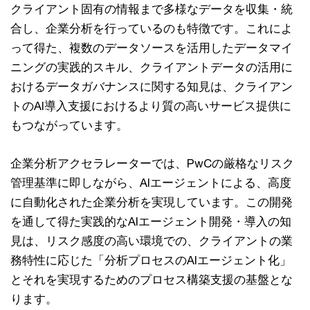
クライアント固有の情報まで多様なデータを収集・統
合し、企業分析を行っているのも特徴です。これによ
って得た、複数のデータソースを活用したデータマイ
ニングの実践的スキル、クライアントデータの活用に
おけるデータガバナンスに関する知見は、クライアン
トのAI導入支援におけるより質の高いサービス提供に
もつながっています。
企業分析アクセラレーターでは、PwCの厳格なリスク
管理基準に即しながら、AIエージェントによる、高度
に自動化された企業分析を実現しています。この開発
を通して得た実践的なAIエージェント開発・導入の知
見は、リスク感度の高い環境での、クライアントの業
務特性に応じた「分析プロセスのAIエージェント化」
とそれを実現するためのプロセス構築支援の基盤とな
ります。