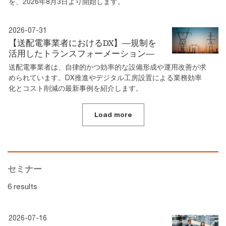
を、2026年8月3日より開始します。
2026-07-31
【送配電事業者におけるDX】―規制を
活⽤したトランスフォーメーション―
送配電事業者は、⾃律的かつ効率的な設備形成や運⽤改善が求
められています。DX推進やデジタル工房設置による業務効率
化とコスト削減の最新事例を紹介します。
Load more
セミナー
6 results
2026-07-16