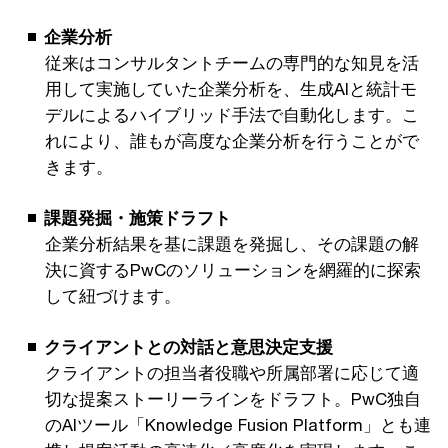
企業分析
従来はコンサルタントチームの専門的な知見を活
用して実施していた企業分析を、生成AIと統計モ
デルによるハイブリッド手法で自動化します。こ
れにより、誰もが高度な企業分析を行うことがで
きます。
課題発掘・施策ドラフト
企業分析結果を基に課題を発掘し、その課題の解
決に資するPwCのソリューションを網羅的に探索
して紐づけます。
クライアントとの対話と意思決定支援
クライアントの担当者役職や所属部署に応じて適
切な提案ストーリーラインをドラフト。PwC独自
のAIツール「Knowledge Fusion Platform」とも連