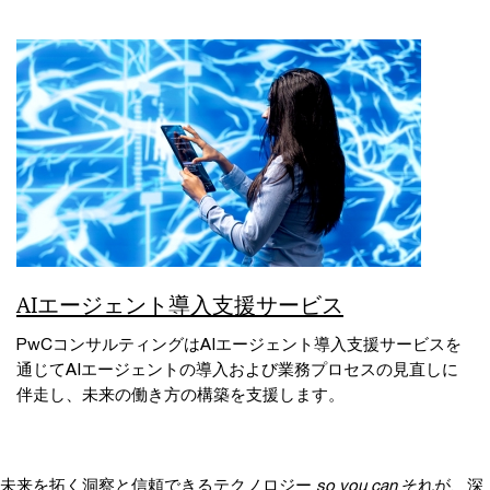
AIエージェント導入支援サービス
PwCコンサルティングはAIエージェント導入支援サービスを
通じてAIエージェントの導入および業務プロセスの見直しに
伴走し、未来の働き方の構築を支援します。
未来を拓く洞察と信頼できるテクノロジー
so you can
それが、深