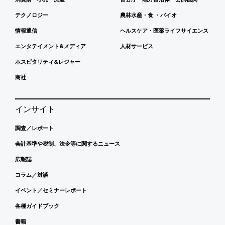
テクノロジー
農林水産・食 ・バイオ
情報通信
ヘルスケア・医薬ライフサイエンス
エンタテイメント&メディア
人材サービス
ホスピタリティ&レジャー
商社
インサイト
調査／レポート
会計基準や税制、法令等に関するニュース
広報誌
コラム／対談
イベント／セミナーレポート
各種ガイドブック
書籍