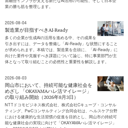
宙融合インフラが支える新たなAI活用の可能性、そして日本企
業の勝ち筋を整理します。
2026-08-04
製造業が目指すべきAI-Ready
多くの企業が生成AIの活用を進める中、その成果を
引き出すには、データを整備し「AI-Ready」な状態にすること
が求められます。本稿では、製造業を念頭に、「AI-Ready」に
向けた要件や克服すべき課題について論じ、特に事業部門が主
体となって取り組むことの必然性と重要性を解説します。
2026-08-03
岡山市において、持続可能な健康社会を
めざし 「OKAYAMAハレ活マイレージ」
の取り組み開始（2026年8月3日）
NTTドコモビジネス株式会社、株式会社Cキューブ・コンサル
ティング、PwCコンサルティング合同会社は、ヘルスケア分野
における健康的な生活習慣の促進を目的とし、岡山市の持続可
能な健康社会の実現に向けて「OKAYAMAハレ活マイレージ」