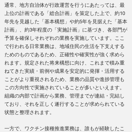
通常、地方自治体が行政運営を行うにあたっては、最
上位の計画である「総合計画」を策定した上で、約10
年先を見越した「基本構想」や約5年を見据えた「基本
計画」、約3年程度の「実施計画」に基づき、各部門が
予算を確保しそれぞれの業務を実施しています。ここ
で行われる日常業務は、地域住民の生活を下支えする
ためのものであるため、正確性や確実性が強く求めら
れます。規定された将来構想に向け、これまで積み重
ねてきた実績・前例や成果を安定的に発揮・活用する
ことがより重視されるため、業務の品質や進捗管理も
この方向性で実施されていることが多いといえます。
組織の内部で計画から業務、管理までが連結・完結し
ており、それを正しく遂行することが求められている
状態と整理されます。
一方で、ワクチン接種推進業務は、誰もが経験したこ