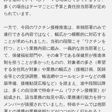
多くの場合はテーマごとに予算と責任担当部署が定め
られています。
一方で、今回のワクチン接種推進は、単独部署のみで
遂行できる内容ではなく、幅広かつ横断的に対応する
ことが求められました。当初の段階こそ「ワクチンを
打つ」という業務内容に鑑み、一義的な担当部署とし
て、保健福祉部門や、その傘下である保健所が推進体
制を担うことが多かったものの、対象者の多さ（希望
する全住民が対象）や業務の幅広さ（接種計画、医師
会等との交渉調整、輸送網やコールセンターなどの構
築準備、接種勧奨広報など）を踏まえ、途中段階以降
は、多くの自治体で特命チーム（ワクチン接種室）が
組成され、該当業務の知見や高い業務遂行能力を持つ
メンバーが抜擢されていました。特命チームでは他部
署との連携や業務依頼などがつつがなく行われるよ