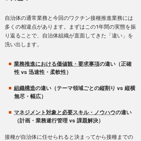
自治体の通常業務と今回のワクチン接種推進業務には
多くの相違点があります。まずはこの1年間の実態を振
り返ることで、自治体組織が直面してきた「違い」を
洗い出します。
業務推進における価値観・要求事項
の違い（正確
性 vs 迅速性・柔軟性）
組織構造
の違い（テーマ領域ごとの縦割り vs 縦横
無尽・幅広）
マネジメント対象と必要スキル・ノウハウ
の違い
（計画・業務遂行管理 vs 課題解決）
接種が自治体に任せられると決まってから接種までの