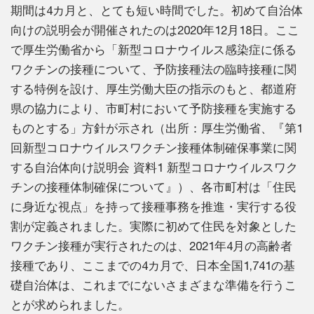
期間は4カ月と、とても短い時間でした。初めて自治体
向けの説明会が開催されたのは2020年12月18日。ここ
で厚生労働省から「新型コロナウイルス感染症に係る
ワクチンの接種について、予防接種法の臨時接種に関
する特例を設け、厚生労働大臣の指示のもと、都道府
県の協力により、市町村において予防接種を実施する
ものとする」方針が示され（出所：厚生労働省、『第1
回新型コロナウイルスワクチン接種体制確保事業に関
する自治体向け説明会 資料1 新型コロナウイルスワク
チンの接種体制確保について』）、各市町村は「住民
に身近な視点」を持って接種事務を推進・実行する役
割が定義されました。実際に初めて住民を対象とした
ワクチン接種が実行されたのは、2021年4月の高齢者
接種であり、ここまでの4カ月で、日本全国1,741の基
礎自治体は、これまでにないさまざまな準備を行うこ
とが求められました。