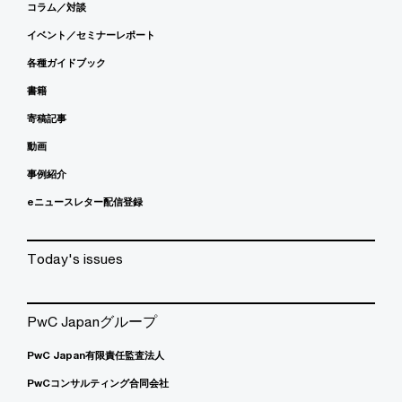
コラム／対談
イベント／セミナーレポート
各種ガイドブック
書籍
寄稿記事
動画
事例紹介
eニュースレター配信登録
Today's issues
PwC Japanグループ
PwC Japan有限責任監査法人
PwCコンサルティング合同会社