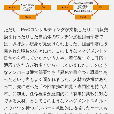
ただし、PwCコンサルティングが支援したり、情報交
換を行ったりした自治体のワクチン接種担当部署で
は、興味深い現象が見受けられました。担当部署に抜
擢された職員の方々には、このようなマネジメントを
日常から行っていたという方や、着任後すぐに呼応・
適応できた方が数多くいらっしゃいました。このよう
なメンバーは通常部署でも「異色で目立つ」職員であ
ったという声もよく聞かれました。人材の抜擢にあた
って、先に述べた「今回業務の知見・専門性を持つ人
材」に加え、任命権者が意図的に「有事に柔軟に対応
できる人材」としてこのようなマネジメントスキル・
ノウハウを持つメンバーを意図的に抜擢したケースも