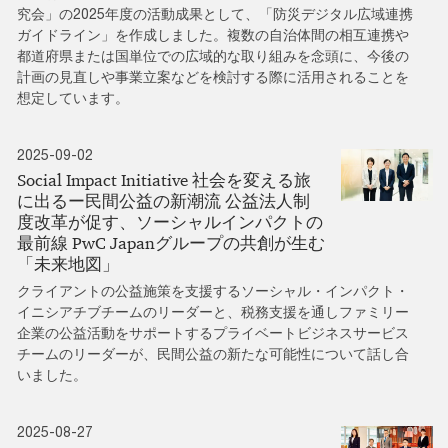
究会」の2025年度の活動成果として、「防災デジタル広域連携
ガイドライン」を作成しました。複数の自治体間の相互連携や
都道府県または国単位での広域的な取り組みを念頭に、今後の
計画の見直しや事業立案などを検討する際に活用されることを
想定しています。
2025-09-02
Social Impact Initiative 社会を変える旅
に出るー民間公益の新潮流 公益法人制
度改革が促す、ソーシャルインパクトの
最前線 PwC Japanグループの共創が生む
「未来地図」
クライアントの公益施策を支援するソーシャル・インパクト・
イニシアチブチームのリーダーと、税務支援を通しファミリー
企業の公益活動をサポートするプライベートビジネスサービス
チームのリーダーが、民間公益の新たな可能性について話し合
いました。
2025-08-27