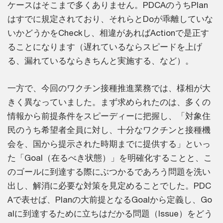
ケースはそこまで多くありません。PDCAのうちPlan
はすでに規定されており、それらとDoが乖離していな
いかどうかをCheckし、相違があればActionで是正す
ることになります（遅れているならスピードを上げ
る、漏れているならきちんと実施する、など）。
一方で、今回のワクチン接種推進業務では、様相が大
きく異なっていました。まず求められたのは、多くの
情報から前提条件をスピーディーに把握し、「対象住
民のうち希望者全員に対し、十分なワクチンと接種機
会を、国から提示された時期までに提供する」といっ
た「Goal（在るべき状態）」を明確化することと、こ
のゴールに到達する際にぶつかるであろう問題を洗い
出し、解消に必要な対策を見定めることでした。PDC
Aで表せば、Planの大前提となるGoalから定義し、Go
alに到達するために立ちはだかる問題（Issue）をどう