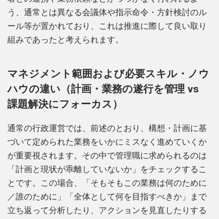
う、通常とは異なる会議体や指示命令・方針検討のル
ール等が置かれており、これは推進に際して良い取り
組みであったと考えられます。
マネジメント範囲および必要スキル・ノウ
ハウの違い（計画・業務の遂行を管理 vs
課題解決にフォーカス）
通常の行政運営では、前述のとおり、構想・計画に基
づいて定められた業務をいかにミスなく進めていくか
が重要視されます。その中で管理職に求められるのは
「計画と現状が乖離していないか」をチェックするこ
とです。この場合、「そもそもこの業務は何のために
／誰のために」「全体として何を目指すべきか」まで
立ち返って分析したり、アクションを見直したりする