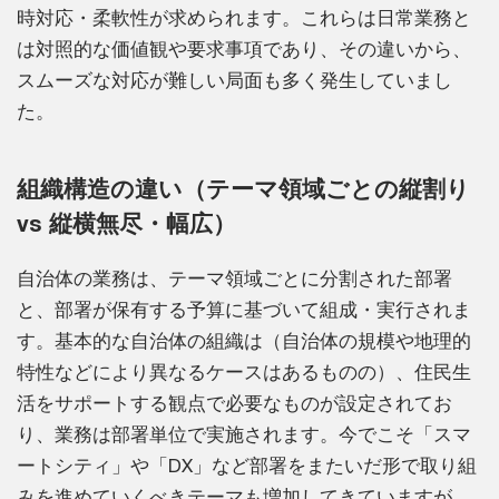
時対応・柔軟性が求められます。これらは日常業務と
は対照的な価値観や要求事項であり、その違いから、
スムーズな対応が難しい局面も多く発生していまし
た。
組織構造の違い（テーマ領域ごとの縦割り
vs 縦横無尽・幅広）
自治体の業務は、テーマ領域ごとに分割された部署
と、部署が保有する予算に基づいて組成・実行されま
す。基本的な自治体の組織は（自治体の規模や地理的
特性などにより異なるケースはあるものの）、住民生
活をサポートする観点で必要なものが設定されてお
り、業務は部署単位で実施されます。今でこそ「スマ
ートシティ」や「DX」など部署をまたいだ形で取り組
みを進めていくべきテーマも増加してきていますが、