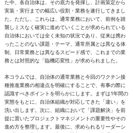
た中、各自治体は、その底力を発揮し、計画策定から
実装・実行までの幅広い役割・業務を遂行してきまし
た。ただし、これらは、通常業務において、前例を踏
襲しミスなく確実に進めていくことが求められている
自治体においては全く未知の状況であり、従来は携わ
ったことのない課題・テーマ、通常所属とは異なる体
制、日常業務とは異なるスピード感で、これまでの業
務とは対照的な「臨機応変性」が求められました。
本コラムでは、自治体の通常業務と今回のワクチン接
種推進業務の相違点を明確にすることで、有事の際に
認識すべきポイントを明らかにします。まずは1年間の
実態をもとに、自治体組織が対応してきた「違い」を
洗い出します。次に、組織において「課題解決」を前
提に置いたプロジェクトマネジメントの重要性やその
進め方を整理します。最後に、求められるリーダーシ