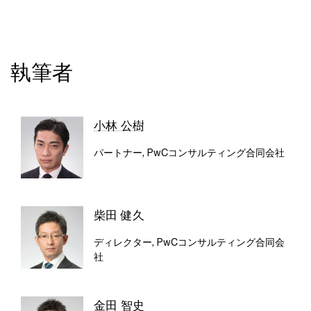
執筆者
小林 公樹
パートナー, PwCコンサルティング合同会社
柴田 健久
ディレクター, PwCコンサルティング合同会
社
金田 智史