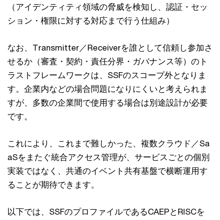
（アイデンティティ領域の脅威を検知し、認証・セッ
ション・権限に対する対応まで行う仕組み）
なお、Transmitter／Receiverを誰として信頼し参加さ
せるか（審査・契約・責任分界・ガバナンス等）のト
ラストフレームワークは、SSFのスコープ外となりま
す。企業内などの場合問題になりにくいと考えられま
すが、多数の企業間で使用する場合は別途設計が必要
です。
これにより、これまで難しかった、複数クラウド／Sa
aSをまたぐ統合アクセス管理が、サービスごとの個別
実装ではなく、共通のイベント共有基盤で横断運用す
ることが期待できます。
以下では、SSFのプロファイルであるCAEPとRISCを