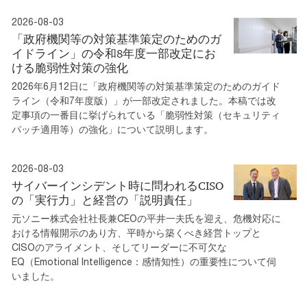
2026-08-03
「政府機関等の対策基準策定のためのガ
イドライン」の令和8年度一部改定にお
ける脆弱性対策の強化
2026年6月12日に「政府機関等の対策基準策定のためのガイド
ライン（令和7年度版）」が一部改定されました。本稿では改
定事項の一番目に挙げられている「脆弱性対策（セキュリティ
パッチ適用等）の強化」について説明します。
2026-08-03
サイバーインシデント時に問われるCISO
の「実行力」と経営の「説明責任」
元ソニー株式会社社長兼CEOの平井一夫氏を迎え、危機対応に
おける情報開示のあり方、平時から築くべき経営トップと
CISOのアライメント、そしてリーダーに不可欠な
EQ（Emotional Intelligence：感情知性）の重要性について伺
いました。