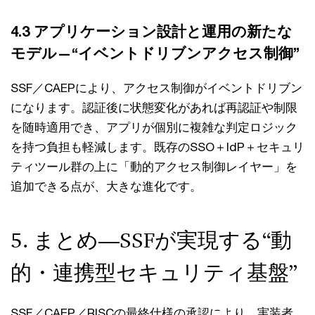
4.3 アプリケーション設計と運用の新たな
モデル—“イベントドリブンアクセス制御”
SSF／CAEPにより、アクセス制御がイベントドリブン
になります。認証後に状態変化があれば再認証や制限
を随時適用でき、アプリが個別に複雑な判定ロジック
を持つ負担も軽減します。既存のSSO＋IdP＋セキュリ
ティツール群の上に「動的アクセス制御レイヤー」を
追加できる点が、大きな進化です。
5. まとめ—SSFが実現する“動
的・連携型セキュリティ基盤”
SSF／CAEP／RISCの最終仕様の承認により、実装者