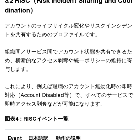
3.2 RISC（Risk Incident Sharing and Coor
dination）
アカウントのライフサイクル変化やリスクインシデン
トを共有するためのプロファイルです。
組織間／サービス間でアカウント状態を共有できるた
め、横断的なアクセス剥奪や統一ポリシーの維持に寄
与します。
これにより、例えば退職のアカウント無効化時の即時
対応（Account Disabled等）で、すべてのサービスで
即時アクセス剥奪などが可能になります。
図表4：RISCイベント一覧
Event
日本語訳
動作の説明