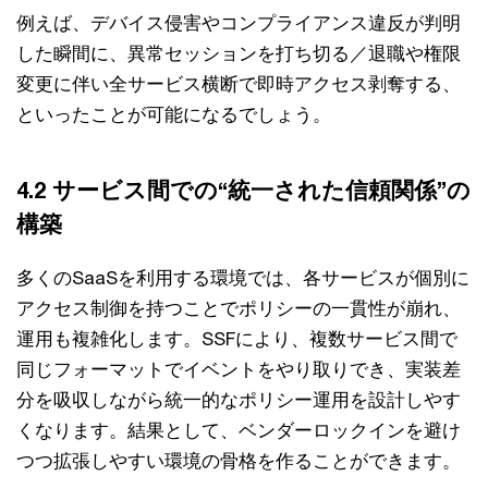
例えば、デバイス侵害やコンプライアンス違反が判明
した瞬間に、異常セッションを打ち切る／退職や権限
変更に伴い全サービス横断で即時アクセス剥奪する、
といったことが可能になるでしょう。
4.2 サービス間での“統一された信頼関係”の
構築
多くのSaaSを利用する環境では、各サービスが個別に
アクセス制御を持つことでポリシーの一貫性が崩れ、
運用も複雑化します。SSFにより、複数サービス間で
同じフォーマットでイベントをやり取りでき、実装差
分を吸収しながら統一的なポリシー運用を設計しやす
くなります。結果として、ベンダーロックインを避け
つつ拡張しやすい環境の骨格を作ることができます。