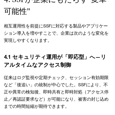
可能性”
相互運用性を前提にSSFに対応する製品やアプリケー
ション導入を増やすことで、企業は次のような変化を
実現しやすくなります。
4.1 セキュリティ運用が「即応型」へ—リ
アルタイムなアクセス制御
従来はログ監視や定期チェック、セッション有効期限
など「後追い」の統制が中心でした。SSFにより、不
正や異常の検知後、即時共有と即時対処（アクセス停
止／再認証要求など）が可能になり、被害の封じ込め
までの時間短縮が期待できます。