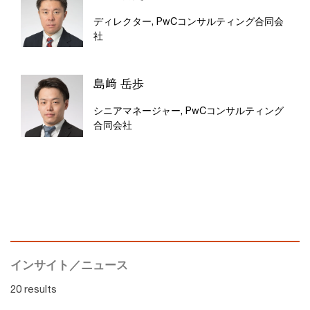
ディレクター, PwCコンサルティング合同会
社
島﨑 岳歩
シニアマネージャー, PwCコンサルティング
合同会社
インサイト／ニュース
20 results