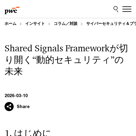
Skip
Skip
to
to
content
footer
ホーム
インサイト
コラム／対談
サイバーセキュリティ＆プ
Shared Signals Frameworkが切
り開く“動的セキュリティ”の
未来
2026-03-10
Share
1. はじめに