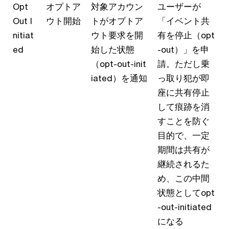
Opt
オプトア
対象アカウン
ユーザーが
Out I
ウト開始
トがオプトア
「イベント共
nitiat
ウト要求を開
有を停止（opt
ed
始した状態
-out）」を申
（opt-out-init
請。ただし乗
iated）を通知
っ取り犯が即
座に共有停止
して痕跡を消
すことを防ぐ
目的で、一定
期間は共有が
継続されるた
め、この中間
状態としてopt
-out-initiated
になる