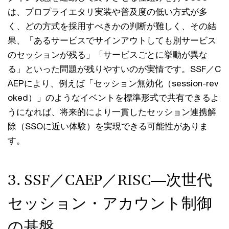
は、プロプライエタリ実装や普及度の低い方式が多
く、どの方式を採用すべきかの判断が難しく、その結
果、「あるサービスでサインアウトしても別サービス
のセッションが残る」「サービスごとに挙動が異な
る」といった問題が残りやすいのが実情です。SSF／C
AEPにより、例えば「セッション無効化（session-rev
oked）」のようなイベントを標準形式で共有できるよ
うになれば、将来的により一貫したセッション連携解
除（SSOに近い体験）を実現できる可能性がありま
す。
3. SSF／CAEP／RISC—次世代
セッション・アカウント制御
の基盤