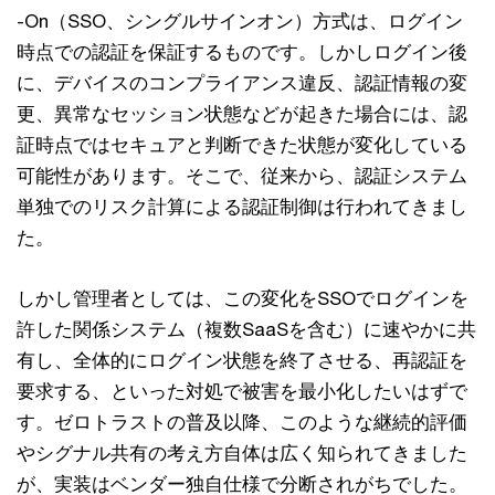
-On（SSO、シングルサインオン）方式は、ログイン
時点での認証を保証するものです。しかしログイン後
に、デバイスのコンプライアンス違反、認証情報の変
更、異常なセッション状態などが起きた場合には、認
証時点ではセキュアと判断できた状態が変化している
可能性があります。そこで、従来から、認証システム
単独でのリスク計算による認証制御は行われてきまし
た。
しかし管理者としては、この変化をSSOでログインを
許した関係システム（複数SaaSを含む）に速やかに共
有し、全体的にログイン状態を終了させる、再認証を
要求する、といった対処で被害を最小化したいはずで
す。ゼロトラストの普及以降、このような継続的評価
やシグナル共有の考え方自体は広く知られてきました
が、実装はベンダー独自仕様で分断されがちでした。