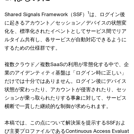
1
Shared Signals Framework（SSF）
は、ログイン後
に起きるアカウント／セッション／デバイスの状態変
化を、標準化されたイベントとしてサービス間でリア
ルタイム共有し、各サービスが自動対応できるように
するための仕様群です。
複数クラウド／複数SaaSの利用が常態化する中で、企
業のアイデンティティ基盤は「ログイン時に正しい」
だけでは十分ではありません。ログイン後にデバイス
状態が変わったり、アカウントが侵害されたり、セッ
ションが乗っ取られたりする事象に対して、サービス
横断で一貫した継続的な制御が求められます。
本稿では、この点について解決策を提示するSSFおよ
び主要プロファイルであるContinuous Access Evaluat