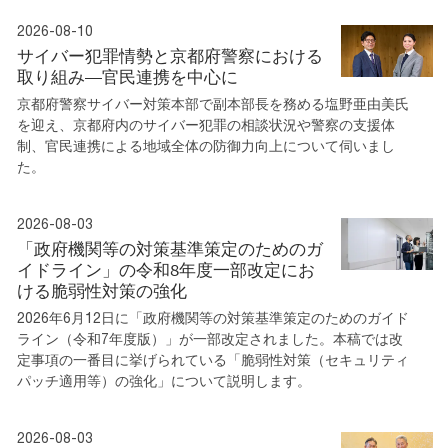
2026-08-10
サイバー犯罪情勢と京都府警察における
取り組み―官民連携を中心に
京都府警察サイバー対策本部で副本部長を務める塩野亜由美氏
を迎え、京都府内のサイバー犯罪の相談状況や警察の支援体
制、官民連携による地域全体の防御力向上について伺いまし
た。
2026-08-03
「政府機関等の対策基準策定のためのガ
イドライン」の令和8年度一部改定にお
ける脆弱性対策の強化
2026年6月12日に「政府機関等の対策基準策定のためのガイド
ライン（令和7年度版）」が一部改定されました。本稿では改
定事項の一番目に挙げられている「脆弱性対策（セキュリティ
パッチ適用等）の強化」について説明します。
2026-08-03