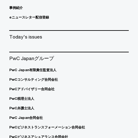
事例紹介
eニュースレター配信登録
Today's issues
PwC Japanグループ
PwC Japan有限責任監査法人
PwCコンサルティング合同会社
PwCアドバイザリー合同会社
PwC税理士法人
PwC弁護士法人
PwC Japan合同会社
PwCビジネストランスフォーメーション合同会社
PwCビジネスアシュアランス合同会社