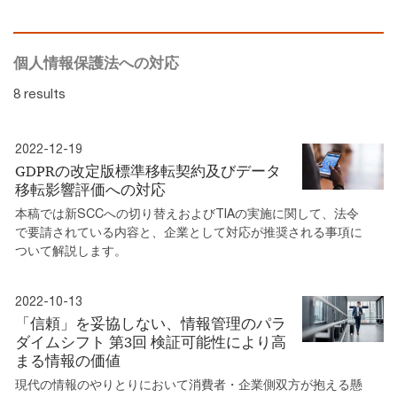
個人情報保護法への対応
8 results
2022-12-19
GDPRの改定版標準移転契約及びデータ
移転影響評価への対応
本稿では新SCCへの切り替えおよびTIAの実施に関して、法令
で要請されている内容と、企業として対応が推奨される事項に
ついて解説します。
2022-10-13
「信頼」を妥協しない、情報管理のパラ
ダイムシフト 第3回 検証可能性により高
まる情報の価値
現代の情報のやりとりにおいて消費者・企業側双方が抱える懸