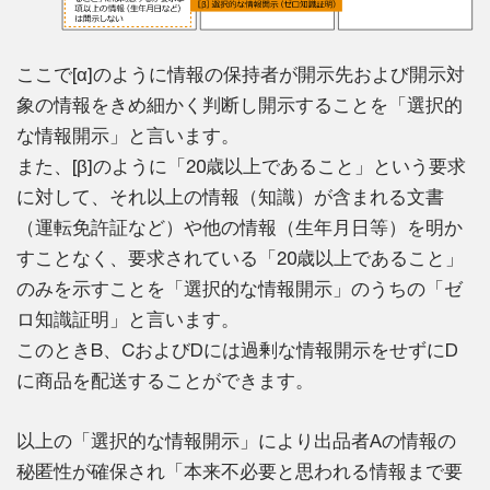
ここで[α]のように情報の保持者が開示先および開示対
象の情報をきめ細かく判断し開示することを「選択的
な情報開示」と言います。
また、[β]のように「20歳以上であること」という要求
に対して、それ以上の情報（知識）が含まれる文書
（運転免許証など）や他の情報（生年月日等）を明か
すことなく、要求されている「20歳以上であること」
のみを示すことを「選択的な情報開示」のうちの「ゼ
ロ知識証明」と言います。
このときB、CおよびDには過剰な情報開示をせずにD
に商品を配送することができます。
以上の「選択的な情報開示」により出品者Aの情報の
秘匿性が確保され「本来不必要と思われる情報まで要