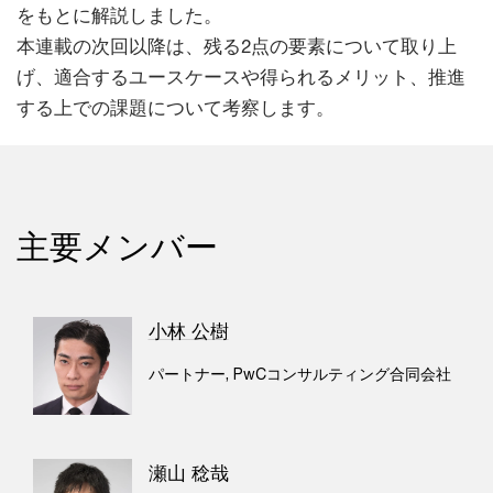
をもとに解説しました。
本連載の次回以降は、残る2点の要素について取り上
げ、適合するユースケースや得られるメリット、推進
する上での課題について考察します。
主要メンバー
小林 公樹
パートナー, PwCコンサルティング合同会社
瀬山 稔哉