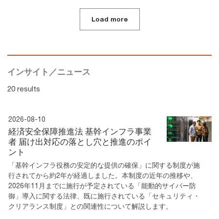
Load more
インサイト／ニュース
20 results
2026-08-10
経済安全保障推進法 基幹インフラ事業
者 届け出対応の落とし穴と推進のポイ
ント
「基幹インフラ役務の安定的な提供の確保」に関する制度が施
行されてから約2年が経過しました。本制度の近年の推移や、
2026年11月までに施行が予定されている「能動的サイバー防
御」導入に関する法律、既に施行されている「セキュリティ・
クリアランス制度」との関連性について解説します。