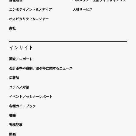
エンタテイメント&メディア
人材サービス
ホスピタリティ&レジャー
商社
インサイト
調査／レポート
会計基準や税制、法令等に関するニュース
広報誌
コラム／対談
イベント／セミナーレポート
各種ガイドブック
書籍
寄稿記事
動画