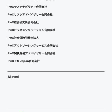
PwCサステナビリティ合同会社
PwCリスクアドバイザリー合同会社
PwC総合研究所合同会社
PwCビジネスソリューション合同会社
PwC社会保険労務士法人
PwCアウトソーシングサービス合同会社
PwC関税貿易アドバイザリー合同会社
PwC TS Japan合同会社
Alumni