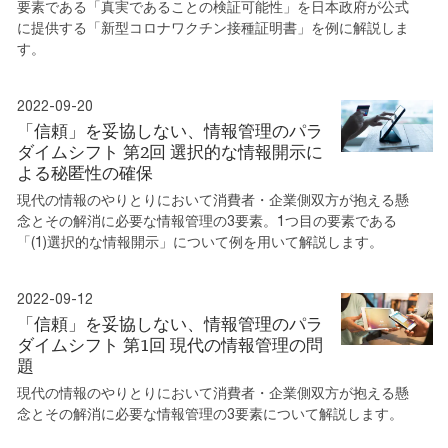
要素である「真実であることの検証可能性」を日本政府が公式
に提供する「新型コロナワクチン接種証明書」を例に解説しま
す。
2022-09-20
「信頼」を妥協しない、情報管理のパラ
ダイムシフト 第2回 選択的な情報開示に
よる秘匿性の確保
現代の情報のやりとりにおいて消費者・企業側双方が抱える懸
念とその解消に必要な情報管理の3要素。1つ目の要素である
「(1)選択的な情報開示」について例を用いて解説します。
2022-09-12
「信頼」を妥協しない、情報管理のパラ
ダイムシフト 第1回 現代の情報管理の問
題
現代の情報のやりとりにおいて消費者・企業側双方が抱える懸
念とその解消に必要な情報管理の3要素について解説します。