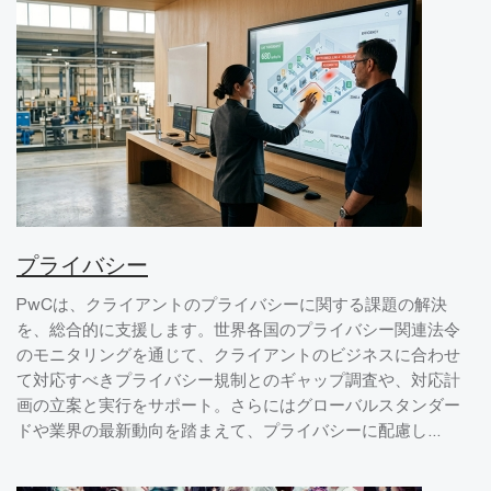
プライバシー
PwCは、クライアントのプライバシーに関する課題の解決
を、総合的に支援します。世界各国のプライバシー関連法令
のモニタリングを通じて、クライアントのビジネスに合わせ
て対応すべきプライバシー規制とのギャップ調査や、対応計
画の立案と実行をサポート。さらにはグローバルスタンダー
ドや業界の最新動向を踏まえて、プライバシーに配慮し...