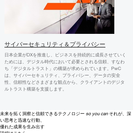
サイバーセキュリティ＆プライバシー
日本企業がDXを推進し、ビジネスを持続的に成長させていく
ためには、デジタル時代において必要とされる信頼、すなわ
ち「デジタルトラスト」の構築が求められています。PwC
は、サイバーセキュリティ、プライバシー、データの安全
性、信頼性などさまざまな観点から、クライアントのデジタ
ルトラスト構築を支援します。
未来を拓く洞察と信頼できるテクノロジー
so you can
それが、深
い思考と迅速な行動、
優れた成果を生み出す
詳細はこちら