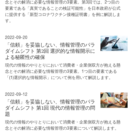
念とその解消に必要な情報管理の3要素。第3回では、2つ目の
要素である「真実であることの検証可能性」を日本政府が公式
に提供する「新型コロナワクチン接種証明書」を例に解説しま
す。
2022-09-20
「信頼」を妥協しない、情報管理のパラ
ダイムシフト 第2回 選択的な情報開示に
よる秘匿性の確保
現代の情報のやりとりにおいて消費者・企業側双方が抱える懸
念とその解消に必要な情報管理の3要素。1つ目の要素である
「(1)選択的な情報開示」について例を用いて解説します。
2022-09-12
「信頼」を妥協しない、情報管理のパラ
ダイムシフト 第1回 現代の情報管理の問
題
現代の情報のやりとりにおいて消費者・企業側双方が抱える懸
念とその解消に必要な情報管理の3要素について解説します。