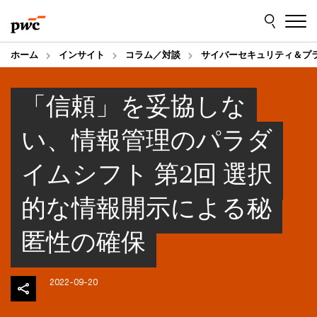
Skip
Skip
to
to
content
footer
ホーム
インサイト
コラム／対談
サイバーセキュリティ＆プ
「信頼」を妥協しな
い、情報管理のパラダ
イムシフト 第2回 選択
的な情報開示による秘
匿性の確保
2022-09-20