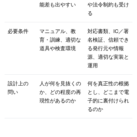
能差も出やすい
や法令制約も受け
る
必要条件
マニュアル、教
対応書類、IC／署
育・訓練、適切な
名検証、信頼でき
道具や検査環境
る発行元や情報
源、適切な実装と
運用
設計上の
人が何を見抜くの
何を真正性の根拠
問い
か、どの程度の再
とし、どこまで電
現性があるのか
子的に裏付けられ
るのか