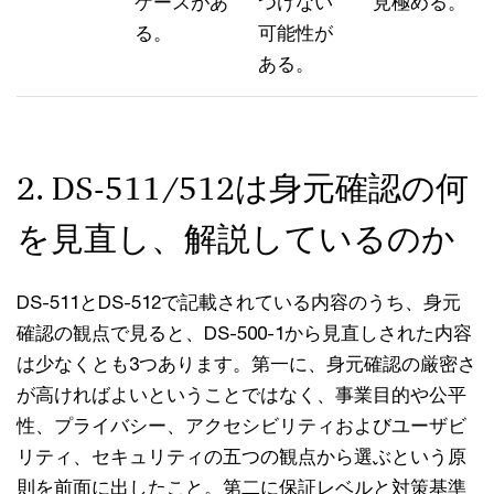
ケースがあ
つけない
見極める。
る。
可能性が
ある。
2. DS-511/512は身元確認の何
を見直し、解説しているのか
DS-511とDS-512で記載されている内容のうち、身元
確認の観点で見ると、DS-500-1から見直しされた内容
は少なくとも3つあります。第一に、身元確認の厳密さ
が高ければよいということではなく、事業目的や公平
性、プライバシー、アクセシビリティおよびユーザビ
リティ、セキュリティの五つの観点から選ぶという原
則を前面に出したこと。第二に保証レベルと対策基準