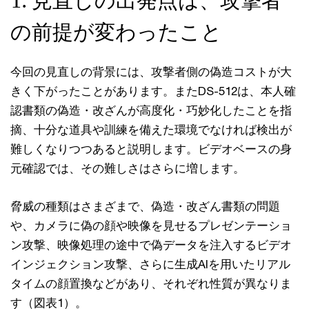
1. 見直しの出発点は、攻撃者
の前提が変わったこと
今回の見直しの背景には、攻撃者側の偽造コストが大
きく下がったことがあります。またDS-512は、本人確
認書類の偽造・改ざんが高度化・巧妙化したことを指
摘、十分な道具や訓練を備えた環境でなければ検出が
難しくなりつつあると説明します。ビデオベースの身
元確認では、その難しさはさらに増します。
脅威の種類はさまざまで、偽造・改ざん書類の問題
や、カメラに偽の顔や映像を見せるプレゼンテーショ
ン攻撃、映像処理の途中で偽データを注入するビデオ
インジェクション攻撃、さらに生成AIを用いたリアル
タイムの顔置換などがあり、それぞれ性質が異なりま
す（図表1）。