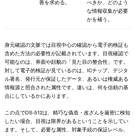
善を求める。
べきか、どのよう
な情報収集が必要
かを補う。
身元確認の文脈では目視中心の確認から電子的検証も
含めた方法の必要性が記載されています。目視確認で
可能なのは、券面や顔貌の「見た目の整合性」です。
対して電子的検証が見ているのは、ICチップ、デジタ
ル署名、発行元が保証したデータ、あるいは権威ある
情報源と照合された属性です。違いは、何を信頼の基
点にしているかにあります。
この点でDS-512は、精巧な偽造・改ざんを厳密に検知
したい場合、目視は限界があるということを示してい
ます。そして、必要な属性、対象手続の保証レベル、