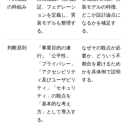
の枠組み
証、フェデレーシ
装モデルの特徴、
ョンを定義し、実
どこが設計論点に
装モデルも整理す
なるかを補足す
る。
る。
判断原則
「事業目的の遂
なぜその観点が必
行」「公平性」
要か、どういう不
「プライバシー」
都合を避けるため
「アクセシビリテ
かを具体例で説明
ィ及びユーザビリ
する。
ティ」「セキュリ
ティ」の観点を
「基本的な考え
方」として導入す
る。