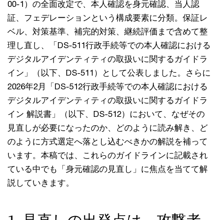
00-1）の全面改定で、本人確認を身元確認、当人認
証、フェデレーションという構成要素に分類。保証レ
ベル、対策基準、補完的対策、継続評価まで含めて整
理し直し、「DS-511行政手続等での本人確認における
デジタルアイデンティティの取扱いに関するガイドラ
イン」（以下、DS-511）として公表しました。さらに
2026年2月「DS-512行政手続等での本人確認における
デジタルアイデンティティの取扱いに関するガイドラ
イン 解説書」（以下、DS-512）において、なぜその
見直しが必要になったのか、どのように読み解き、ど
のように方式選定へ落とし込むべきかの解説を補って
います。本稿では、これらのガイドラインに記載され
ている中でも「身元確認の見直し」に焦点を当てて解
説していきます。