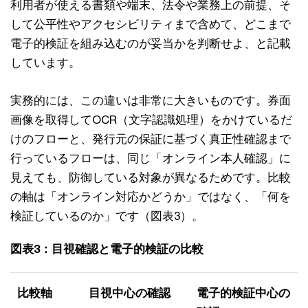
利用者が使える書類や端末、法令や業務上の前提、そ
して公平性やアクセシビリティまで含めて、どこまで
電子的検証を組み込むのが妥当かを判断せよ、と記載
しています。
実務的には、この違いは非常に大きいものです。券面
画像を取得してOCR（文字認識処理）をかけているだ
けのフローと、発行元の保証に基づく真正性確認まで
行っているフローは、同じ「オンライン本人確認」に
見えても、防御している対象が異なるためです。比較
の軸は「オンライン対応かどうか」ではなく、「何を
検証しているのか」です（図表3）。
図表3：目視確認と電子的検証の比較
比較軸
目視中心の確認
電子的検証中心の