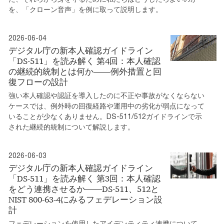
を、「クローン音声」を例に取って説明します。
2026-06-04
デジタル庁の新本人確認ガイドライン
「DS-511」を読み解く 第4回：本人確認
の継続的統制とは何か――例外措置と回
復フローの設計
強い本人確認や認証を導入したのに不正や事故がなくならない
ケースでは、例外時の回復経路や運用中の劣化が弱点になって
いることが少なくありません。DS-511/512ガイドラインで示
された継続的統制について解説します。
2026-06-03
デジタル庁の新本人確認ガイドライン
「DS-511」を読み解く 第3回：本人確認
をどう連携させるか――DS-511、512と
NIST 800-63-4にみるフェデレーション設
計
フェデレーションを使用したアイデンティティ連携について、