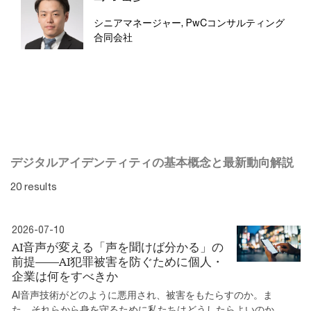
シニアマネージャー, PwCコンサルティング
合同会社
デジタルアイデンティティの基本概念と最新動向解説
20 results
2026-07-10
AI音声が変える「声を聞けば分かる」の
前提――AI犯罪被害を防ぐために個人・
企業は何をすべきか
AI音声技術がどのように悪用され、被害をもたらすのか。ま
た、それらから身を守るために私たちはどうしたらよいのか