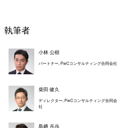
執筆者
小林 公樹
パートナー, PwCコンサルティング合同会社
柴田 健久
ディレクター, PwCコンサルティング合同会
社
島﨑 岳歩