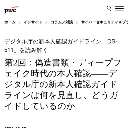
Skip
Skip
to
to
content
footer
ホーム
インサイト
コラム／対談
サイバーセキュリティ＆プ
デジタル庁の新本人確認ガイドライン「DS-
511」を読み解く
第2回：偽造書類・ディープフ
ェイク時代の本人確認――デ
ジタル庁の新本人確認ガイド
ラインは何を見直し、どうガ
イドしているのか