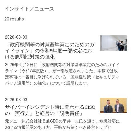
インサイト／ニュース
20 results
2026-08-03
「政府機関等の対策基準策定のためのガ
イドライン」の令和8年度一部改定にお
ける脆弱性対策の強化
2026年6月12日に「政府機関等の対策基準策定のためのガイド
ライン（令和7年度版）」が一部改定されました。本稿では改
定事項の一番目に挙げられている「脆弱性対策（セキュリティ
パッチ適用等）の強化」について説明します。
2026-08-03
サイバーインシデント時に問われるCISO
の「実行力」と経営の「説明責任」
元ソニー株式会社社長兼CEOの平井一夫氏を迎え、危機対応に
おける情報開示のあり方、平時から築くべき経営トップと