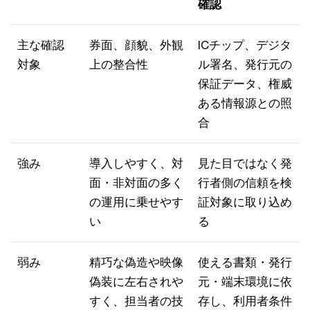
確認
主な確認
券面、顔貌、外観
ICチップ、デジタ
対象
上の整合性
ル署名、発行元の
保証データ、権威
ある情報源との照
合
強み
導入しやすく、対
見た目ではなく発
面・非対面の多く
行者側の信頼を検
の運用に乗せやす
証対象に取り込め
い
る
弱み
精巧な偽造や映像
使える書類・発行
偽装に左右されや
元・端末環境に依
すく、担当者の技
存し、利用者条件