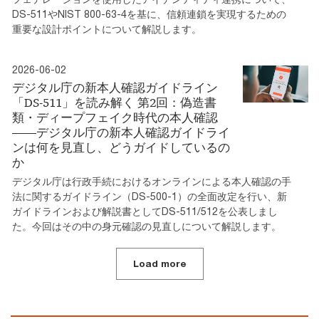
DS-511やNIST 800-63-4を基に、信頼連鎖を実現するための
重要な設計ポイントについて解説します。
2026-06-02
デジタル庁の新本人確認ガイドライン
「DS-511」を読み解く 第2回：偽造書
類・ディープフェイク時代の本人確認
――デジタル庁の新本人確認ガイドライ
ンは何を見直し、どうガイドしているの
か
デジタル庁は行政手続におけるオンラインによる本人確認の手
法に関するガイドライン（DS-500-1）の全面改定を行い、新
ガイドラインおよび解説書としてDS-511/512を公表しまし
た。今回はその中の身元確認の見直しについて解説します。
Load more