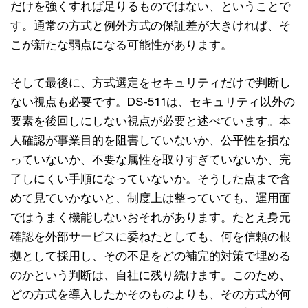
だけを強くすれば足りるものではない、ということで
す。通常の方式と例外方式の保証差が大きければ、そ
こが新たな弱点になる可能性があります。
そして最後に、方式選定をセキュリティだけで判断し
ない視点も必要です。DS-511は、セキュリティ以外の
要素を後回しにしない視点が必要と述べています。本
人確認が事業目的を阻害していないか、公平性を損な
っていないか、不要な属性を取りすぎていないか、完
了しにくい手順になっていないか。そうした点まで含
めて見ていかないと、制度上は整っていても、運用面
ではうまく機能しないおそれがあります。たとえ身元
確認を外部サービスに委ねたとしても、何を信頼の根
拠として採用し、その不足をどの補完的対策で埋める
のかという判断は、自社に残り続けます。このため、
どの方式を導入したかそのものよりも、その方式が何