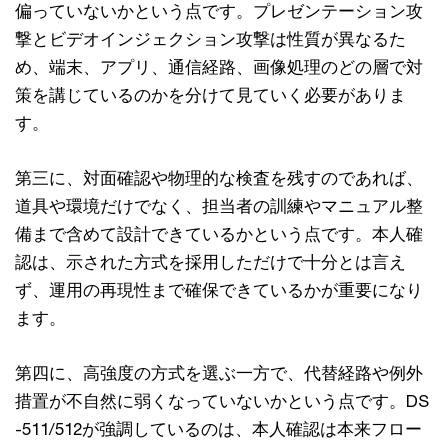
偏っていないかという点です。プレゼンテーション攻
撃とビデオインジェクション攻撃は性質が異なるた
め、端末、アプリ、通信経路、画像処理のどの層で対
策を講じているのかを分けて見ていく必要がありま
す。
第三に、対面確認や物理的な検査を残すのであれば、
道具や環境だけでなく、担当者の訓練やマニュアル整
備まで含めて設計できているかという点です。本人確
認は、示された方式を採用しただけで十分とは言え
ず、運用の再現性まで確保できているかが重要になり
ます。
第四に、高強度の方式を選ぶ一方で、代替経路や例外
措置が不自然に弱くなっていないかという点です。DS
-511/512が強調しているのは、本人確認は本来フロー