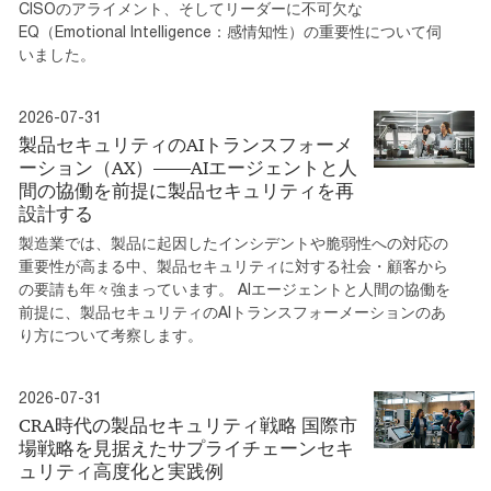
CISOのアライメント、そしてリーダーに不可欠な
EQ（Emotional Intelligence：感情知性）の重要性について伺
いました。
2026-07-31
製品セキュリティのAIトランスフォーメ
ーション（AX）――AIエージェントと人
間の協働を前提に製品セキュリティを再
設計する
製造業では、製品に起因したインシデントや脆弱性への対応の
重要性が高まる中、製品セキュリティに対する社会・顧客から
の要請も年々強まっています。 AIエージェントと人間の協働を
前提に、製品セキュリティのAIトランスフォーメーションのあ
り方について考察します。
2026-07-31
CRA時代の製品セキュリティ戦略 国際市
場戦略を見据えたサプライチェーンセキ
ュリティ高度化と実践例