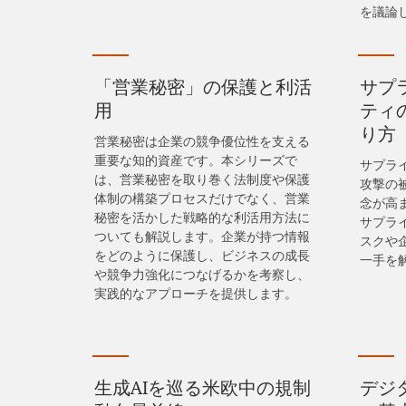
を議論
「営業秘密」の保護と利活
サプ
用
ティ
り方
営業秘密は企業の競争優位性を支える
重要な知的資産です。本シリーズで
サプラ
は、営業秘密を取り巻く法制度や保護
攻撃の
体制の構築プロセスだけでなく、営業
念が高
秘密を活かした戦略的な利活用方法に
サプラ
ついても解説します。企業が持つ情報
スクや
をどのように保護し、ビジネスの成長
一手を
や競争力強化につなげるかを考察し、
実践的なアプローチを提供します。
生成AIを巡る米欧中の規制
デジ