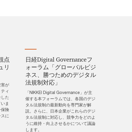
観点
日経Digital Governanceフ
ュリ
ォーラム「グローバルビジ
ネス、勝つためのデジタル
法規制対応」
被害が
リティ
「NIKKEI Digital Governance」が主
合した
催する本フォーラムでは、各国のデジ
ていま
タル法規制の最新動向を専門家が解
ー保険
説。さらに、日本企業がこれらのデジ
ンスに
タル法規制に対応し、競争力をどのよ
うに維持・向上させるかについて議論
します。