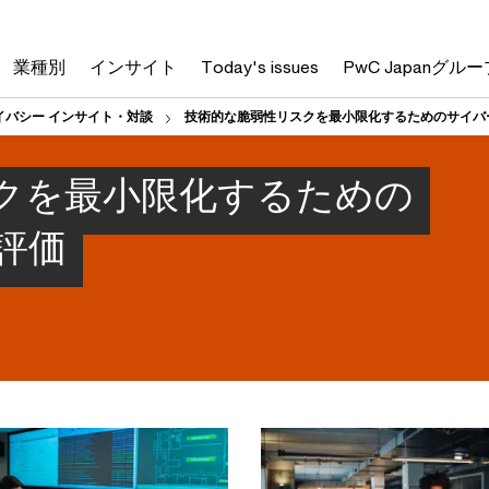
業種別
インサイト
Today's issues
PwC Japanグルー
イバシー インサイト・対談
技術的な脆弱性リスクを最小限化するためのサイバ
クを最小限化するための
評価