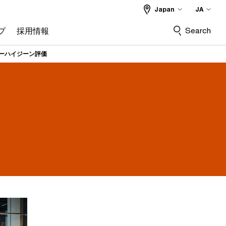
Japan
JA
Search
プ
採用情報
ーハイジーン評価