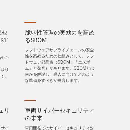
品セ
脆弱性管理の実効力を高め
RT
るSBOM
ソフトウェアサプライチェーンの安全
性を高めるための仕組みとして、ソフ
品セキ
トウェア部品表（SBOM：「エスボ
ム」と発音）があります。SBOMとは
な取り
何かを解説し、導入に向けてどのよう
ます。
な準備をすべきか提言します。
ュリ
車両サイバーセキュリティ
の未来
、サイ
車両開発でのサイバーセキュリティ対