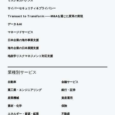
リスク＆ガバナンス
サイバーセキュリティ＆プライバシー
Transact to Transform ――M&Aを通じた変革の実現
データ＆AI
マネージドサービス
日本企業の海外事業支援
海外企業の日本展開支援
地政学リスクマネジメント対応支援
業種別サービス
自動車
金融サービス
重工業・エンジニアリング
銀行・証券
産業機械
資産運用
素材・化学
保険
エネルギー・資源・鉱業
不動産