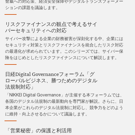
脅威への対応策、経済安全保障やデジタルトランスフォーメー
ションの課題を議論します。
リスクファイナンスの観点で考えるサイ
バーセキュリティへの対応
サイバー攻撃による企業の財務被害が深刻化する中、企業には
セキュリティ対策とリスクファイナンスを統合したリスク対応
の最適化が求められています。このシリーズでは、サイバー保
険をはじめとしたリスクファイナンスについて解説します。
日経Digital Governanceフォーラム「グ
ローバルビジネス、勝つためのデジタル
法規制対応」
「NIKKEI Digital Governance」が主催する本フォーラムでは、
各国のデジタル法規制の最新動向を専門家が解説。さらに、日
本企業がこれらのデジタル法規制に対応し、競争力をどのよう
に維持・向上させるかについて議論します。
「営業秘密」の保護と利活用