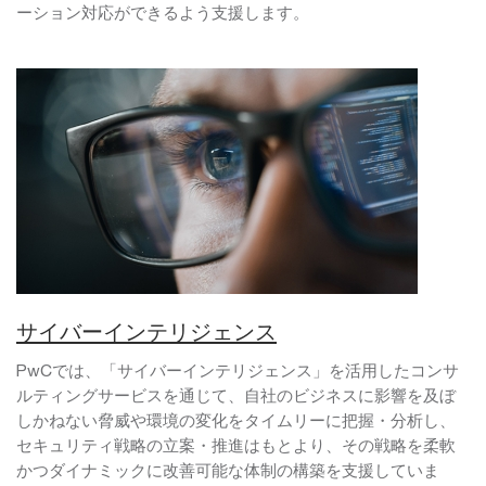
ーション対応ができるよう支援します。
サイバーインテリジェンス
PwCでは、「サイバーインテリジェンス」を活用したコンサ
ルティングサービスを通じて、自社のビジネスに影響を及ぼ
しかねない脅威や環境の変化をタイムリーに把握・分析し、
セキュリティ戦略の立案・推進はもとより、その戦略を柔軟
かつダイナミックに改善可能な体制の構築を支援していま