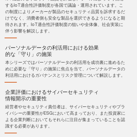
するIoT適合性評価制度が各国で議論・運用されています。こ
の制度によりメーカーが製品のセキュリティ品質を訴求するだ
けでなく、消費者側も安全な製品を選択できるようになると期
待されます。IoT適合性評価制度の狙いや全体像、社会実装に
伴う影響を解説します。
パーソナルデータの利活用における効果
的な「守り」の施策
本シリーズではパーソナルデータの利活用を成功裏に進めるた
めに必要な「守り」の施策に焦点を当て、パーソナルデータの
利活用におけるガバナンスとリスク管理について解説します。
企業評価におけるサイバーセキュリティ
情報開示の重要性
経営者やセキュリティ責任者は、サイバーセキュリティやプラ
イバシーの重要性がESGにおいて高まっており、また投資家に
よる企業判断においてもそれらに注目が集まっていることを認
識する必要があります。