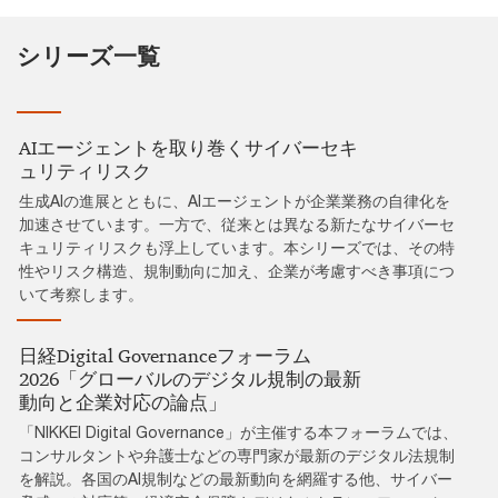
シリーズ一覧
AIエージェントを取り巻く​サイバーセキ
ュリティリスク
生成AIの進展とともに、AIエージェントが企業業務の自律化を
加速させています。一方で、従来とは異なる新たなサイバーセ
キュリティリスクも浮上しています。本シリーズでは、その特
性やリスク構造、規制動向に加え、企業が考慮すべき事項につ
いて考察します。
日経Digital Governanceフォーラム
2026「グローバルのデジタル規制の最新
動向と企業対応の論点」
「NIKKEI Digital Governance」が主催する本フォーラムでは、
コンサルタントや弁護士などの専門家が最新のデジタル法規制
を解説。各国のAI規制などの最新動向を網羅する他、サイバー