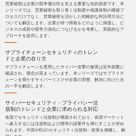
営業秘密は企業の競争優位性を支える重要な知的資産です。本
シリーズでは、営業秘密を取り巻く法制度や保護体制の構築プ
ロセスだけでなく、営業秘密を活かした戦略的な利活用方法に
ついても解説します。企業が持つ情報をどのように保護し、ビ
ジネスの成長や競争力強化につなげるかを考察し、実践的なア
プローチを提供します。
サプライチェーンセキュリティのトレン
ドと企業の在り方
サプライチェーンを悪用したサイバー攻撃の被害は近年頻繁に
確認され、懸念が高まっています。本シリーズではサプライチ
ェーンを脅かすサイバーリスクや企業の実態、解決に向けた次
の一手を解説します。
サイバーセキュリティ・プライバシー法
規制のトレンドと企業に求められる対応
各国でセキュリティ法規制が構築されており、各国マーケット
へ参入するには法規制および標準の諸要件を満たすことが求め
られます。中国やEUのセキュリティ法規制・政策を俯瞰し、解