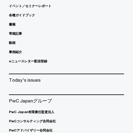
イベント／セミナーレポート
各種ガイドブック
書籍
寄稿記事
動画
事例紹介
eニュースレター配信登録
Today's issues
PwC Japanグループ
PwC Japan有限責任監査法人
PwCコンサルティング合同会社
PwCアドバイザリー合同会社