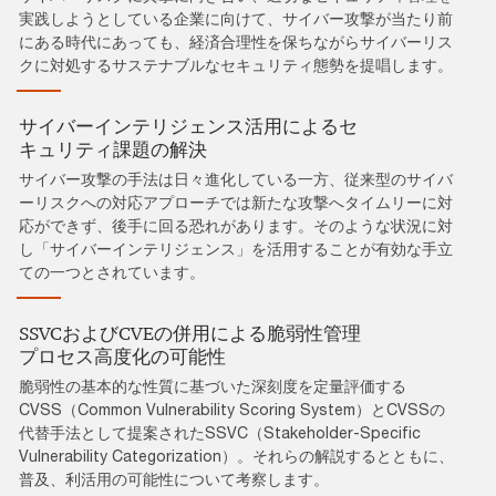
実践しようとしている企業に向けて、サイバー攻撃が当たり前
にある時代にあっても、経済合理性を保ちながらサイバーリス
クに対処するサステナブルなセキュリティ態勢を提唱します。
サイバーインテリジェンス活用によるセ
キュリティ課題の解決
サイバー攻撃の手法は日々進化している一方、従来型のサイバ
ーリスクへの対応アプローチでは新たな攻撃へタイムリーに対
応ができず、後手に回る恐れがあります。そのような状況に対
し「サイバーインテリジェンス」を活用することが有効な手立
ての一つとされています。
SSVCおよびCVEの併用による脆弱性管理
プロセス高度化の可能性
脆弱性の基本的な性質に基づいた深刻度を定量評価する
CVSS（Common Vulnerability Scoring System）とCVSSの
代替手法として提案されたSSVC（Stakeholder-Specific
Vulnerability Categorization）。それらの解説するとともに、
普及、利活用の可能性について考察します。