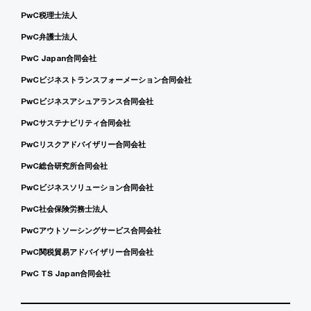
PwC税理士法人
PwC弁護士法人
PwC Japan合同会社
PwCビジネストランスフォーメーション合同会社
PwCビジネスアシュアランス合同会社
PwCサステナビリティ合同会社
PwCリスクアドバイザリー合同会社
PwC総合研究所合同会社
PwCビジネスソリューション合同会社
PwC社会保険労務士法人
PwCアウトソーシングサービス合同会社
PwC関税貿易アドバイザリー合同会社
PwC TS Japan合同会社