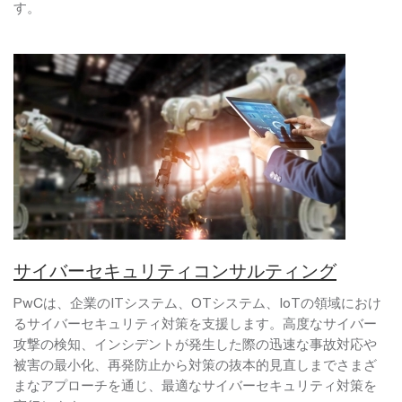
す。
サイバーセキュリティコンサルティング
PwCは、企業のITシステム、OTシステム、IoTの領域におけ
るサイバーセキュリティ対策を支援します。高度なサイバー
攻撃の検知、インシデントが発生した際の迅速な事故対応や
被害の最小化、再発防止から対策の抜本的見直しまでさまざ
まなアプローチを通じ、最適なサイバーセキュリティ対策を