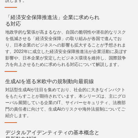
説します。
「経済安全保障推進法」企業に求められ
る対応
地政学的な緊張が高まるなか、自国の脆弱性や潜在的なリスク
を低減させる「経済安全保障」の取り組みが各国で進んでお
り、日本企業のビジネスへの影響も拡大することが予想されま
す。2022年に成立した経済安全保障推進法が企業活動に及ぼす
影響や、日本企業が安定したビジネス環境を維持し、国際競争
力を向上させるために求められる対応について解説します。
生成AIを巡る米欧中の規制動向最前線
対話型生成AIが注目を集めており、社会的に大きなインパクト
をもたらすことが期待されています。本シリーズは、主にグロ
ーバル展開している企業のIT、サイバーセキュリティ、法務部
門の責任者に向けて、生成AIのリスクや海外法規制についてご
紹介します。
デジタルアイデンティティの基本概念と