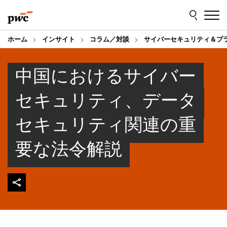
Skip
Skip
to
to
content
footer
ホーム
インサイト
コラム／対談
サイバーセキュリティ＆プ
中国におけるサイバー
セキュリティ、データ
セキュリティ関連の重
要な法令解説