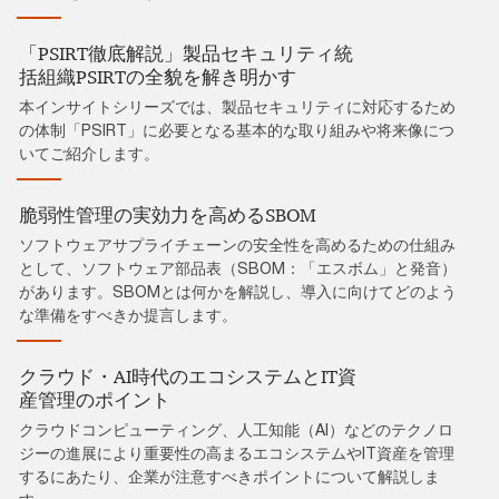
「PSIRT徹底解説」製品セキュリティ統
括組織PSIRTの全貌を解き明かす
本インサイトシリーズでは、製品セキュリティに対応するため
の体制「PSIRT」に必要となる基本的な取り組みや将来像につ
いてご紹介します。
脆弱性管理の実効力を高めるSBOM
ソフトウェアサプライチェーンの安全性を高めるための仕組み
として、ソフトウェア部品表（SBOM：「エスボム」と発音）
があります。SBOMとは何かを解説し、導入に向けてどのよう
な準備をすべきか提言します。
クラウド・AI時代のエコシステムとIT資
産管理のポイント
クラウドコンピューティング、人工知能（AI）などのテクノロ
ジーの進展により重要性の高まるエコシステムやIT資産を管理
するにあたり、企業が注意すべきポイントについて解説しま