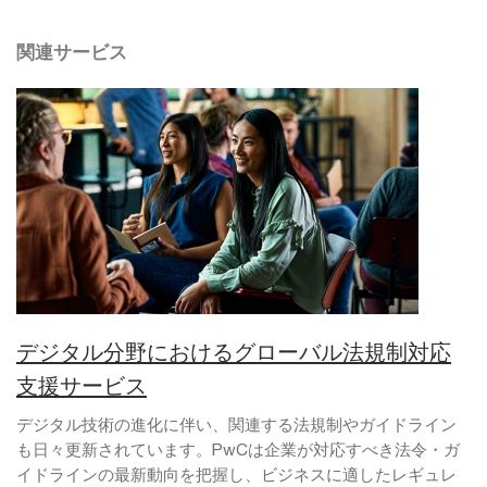
関連サービス
デジタル分野におけるグローバル法規制対応
支援サービス
デジタル技術の進化に伴い、関連する法規制やガイドライン
も日々更新されています。PwCは企業が対応すべき法令・ガ
イドラインの最新動向を把握し、ビジネスに適したレギュレ