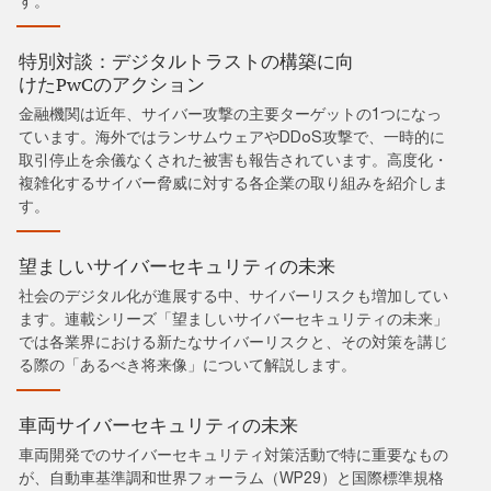
す。
特別対談：デジタルトラストの構築に向
けたPwCのアクション
金融機関は近年、サイバー攻撃の主要ターゲットの1つになっ
ています。海外ではランサムウェアやDDoS攻撃で、一時的に
取引停止を余儀なくされた被害も報告されています。高度化・
複雑化するサイバー脅威に対する各企業の取り組みを紹介しま
す。
望ましいサイバーセキュリティの未来
社会のデジタル化が進展する中、サイバーリスクも増加してい
ます。連載シリーズ「望ましいサイバーセキュリティの未来」
では各業界における新たなサイバーリスクと、その対策を講じ
る際の「あるべき将来像」について解説します。
車両サイバーセキュリティの未来
車両開発でのサイバーセキュリティ対策活動で特に重要なもの
が、自動車基準調和世界フォーラム（WP29）と国際標準規格