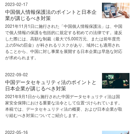
2023-02-17
中国個人情報保護法のポイントと日本企
業が講じるべき対策
2021年11月1日に施行された「中国個人情報保護法」は、中国
で個人情報の保護を包括的に規定する初めての法律です。違反
した際には、高額な制裁（最大で5,000万元、または前年度売
上の5%の罰金）が科されるリスクがあり、域外にも適用され
ることから、中国に対し事業を展開する日本企業は早急な対応
が求められます。
2022-09-02
中国データセキュリティ法のポイントと
日本企業が講じるべき対策
2021年9月1日から施行された中国データセキュリティ法は国
家安全保障における重要な法令として位置づけられています。
本稿では、データセキュリティ法の概要、および日本企業が取
り組むべき対策についてご紹介します。
2022-05-16