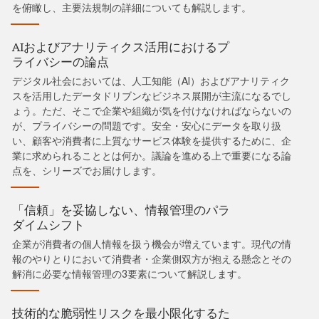
を俯瞰し、主要法規制の詳細についても解説します。
AIおよびアナリティクス活用におけるプ
ライバシーの論点
デジタル社会においては、人工知能（AI）およびアナリティク
スを活用したデータドリブンなビジネス展開が主流になるでし
ょう。ただ、そこで企業や組織が気を付けなければならないの
が、プライバシーの問題です。安全・安心にデータを取り扱
い、顧客や消費者に上質なサービス体験を提供するために、企
業に求められることとは何か。議論を進める上で重要になる論
点を、シリーズでお届けします。
「信頼」を妥協しない、情報管理のパラ
ダイムシフト
企業が消費者の個人情報を扱う機会が増えています。現代の情
報のやりとりにおいて消費者・企業側双方が抱える懸念とその
解消に必要な情報管理の3要素について解説します。
技術的な脆弱性リスクを最小限化するた