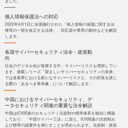
ました。
個人情報保護法への対応
2022年4月1日に全面施行された「個人情報の保護に関する法
律等の一部を改正する法律」。対応策や業界の動向などを解説
します。
各国サイバーセキュリティ法令・政策動
向
社会のデジタル化が進展する中、サイバーリスクも増加してい
ます。連載シリーズ「望ましいサイバーセキュリティの未来」
では各業界における新たなサイバーリスクと、その対策を講じ
る際の「あるべき将来像」について解説します。
中国におけるサイバーセキュリティ、デ
ータセキュリティ関連の重要な法令解説
中国はICV関連のセキュリティ法規制や標準体系を独自に構築
しており、「中国サイバー三法」に加え、ICV関連の法規制お
よび標準の諸要件を満たすことが求められます。法規制・政策