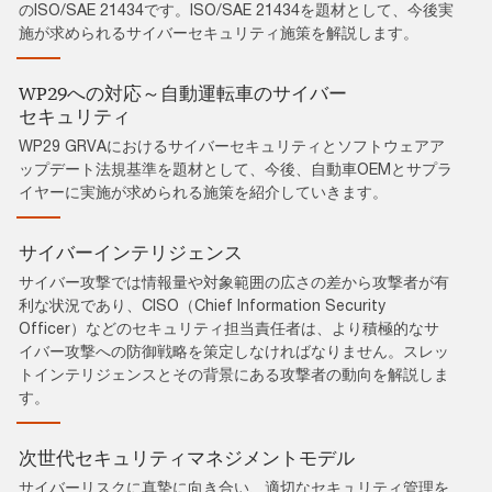
のISO/SAE 21434です。ISO/SAE 21434を題材として、今後実
施が求められるサイバーセキュリティ施策を解説します。
WP29への対応～自動運転車のサイバー
セキュリティ
WP29 GRVAにおけるサイバーセキュリティとソフトウェアア
ップデート法規基準を題材として、今後、自動車OEMとサプラ
イヤーに実施が求められる施策を紹介していきます。
サイバーインテリジェンス
サイバー攻撃では情報量や対象範囲の広さの差から攻撃者が有
利な状況であり、CISO（Chief Information Security
Officer）などのセキュリティ担当責任者は、より積極的なサ
イバー攻撃への防御戦略を策定しなければなりません。スレッ
トインテリジェンスとその背景にある攻撃者の動向を解説しま
す。
次世代セキュリティマネジメントモデル
サイバーリスクに真摯に向き合い、適切なセキュリティ管理を