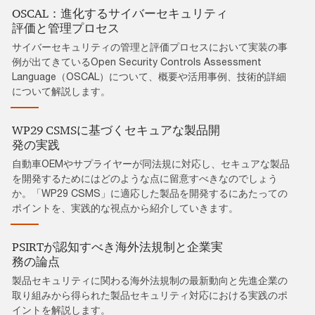
OSCAL：進化するサイバーセキュリティ
評価と管理プロセス
サイバーセキュリティの管理と評価プロセスにおいて実装の事
例が出てきているOpen Security Controls Assessment
Language（OSCAL）について、概要や活用事例、技術的詳細
について解説します。
WP29 CSMSに基づくセキュアな製品開
発の実践
自動車OEMやサプライヤーが同法規に対応し、セキュアな製品
を開発するためにはどのような点に留意すべきなのでしょう
か。「WP29 CSMS」に適応した製品を開発するにあたっての
ポイントを、実践的な視点から紹介していきます。
PSIRTが認知すべき海外法規制と企業実
務の論点
製品セキュリティに関わる海外法規制の最新動向と先進企業の
取り組みから得られた製品セキュリティ対応における実践のポ
イントを解説します。