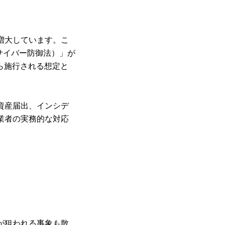
増大しています。こ
サイバー防御法）」が
から施行される想定と
資産届出、インシデ
業者の実務的な対応
が狙われる事象も散