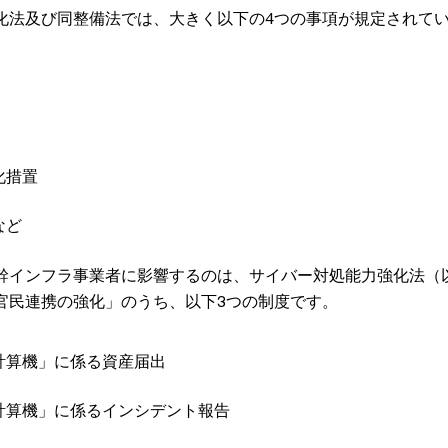
化法及び同整備法では、大きく以下の4つの事項が規定されて
化措置
など
幹インフラ事業者に影響するのは、サイバー対処能力強化法（
官民連携の強化」のうち、以下3つの制度です。
計算機」に係る資産届出
計算機」に係るインシデント報告