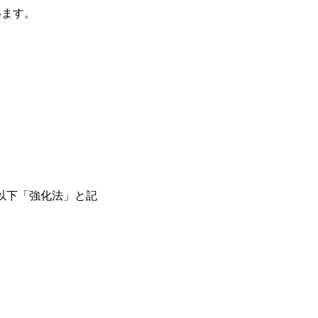
います。
以下「強化法」と記