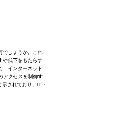
何でしょうか。これ
止や低下をもたらす
て、インターネット
のアクセスを制御す
示されており、IT・