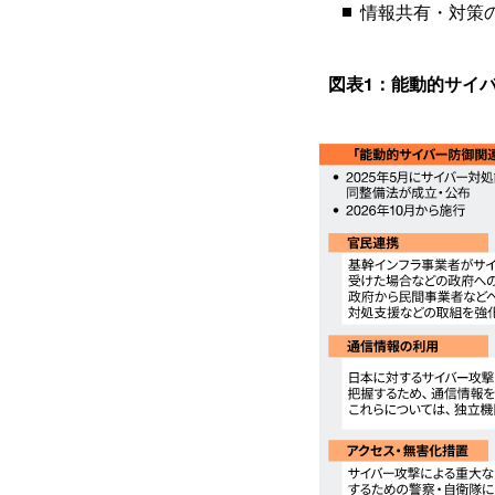
情報共有・対策
図表1：能動的サイ