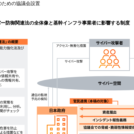
のための協議会設置
バー防御関連法の全体像と基幹インフラ事業者に影響する制度