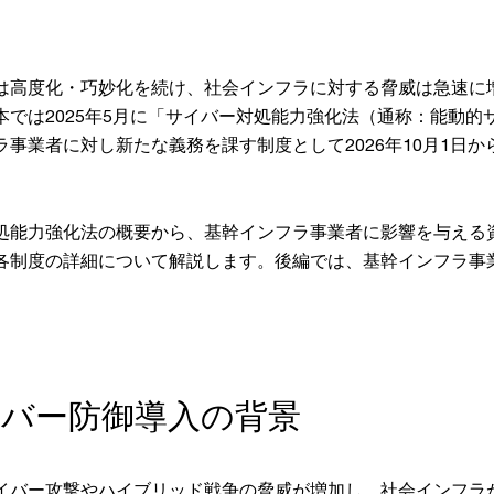
は高度化・巧妙化を続け、社会インフラに対する脅威は急速に
本では2025年5月に「サイバー対処能力強化法（通称：能動的
事業者に対し新たな義務を課す制度として2026年10月1日
処能力強化法の概要から、基幹インフラ事業者に影響を与える
各制度の詳細について解説します。後編では、基幹インフラ事
イバー防御導入の背景
イバー攻撃やハイブリッド戦争の脅威が増加し、社会インフラ