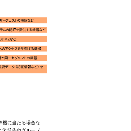
算機に当たる場合な
で委託先やグループ