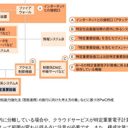
的に分離している場合や、クラウドサービスが特定重要電子計
よって範囲が変わり得る点に注意が必要です。また、構成次第