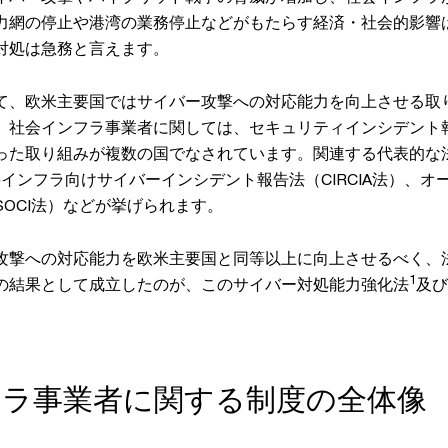
力網の停止や港湾の業務停止などがもたらす経済・社会的影響
対処は急務と言えます。
て、欧米主要国ではサイバー攻撃への対応能力を向上させる取
、社会インフラ事業者に関しては、セキュリティインシデント
った取り組みが複数の国でなされています。関連する代表的な
要インフラ向けサイバーインシデント報告法（CIRCIA法）、
OCI法）などが挙げられます。
攻撃への対応能力を欧米主要国と同等以上に向上させるべく、
1
の結果として成立したのが、このサイバー対処能力強化法
及び
フラ事業者に関する制度の全体像