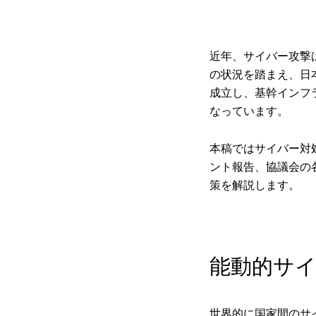
近年、サイバー攻撃
の状況を踏まえ、日
成立し、基幹インフラ
なっています。
本稿ではサイバー対
ント報告、協議会の
策を解説します。
能動的サ
世界的に国家間のサ