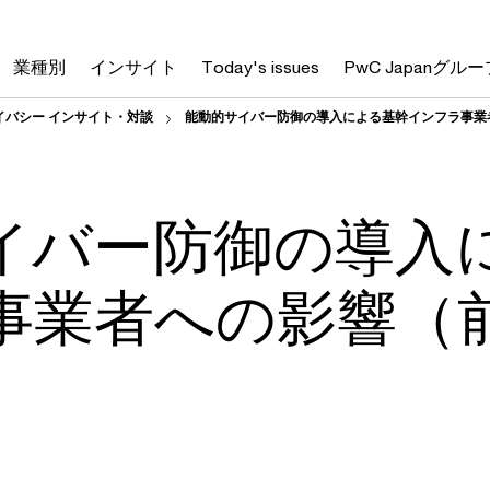
業種別
インサイト
Today's issues
PwC Japanグルー
イバシー インサイト・対談
能動的サイバー防御の導入による基幹インフラ事業
イバー防御の導入
事業者への影響（