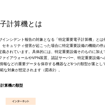
子計算機とは
びインシデント報告の対象となる「特定重要電子計算機」とは
、セキュリティ侵害が起こった場合に特定重要設備の機能の停
定義されています。具体的には、特定重要設備そのものに加え
ファイアウォールやVPN装置、認証サーバー、特定重要設備へ
証情報などの重要データを保存する機器など6つの類型が案として
広範な対象が想定されます（図表2）。
子計算機の類型