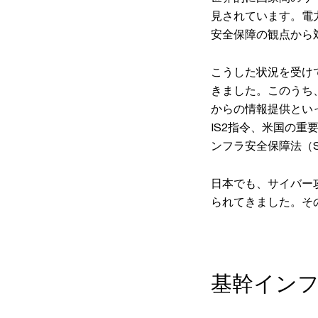
見されています。電
安全保障の観点から
こうした状況を受け
きました。このうち
からの情報提供とい
IS2指令、米国の重
ンフラ安全保障法（S
日本でも、サイバー
られてきました。そ
基幹イン