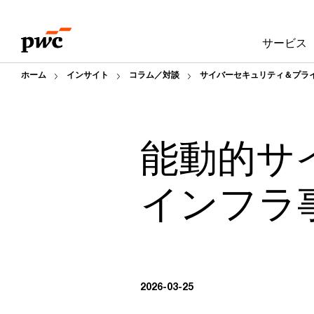
Skip
Skip
to
to
サービス
content
footer
ホーム
インサイト
コラム／対談
サイバーセキュリティ＆プラ
能動的サ
インフラ
2026-03-25