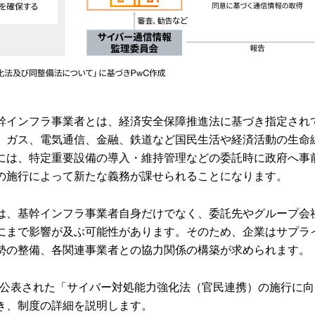
幹インフラ事業者とは、経済安全保障推進法に基づき指定されてい
、ガス、電気通信、金融、鉄道など国民生活や経済活動の生命
には、特定重要設備の導入・維持管理などの委託時に政府へ事
の施行によって新たな義務が課せられることになります。
は、基幹インフラ事業者自身だけでなく、委託先やグループ会
にまで影響が及ぶ可能性があります。そのため、企業はサプラ
勢の整備、各関連事業者との協力関係の構築が求められます。
2月に公表された「サイバー対処能力強化法（官民連携）の施行に
き、制度の詳細を説明します。