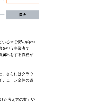
る15分野の約250
線を担う事業者で
前届出をする義務が
社、さらにはクラウ
イチェーン全体の資
向けた考え方の案」や