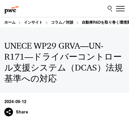
Skip
Skip
to
to
content
footer
ホーム
インサイト
コラム／対談
自動車R&Dを取り巻く環境
UNECE WP29 GRVA―UN-
R171―ドライバーコントロー
ル支援システム（DCAS）法規
基準への対応
2024-09-12
Share