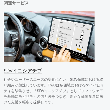
関連サービス
SDVイニシアチブ
社会やユーザーのニーズの変化に伴い、SDV領域における取
り組みが加速しています。PwCは各領域におけるケイパビリ
ティを結集させ、「SDVイニシアチブ」としてソフトウェア
を基軸にモビリティの内と外をつなぎ、新たな価値創造に向
けた支援を幅広く提供します。