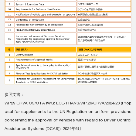
参照文書：
WP29 GRVA CS/OTA IWG: ECE/TRANS/WP.29/GRVA/2024/23 (Prop
osal for supplements to the UN Regulation on uniform provisions
concerning the approval of vehicles with regard to Driver Control
Assistance Systems (DCAS)), 2024年6月