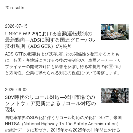
20 results
2026-07-15
UNECE WP.29における自動運転規制の
最新動向―ADSに関する国連グローバル
技術規則（ADS GTR）の採択
ADS GTRの概要および既存規則との関係性を整理するととも
に、各国・各地域における今後の法制化や、車両メーカー・サ
プライヤーの開発方針にも影響を及ぼし得る本規則の位置づけ
と方向性、企業に求められる対応の視点について考察します。
2026-06-02
SDV時代のリコール対応―米国市場での
ソフトウェア更新によるリコール対応の
現状―
自動車業界のSDV化に伴うリコール対応の変化について、米国
NHTSA（National Highway Traffic Safety Administration）
の統計データに基づき、2015年から2025年の11年間における