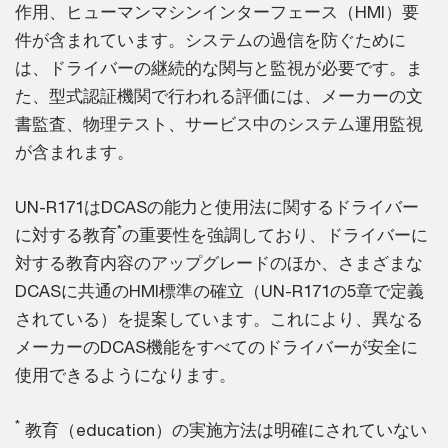
作用、ヒューマンマシンインターフェース（HMI）要
件が含まれています。システムの過信を防ぐために
は、ドライバーの継続的な関与と監視が必要です。ま
た、型式認証機関で行われる評価には、メーカーの文
書監査、物理テスト、サービス中のシステム運用監視
が含まれます。
UN-R171はDCASの能力と使用法に関するドライバー
*
に対する教育
の重要性を強調しており、ドライバーに
対する教育内容のアップグレードのほか、さまざまな
DCASに共通のHMI標準の確立（UN-R171の5章で定義
されている）を提案しています。これにより、異なる
メーカーのDCAS機能をすべてのドライバーが安全に
使用できるようになります。
*
教育（education）の実施方法は明確にされていない