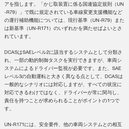
アを指します。「かじ取装置に係る国連協定規則（UN
-R79）」で既に規定されている車線変更支援機能など
の運行補助機能については、現行基準（UN-R79）また
は新基準（UN-R171）のいずれかを満たせばよいとさ
れています。
DCASはSAEレベル2に該当するシステムとして分類さ
れ、一部の動的制御タスクを実行できますが、車両シ
ステムによるドライバー監視が必要です。また、SAE
レベル3の自動運転と大きく異なる点として、DCASは
一般的なシナリオには対応しますが、すべての状況に
対応できるわけではなく、ドライバーが常に関与し、
責任を持つことが求められることがポイントの1つで
す。
UN-R171には、安全要件、他の車両システムとの相互