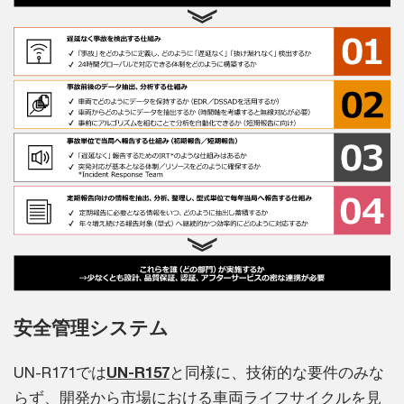
安全管理システム
UN-R171では
UN-R157
と同様に、技術的な要件のみな
らず、開発から市場における車両ライフサイクルを見