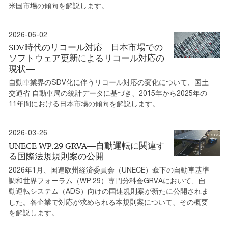
米国市場の傾向を解説します。
2026-06-02
SDV時代のリコール対応―日本市場での
ソフトウェア更新によるリコール対応の
現状―
自動車業界のSDV化に伴うリコール対応の変化について、国土
交通省 自動車局の統計データに基づき、2015年から2025年の
11年間における日本市場の傾向を解説します。
2026-03-26
UNECE WP.29 GRVA―自動運転に関連す
る国際法規規則案の公開
2026年1月、国連欧州経済委員会（UNECE）傘下の自動車基準
調和世界フォーラム（WP.29）専門分科会GRVAにおいて、自
動運転システム（ADS）向けの国連規則案が新たに公開されま
した。各企業で対応が求められる本規則案について、その概要
を解説します。