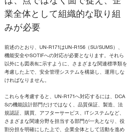
は、点ではなく面で捉え、企
業全体として組織的な取り組
みが必要
前述のとおり、UN-R171はUN-R156（SU/SUMS）、
機能安全やSOTIFへの対応が必要となります。それら
以外にも図表8に示すように、さまざまな関連標準類を
考慮した上で、安全管理システムを構築し、運用しな
ければなりません。
これらを考慮すると、UN-R171へ対応するには、DCA
Sの機能設計部門だけではなく、品質保証、製造、法
規認証、購買、アフターサービス、ITシステムなど、
さまざまな関連分野を担当する部門が一丸となり、役
割分担を明確にした上で、企業全体として活動を進め