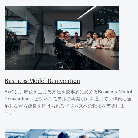
Business Model Reinvention
PwCは、収益を上げる方法を抜本的に変えるBusiness Model
Reinvention（ビジネスモデルの再発明）を通じて、時代に適
応しながら成長を続けられるビジネスへの転換を支援しま
す。