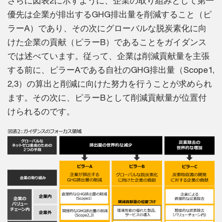
さらに図表2に示すように、企業の取り組みとして第一
優先は企業が排出するGHG排出量を削減すること（ピ
ラーA）であり、その次にグローバルな脱炭素化に向
けた企業の貢献（ピラーB）であることをガイダンス
では述べています。従って、企業は削減貢献量を主張
する前に、ピラーAである自社のGHG排出量（Scope1,
2,3）の算出と削減に向けた努力を行うことが求められ
ます。その次に、ピラーBとして削減貢献量が位置付
けられるのです。