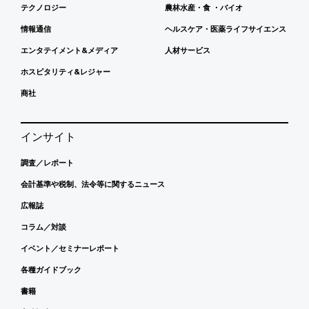
テクノロジー
農林水産・食 ・バイオ
情報通信
ヘルスケア・医薬ライフサイエンス
エンタテイメント&メディア
人材サービス
ホスピタリティ&レジャー
商社
インサイト
調査／レポート
会計基準や税制、法令等に関するニュース
広報誌
コラム／対談
イベント／セミナーレポート
各種ガイドブック
書籍