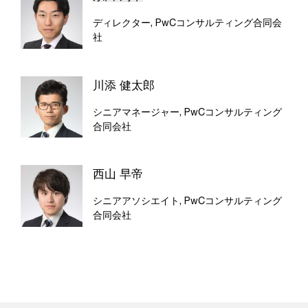
ディレクター, PwCコンサルティング合同会
社
川添 健太郎
シニアマネージャー, PwCコンサルティング
合同会社
西山 早帝
シニアアソシエイト, PwCコンサルティング
合同会社