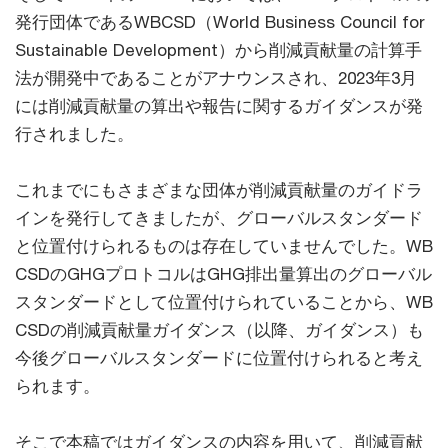
発行団体であるWBCSD（World Business Council for
Sustainable Development）から削減貢献量の計算手
法が開発中であることがアナウンスされ、2023年3月
には削減貢献量の算出や報告に関するガイダンスが発
行されました。
これまでにもさまざまな団体が削減貢献量のガイドラ
インを発行してきましたが、グローバルスタンダード
と位置付けられるものは存在していませんでした。WB
CSDのGHGプロトコルはGHG排出量算出のグローバル
スタンダードとして位置付けられていることから、WB
CSDの削減貢献量ガイダンス（以降、ガイダンス）も
今後グローバルスタンダードに位置付けられると考え
られます。
そこで本稿ではガイダンスの内容を用いて、削減貢献