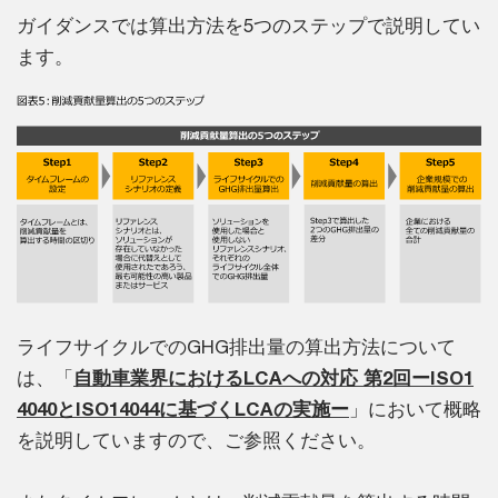
ガイダンスでは算出方法を5つのステップで説明してい
ます。
ライフサイクルでのGHG排出量の算出方法について
は、「
自動車業界におけるLCAへの対応 第2回ーISO1
4040とISO14044に基づくLCAの実施ー
」において概略
を説明していますので、ご参照ください。