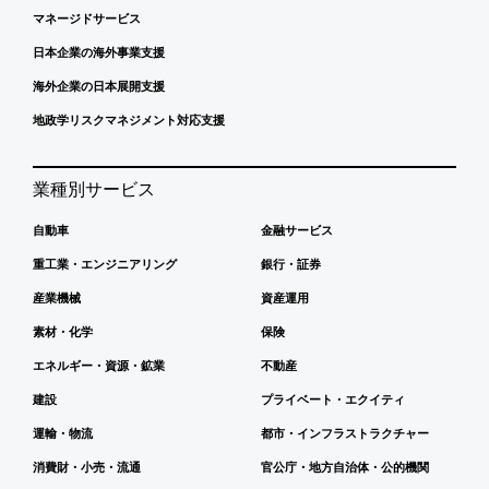
マネージドサービス
日本企業の海外事業支援
海外企業の日本展開支援
地政学リスクマネジメント対応支援
業種別サービス
自動車
金融サービス
重工業・エンジニアリング
銀行・証券
産業機械
資産運用
素材・化学
保険
エネルギー・資源・鉱業
不動産
建設
プライベート・エクイティ
運輸・物流
都市・インフラストラクチャー
消費財・小売・流通
官公庁・地方自治体・公的機関