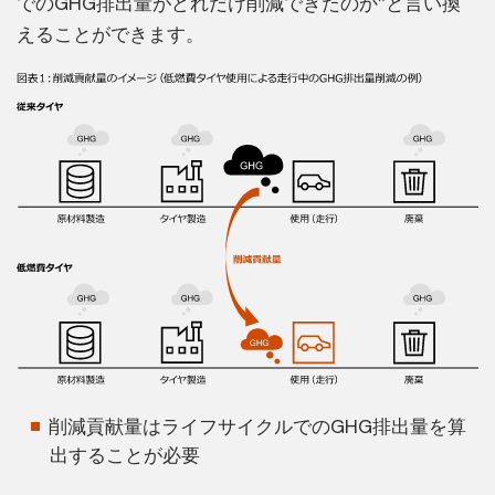
でのGHG排出量がどれだけ削減できたのか”と言い換
えることができます。
削減貢献量はライフサイクルでのGHG排出量を算
出することが必要