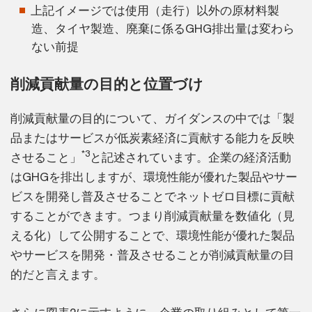
上記イメージでは使用（走行）以外の原材料製
造、タイヤ製造、廃棄に係るGHG排出量は変わら
ない前提
削減貢献量の目的と位置づけ
削減貢献量の目的について、ガイダンスの中では「製
品またはサービスが低炭素経済に貢献する能力を反映
*3
させること」
と記述されています。企業の経済活動
はGHGを排出しますが、環境性能が優れた製品やサー
ビスを開発し普及させることでネットゼロ目標に貢献
することができます。つまり削減貢献量を数値化（見
える化）して公開することで、環境性能が優れた製品
やサービスを開発・普及させることが削減貢献量の目
的だと言えます。