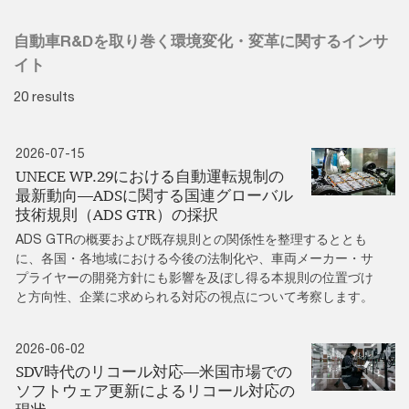
自動車R&Dを取り巻く環境変化・変革に関するインサ
イト
20 results
2026-07-15
UNECE WP.29における自動運転規制の
最新動向―ADSに関する国連グローバル
技術規則（ADS GTR）の採択
ADS GTRの概要および既存規則との関係性を整理するととも
に、各国・各地域における今後の法制化や、車両メーカー・サ
プライヤーの開発方針にも影響を及ぼし得る本規則の位置づけ
と方向性、企業に求められる対応の視点について考察します。
2026-06-02
SDV時代のリコール対応―米国市場での
ソフトウェア更新によるリコール対応の