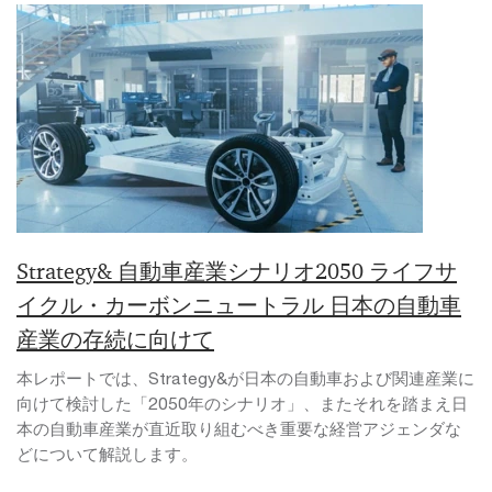
Strategy& 自動車産業シナリオ2050 ライフサ
イクル・カーボンニュートラル 日本の自動車
産業の存続に向けて
本レポートでは、Strategy&が日本の自動車および関連産業に
向けて検討した「2050年のシナリオ」、またそれを踏まえ日
本の自動車産業が直近取り組むべき重要な経営アジェンダな
どについて解説します。