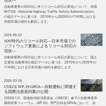
現状―
自動車業界のSDV化に伴うリコール対応の変化について、米国
NHTSA（National Highway Traffic Safety Administration）
の統計データに基づき、2015年から2025年の11年間における
米国市場の傾向を解説します。
2026-06-02
SDV時代のリコール対応―日本市場での
ソフトウェア更新によるリコール対応の
現状―
自動車業界のSDV化に伴うリコール対応の変化について、国土
交通省 自動車局の統計データに基づき、2015年から2025年の
11年間における日本市場の傾向を解説します。
2026-03-26
UNECE WP.29 GRVA―自動運転に関連す
る国際法規規則案の公開
2026年1月、国連欧州経済委員会（UNECE）傘下の自動車基準
調和世界フォーラム（WP.29）専門分科会GRVAにおいて、自