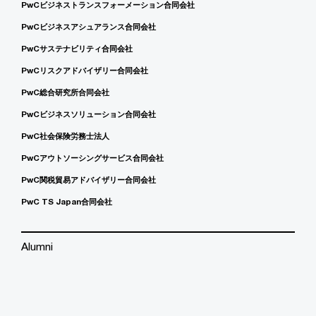
PwCビジネストランスフォーメーション合同会社
PwCビジネスアシュアランス合同会社
PwCサステナビリティ合同会社
PwCリスクアドバイザリー合同会社
PwC総合研究所合同会社
PwCビジネスソリューション合同会社
PwC社会保険労務士法人
PwCアウトソーシングサービス合同会社
PwC関税貿易アドバイザリー合同会社
PwC TS Japan合同会社
Alumni