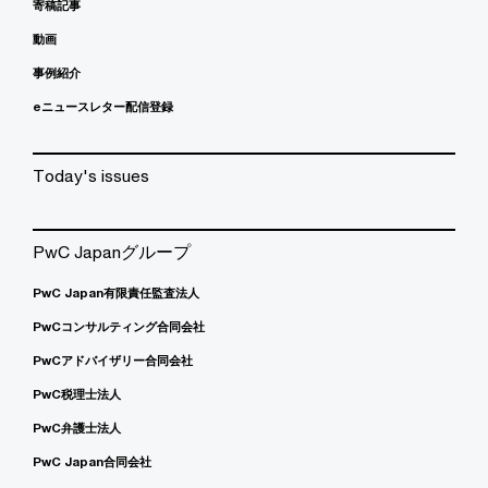
寄稿記事
動画
事例紹介
eニュースレター配信登録
Today's issues
PwC Japanグループ
PwC Japan有限責任監査法人
PwCコンサルティング合同会社
PwCアドバイザリー合同会社
PwC税理士法人
PwC弁護士法人
PwC Japan合同会社