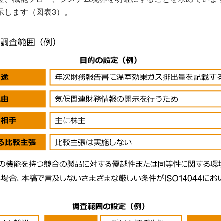
示します（図表3）。