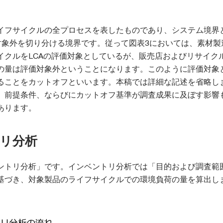
イフサイクルの全プロセスを表したものであり、システム境界と
対象外を切り分ける境界です。従って図表3においては、素材製
イクルをLCAの評価対象としているが、販売店およびリサイク
の量は評価対象外ということになります。このように評価対象
ることをカットオフといいます。本稿では詳細な記述を省略し
、前提条件、ならびにカットオフ基準が調査成果に及ぼす影響
あります。
トリ分析
ントリ分析」です。インベントリ分析では「目的および調査範
基づき、対象製品のライフサイクルでの環境負荷の量を算出し