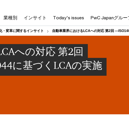
業種別
インサイト
Today's issues
PwC Japanグルー
変化・変革に関するインサイト
自動車業界におけるLCAへの対応 第2回 ―ISO140
CAへの対応 第2回
14044に基づくLCAの実施