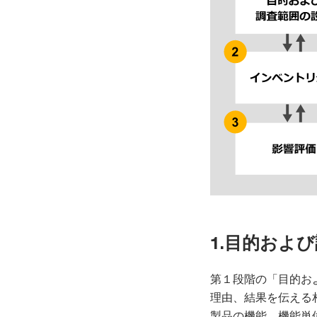
1.目的およ
第１段階の「目的およ
理由、結果を伝える
製品の機能、機能単