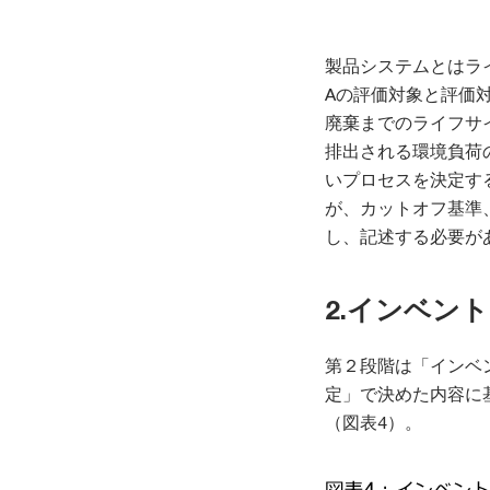
製品システムとはラ
Aの評価対象と評価
廃棄までのライフサ
排出される環境負荷
いプロセスを決定す
が、カットオフ基準
し、記述する必要が
2.インベン
第２段階は「インベ
定」で決めた内容に
（図表4）。