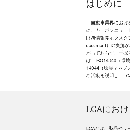
はじめに
「
自動車業界における
に、カーボンニュー
財務情報開示タスクフォ
sessment）の
がっておらず、手探
は、ISO14040
14044（環境マネ
な活動を説明し、L
LCAにお
LCAとは、製品や