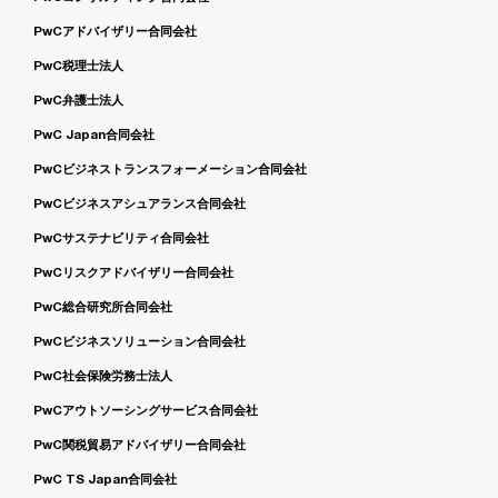
PwCアドバイザリー合同会社
PwC税理士法人
PwC弁護士法人
PwC Japan合同会社
PwCビジネストランスフォーメーション合同会社
PwCビジネスアシュアランス合同会社
PwCサステナビリティ合同会社
PwCリスクアドバイザリー合同会社
PwC総合研究所合同会社
PwCビジネスソリューション合同会社
PwC社会保険労務士法人
PwCアウトソーシングサービス合同会社
PwC関税貿易アドバイザリー合同会社
PwC TS Japan合同会社