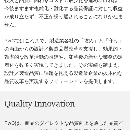
投入と品質に関わるコストの最少化を進めなければ、
今後ますます複雑化・難化する品質保証に対して収益
が成り立たず、不正が繰り返されることになりかねま
せん。
PwCではこれまで、製造業各社の「攻め」と「守り」
の両面からの設計／製造品質改革を支援し、効果的・
効率的な改革活動の推進や、変革後の新たな業務の定
着化を数多く実現してきました。その実績を踏まえ、
設計／製造品質に課題を抱える製造業企業の抜本的な
品質改革を実現するソリューションを提供します。
Quality Innovation
PwCは、商品のダイレクトな品質向上を通じた品質イ