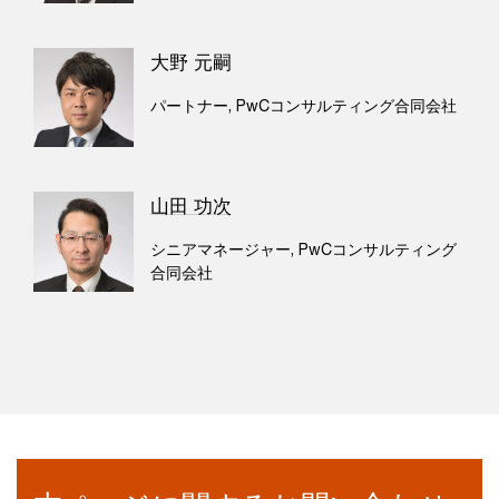
大野 元嗣
パートナー, PwCコンサルティング合同会社
山田 功次
シニアマネージャー, PwCコンサルティング
合同会社