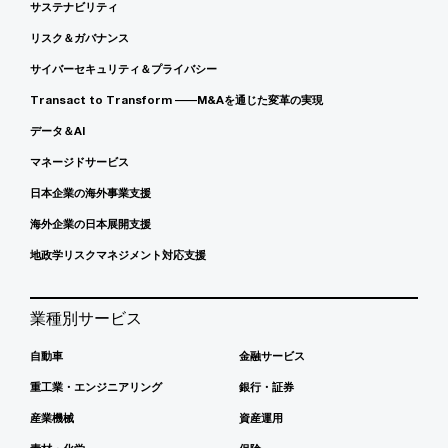
サステナビリティ
リスク＆ガバナンス
サイバーセキュリティ＆プライバシー
Transact to Transform ――M&Aを通じた変革の実現
データ＆AI
マネージドサービス
日本企業の海外事業支援
海外企業の日本展開支援
地政学リスクマネジメント対応支援
業種別サービス
自動車
金融サービス
重工業・エンジニアリング
銀行・証券
産業機械
資産運用