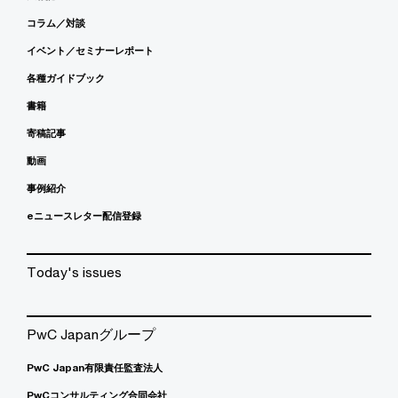
コラム／対談
イベント／セミナーレポート
各種ガイドブック
書籍
寄稿記事
動画
事例紹介
eニュースレター配信登録
Today's issues
PwC Japanグループ
PwC Japan有限責任監査法人
PwCコンサルティング合同会社