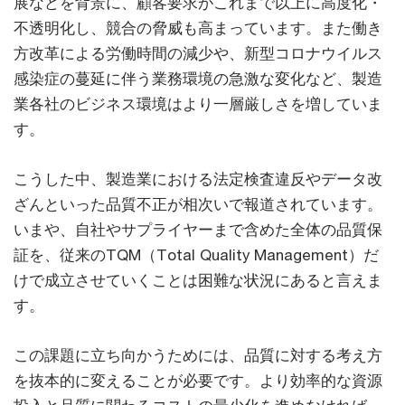
展などを背景に、顧客要求がこれまで以上に高度化・
不透明化し、競合の脅威も高まっています。また働き
方改革による労働時間の減少や、新型コロナウイルス
感染症の蔓延に伴う業務環境の急激な変化など、製造
業各社のビジネス環境はより一層厳しさを増していま
す。
こうした中、製造業における法定検査違反やデータ改
ざんといった品質不正が相次いで報道されています。
いまや、自社やサプライヤーまで含めた全体の品質保
証を、従来のTQM（Total Quality Management）だ
けで成立させていくことは困難な状況にあると言えま
す。
この課題に立ち向かうためには、品質に対する考え方
を抜本的に変えることが必要です。より効率的な資源