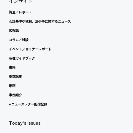
インサイト
調査／レポート
会計基準や税制、法令等に関するニュース
広報誌
コラム／対談
イベント／セミナーレポート
各種ガイドブック
書籍
寄稿記事
動画
事例紹介
eニュースレター配信登録
Today's issues