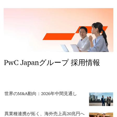
PwC Japanグループ 採用情報
世界のM&A動向：2026年中間見通し
異業種連携が拓く、海外売上高20兆円へ