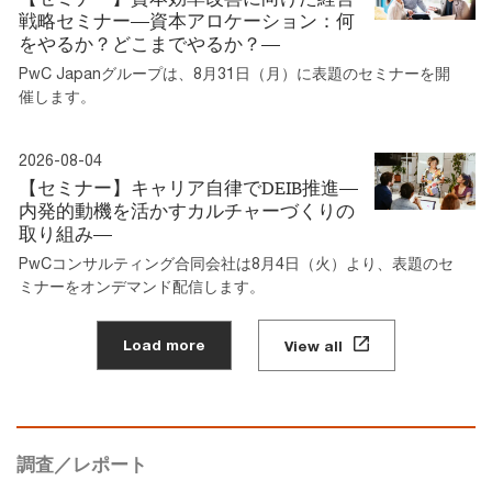
戦略セミナー―資本アロケーション：何
をやるか？どこまでやるか？―
PwC Japanグループは、8月31日（月）に表題のセミナーを開
催します。
2026-08-04
【セミナー】キャリア自律でDEIB推進―
内発的動機を活かすカルチャーづくりの
取り組み―
PwCコンサルティング合同会社は8月4日（火）より、表題のセ
ミナーをオンデマンド配信します。
Load more
View all
調査／レポート