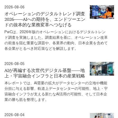
2026-08-06
オペレーションのデジタルトレンド調査
2026――AIへの期待を、エンドツーエン
ドの抜本的な業務変革へつなげる
PwCは、2026年版のオペレーションにおけるデジタルトレン
ド調査を実施しました。調査結果を基に、オペレーション改革
の前進を阻む重要な課題や、各業界の動向、日本企業を含めて
各企業がとるべき対応策などを解説します。
2026-08-05
AIが再編する次世代デジタル基盤――地
上・宇宙融合インフラと日本の産業戦略
本レポートでは、AI需要の拡大がデータセンターの立地や機能
分担に与える影響、軌道上データセンターの可能性、地上・宇
宙融合インフラが支える新たなAI活用の可能性、そして日本企
業の勝ち筋を整理します。
2026-08-04