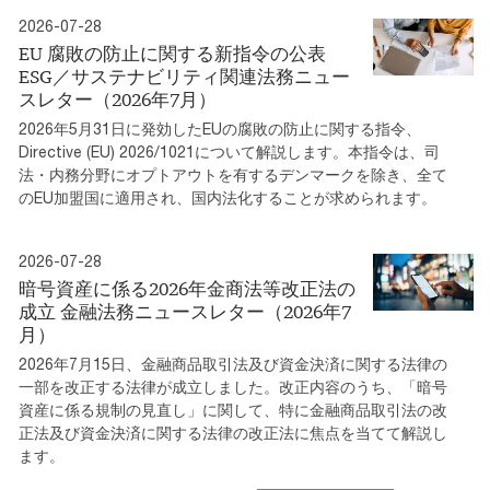
2026-07-28
EU 腐敗の防止に関する新指令の公表
ESG／サステナビリティ関連法務ニュー
スレター（2026年7月）
2026年5月31日に発効したEUの腐敗の防止に関する指令、
Directive (EU) 2026/1021について解説します。本指令は、司
法・内務分野にオプトアウトを有するデンマークを除き、全て
のEU加盟国に適用され、国内法化することが求められます。
2026-07-28
暗号資産に係る2026年金商法等改正法の
成立 金融法務ニュースレター（2026年7
月）
2026年7月15日、金融商品取引法及び資金決済に関する法律の
一部を改正する法律が成立しました。改正内容のうち、「暗号
資産に係る規制の見直し」に関して、特に金融商品取引法の改
正法及び資金決済に関する法律の改正法に焦点を当てて解説し
ます。