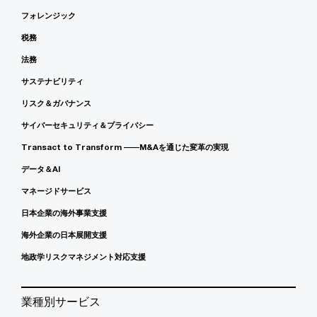
フォレンジック
税務
法務
サステナビリティ
リスク＆ガバナンス
サイバーセキュリティ＆プライバシー
Transact to Transform ――M&Aを通じた変革の実現
データ＆AI
マネージドサービス
日本企業の海外事業支援
海外企業の日本展開支援
地政学リスクマネジメント対応支援
業種別サービス