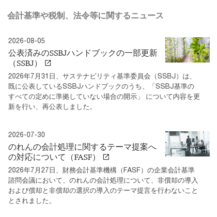
会計基準や税制、法令等に関するニュース
2026-08-05
公表済みのSSBJハンドブックの一部更新
（SSBJ）
2026年7月31日、サステナビリティ基準委員会（SSBJ）は、
既に公表しているSSBJハンドブックのうち、「SSBJ基準の
すべての定めに準拠していない場合の開示」 について内容を更
新を行い、再公表しました。
2026-07-30
のれんの会計処理に関するテーマ提案へ
の対応について（FASF）
2026年7月27日、財務会計基準機構（FASF）の企業会計基準
諮問会議において、のれんの会計処理について、非償却の導入
および償却と非償却の選択の導入のテーマ提言を行わないこと
とされました。