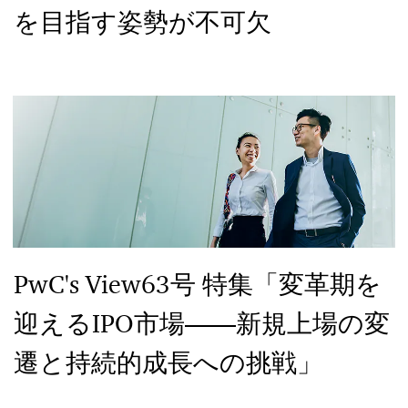
を目指す姿勢が不可欠
PwC's View63号 特集「変革期を
迎えるIPO市場――新規上場の変
遷と持続的成長への挑戦」