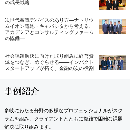
の成長戦略
次世代蓄電デバイスのあり方―ナトリウ
ムイオン電池・キャパシタから考える、
アカデミアとコンサルティングファーム
の協働―
社会課題解決に向けた取り組みに経営資
源をつなぎ、めぐらせる――インパクト
スタートアップが拓く、金融の次の役割
事例紹介
多岐にわたる分野の多様なプロフェッショナルがスク
ラムを組み、クライアントとともに複雑で困難な課題
解決に取り組みます。