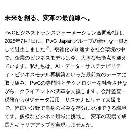
未来を創る、変革の最前線へ。
PwCビジネストランスフォーメーション合同会社は、
2025年7月1日に、PwC Japanグループの新たな一員と
※
して誕生しました
。複雑化が加速する社会環境の中
で、企業のビジネスモデルは今、大きな転換点を迎え
ています。私たちは、AI・データ・サステナビリテ
ィ・ビジネスモデル再構築といった最前線のテーマに
取り組み、PwCの専門性とテクノロジーを融合させな
がら、クライアントの変革を支援します。会計監査・
税務からAIやデータ活用、サステナビリティ支援ま
で、幅広い分野で自身の強みを存分に発揮できる環境
です。多様なビジネス領域に挑戦し、変革の現場で成
長とキャリアアップを実現しませんか。