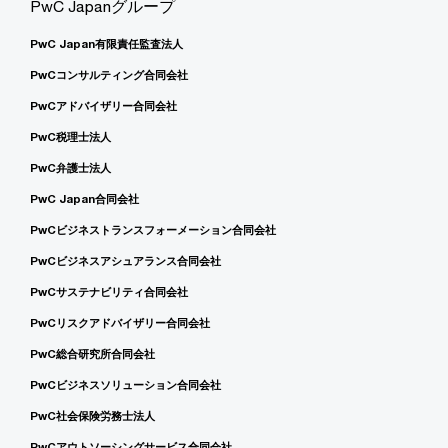
PwC Japanグループ
PwC Japan有限責任監査法人
PwCコンサルティング合同会社
PwCアドバイザリー合同会社
PwC税理士法人
PwC弁護士法人
PwC Japan合同会社
PwCビジネストランスフォーメーション合同会社
PwCビジネスアシュアランス合同会社
PwCサステナビリティ合同会社
PwCリスクアドバイザリー合同会社
PwC総合研究所合同会社
PwCビジネスソリューション合同会社
PwC社会保険労務士法人
PwCアウトソーシングサービス合同会社