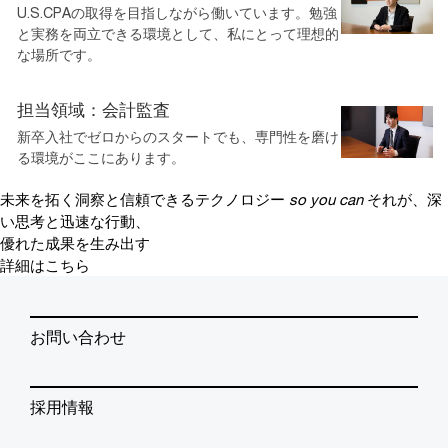
U.S.CPAの取得を目指しながら働いています。勉強
と実務を両立できる環境として、私にとって理想的
な場所です。
担当領域：会計監査
新卒入社でゼロからのスタートでも、専門性を磨け
る環境がここにあります。
未来を拓く洞察と信頼できるテクノロジー
so you can
それが、深
い思考と迅速な行動、
優れた成果を生み出す
詳細はこちら
お問い合わせ
採用情報