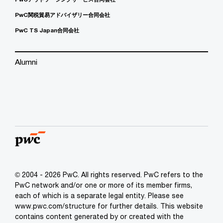
PwC関税貿易アドバイザリー合同会社
PwC TS Japan合同会社
Alumni
© 2004 - 2026 PwC. All rights reserved. PwC refers to the
PwC network and/or one or more of its member firms,
each of which is a separate legal entity. Please see
www.pwc.com/structure for further details. This website
contains content generated by or created with the