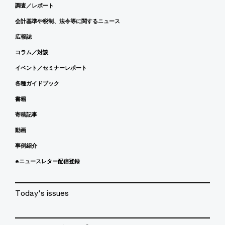
調査／レポート
会計基準や税制、法令等に関するニュース
広報誌
コラム／対談
イベント／セミナーレポート
各種ガイドブック
書籍
寄稿記事
動画
事例紹介
eニュースレター配信登録
Today's issues