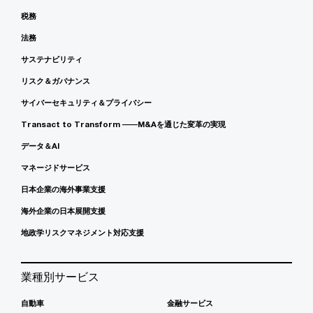
税務
法務
サステナビリティ
リスク＆ガバナンス
サイバーセキュリティ＆プライバシー
Transact to Transform ――M&Aを通じた変革の実現
データ＆AI
マネージドサービス
日本企業の海外事業支援
海外企業の日本展開支援
地政学リスクマネジメント対応支援
業種別サービス
自動車
金融サービス