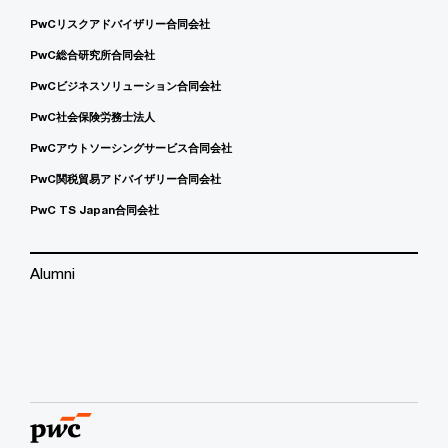
PwCリスクアドバイザリー合同会社
PwC総合研究所合同会社
PwCビジネスソリューション合同会社
PwC社会保険労務士法人
PwCアウトソーシングサービス合同会社
PwC関税貿易アドバイザリー合同会社
PwC TS Japan合同会社
Alumni