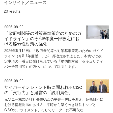
インサイト／ニュース
20 results
2026-08-03
「政府機関等の対策基準策定のためのガ
イドライン」の令和8年度一部改定にお
ける脆弱性対策の強化
2026年6月12日に「政府機関等の対策基準策定のためのガイド
ライン（令和7年度版）」が一部改定されました。本稿では改
定事項の一番目に挙げられている「脆弱性対策（セキュリティ
パッチ適用等）の強化」について説明します。
2026-08-03
サイバーインシデント時に問われるCISO
の「実行力」と経営の「説明責任」
元ソニー株式会社社長兼CEOの平井一夫氏を迎え、危機対応に
おける情報開示のあり方、平時から築くべき経営トップと
CISOのアライメント、そしてリーダーに不可欠な