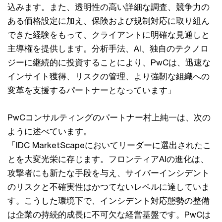
込みます。また、透明性の高い詳細な調査、競争力の
ある価格設定に加え、保険および規制対応に取り組ん
できた経験をもって、クライアントに明確な見通しと
主導権を提供します。分析手法、AI、独自のテクノロ
ジーに継続的に投資することにより、PwCは、迅速な
インサイト獲得、リスクの管理、より強靭な組織への
変革を支援するパートナーとなっています」
PwCコンサルティングのパートナー村上純一は、次の
ように述べています。
「IDC MarketScapeにおいてリーダーに選出されたこ
とを大変光栄に存じます。フロンティアAIの進化は、
攻撃者にも新たな手段を与え、サイバーインシデント
のリスクと不確実性はかつてないレベルに達していま
す。こうした環境下で、インシデント対応態勢の整備
は企業の持続的成長に不可欠な経営基盤です。PwCは