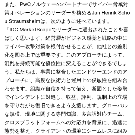
また、PwCノルウェーのパートナーでサイバー脅威対
策オペレーションのリーダーを務めるJan Henrik Scho
u Straumsheimは、次のように述べています。
「IDC MarketScapeでリーダーに選出されたことを喜
ばしく思います。経営層がビジネス感覚と戦略の中に
サイバー攻撃対策を根付かせることが、他社との差別
化を図る上では重要です。このアプローチによって、
混乱を持続可能な優位性に変えることができるでしょ
う。私たちは、事業に整合したエンドツーエンドのア
プローチに、高度な技術力と運用上の俊敏性を組み合
わせます。組織が自信を持って備え、断固とした姿勢
でインシデントに対処し、収益、評判、規制上の立場
を守りながら復旧できるよう支援します。グローバル
な規模、現地に関する専門知識、多言語対応チーム、
クロスプラットフォームへの対応力を背景に、迅速に
態勢を整え、クライアントの環境にシームレスに組み