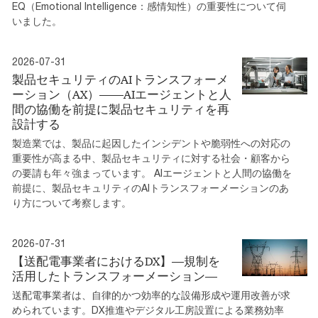
EQ（Emotional Intelligence：感情知性）の重要性について伺
いました。
2026-07-31
製品セキュリティのAIトランスフォーメ
ーション（AX）――AIエージェントと人
間の協働を前提に製品セキュリティを再
設計する
製造業では、製品に起因したインシデントや脆弱性への対応の
重要性が高まる中、製品セキュリティに対する社会・顧客から
の要請も年々強まっています。 AIエージェントと人間の協働を
前提に、製品セキュリティのAIトランスフォーメーションのあ
り方について考察します。
2026-07-31
【送配電事業者におけるDX】―規制を
活⽤したトランスフォーメーション―
送配電事業者は、⾃律的かつ効率的な設備形成や運⽤改善が求
められています。DX推進やデジタル工房設置による業務効率