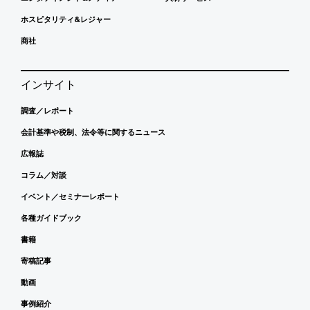
ホスピタリティ&レジャー
商社
インサイト
調査／レポート
会計基準や税制、法令等に関するニュース
広報誌
コラム／対談
イベント／セミナーレポート
各種ガイドブック
書籍
寄稿記事
動画
事例紹介