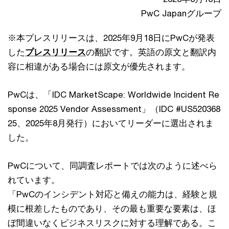
PwC Japanグループ
※本プレスリリースは、2025年9月18日にPwCが発表
した
プレスリリース
の翻訳です。英語の原文と翻訳内
容に相違がある場合には原文が優先されます。
PwCは、「IDC MarketScape: Worldwide Incident Re
sponse 2025 Vendor Assessment」（IDC #US520368
25、2025年8月発行）においてリーダーに選出されま
した。
PwCについて、同調査レポートでは次のように述べら
れています。
「PwCのインシデント対応と備えの能力は、経験と規
模に根差したものであり、その最も重要な要素は、ほ
ぼ間違いなくビジネスリスクに対する理解である。こ