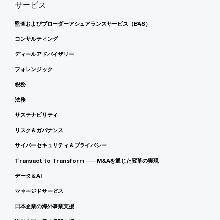
サービス
監査およびブローダーアシュアランスサービス（BAS）
コンサルティング
ディールアドバイザリー
フォレンジック
税務
法務
サステナビリティ
リスク＆ガバナンス
サイバーセキュリティ＆プライバシー
Transact to Transform ――M&Aを通じた変革の実現
データ＆AI
マネージドサービス
日本企業の海外事業支援