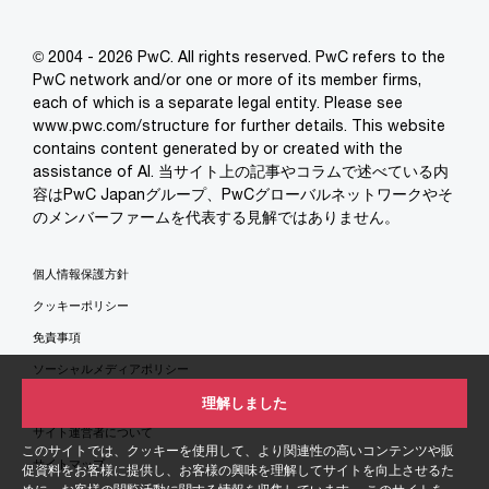
© 2004 - 2026 PwC. All rights reserved. PwC refers to the
PwC network and/or one or more of its member firms,
each of which is a separate legal entity. Please see
www.pwc.com/structure for further details. This website
contains content generated by or created with the
assistance of AI. 当サイト上の記事やコラムで述べている内
容はPwC Japanグループ、PwCグローバルネットワークやそ
のメンバーファームを代表する見解ではありません。
個人情報保護方針
クッキーポリシー
免責事項
ソーシャルメディアポリシー
特定商取引法に基づく表示
理解しました
サイト運営者について
このサイトでは、クッキーを使用して、より関連性の高いコンテンツや販
サイトマップ
促資料をお客様に提供し、お客様の興味を理解してサイトを向上させるた