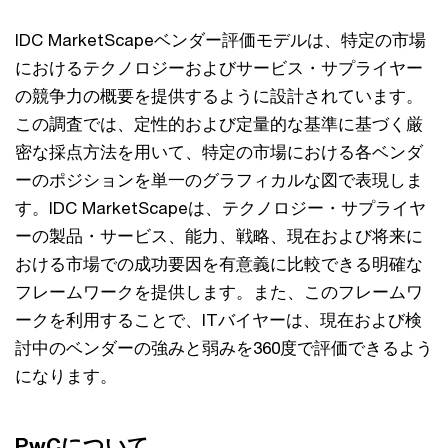
IDC MarketScapeベンダー評価モデルは、特定の市場
におけるテクノロジーおよびサービス・サプライヤー
の競争力の概要を提供するように設計されています。
この調査では、定性的および定量的な基準に基づく厳
密な採点方法を用いて、特定の市場における各ベンダ
ーのポジションを単一のグラフィカルな図で表現しま
す。IDC MarketScapeは、テクノロジー・サプライヤ
ーの製品・サービス、能力、戦略、現在および将来に
おける市場での成功要因を有意義に比較できる明確な
フレームワークを提供します。また、このフレームワ
ークを利用することで、ITバイヤーは、現在および検
討中のベンダーの強みと弱みを360度で評価できるよう
になります。
PwCについて