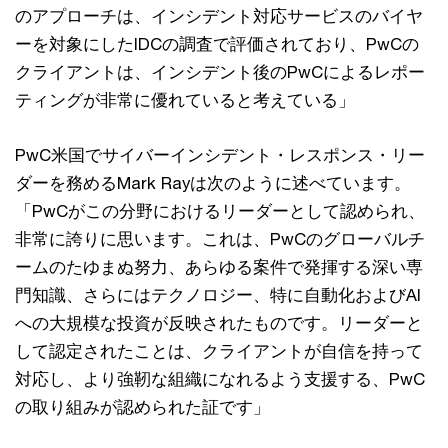
のアプローチは、インシデント対応サービスのバイヤ
ーを対象にしたIDCの調査で評価されており、PwCの
クライアントは、インシデント後のPwCによるレポー
ティングが非常に優れていると考えている」
PwC米国でサイバーインシデント・レスポンス・リー
ダーを務めるMark Rayは次のように述べています。
「PwCがこの分野におけるリーダーとして認められ、
非常に誇りに思います。これは、PwCのグローバルチ
ームのたゆまぬ努力、あらゆる案件で発揮する深い専
門知識、さらにはテクノロジー、特に自動化およびAI
への大規模な投資が反映されたものです。リーダーと
して認定されたことは、クライアントが自信を持って
対応し、より強靭な組織になれるよう支援する、PwC
の取り組みが認められた証です」