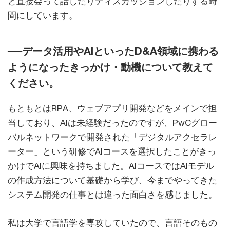
と直接会って話したりディスカッションしたりする時
間にしています。
──データ活用やAIといったD&A領域に携わる
ようになったきっかけ・動機について教えて
ください。
もともとはRPA、ウェブアプリ開発などをメインで担
当しており、AIは未経験だったのですが、PwCグロー
バルネットワークで開発された「デジタルアクセラレ
ーター」という研修でAIコースを選択したことがきっ
かけでAIに興味を持ちました。AIコースではAIモデル
の作成方法について基礎から学び、今までやってきた
システム開発の仕事とは違った面白さを感じました。
私は大学で言語学を専攻していたので、言語そのもの