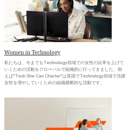
Women in Technology
私たちは、今までもTechnology領域での女性の比率を上げて
いくための活動をグローバルで組織的に行ってきました。例
えば"Tech She Can Charter"は英国でTechnology領域で活躍
女性を増やしていくための組織横断的な活動です。