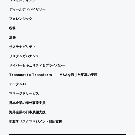
ディールアドバイザリー
フォレンジック
税務
法務
サステナビリティ
リスク＆ガバナンス
サイバーセキュリティ＆プライバシー
Transact to Transform ――M&Aを通じた変革の実現
データ＆AI
マネージドサービス
日本企業の海外事業支援
海外企業の日本展開支援
地政学リスクマネジメント対応支援