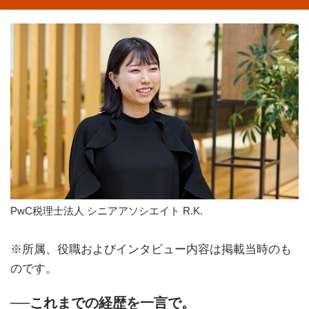
PwC税理士法人 シニアアソシエイト R.K.
※所属、役職およびインタビュー内容は掲載当時のも
のです。
──これまでの経歴を一言で。