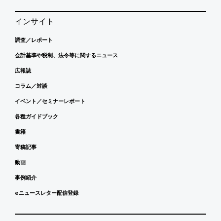
インサイト
調査／レポート
会計基準や税制、法令等に関するニュース
広報誌
コラム／対談
イベント／セミナーレポート
各種ガイドブック
書籍
寄稿記事
動画
事例紹介
eニュースレター配信登録