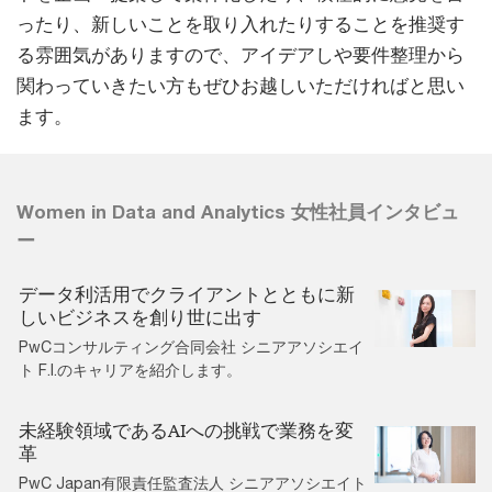
ったり、新しいことを取り入れたりすることを推奨す
る雰囲気がありますので、アイデアしや要件整理から
関わっていきたい方もぜひお越しいただければと思い
ます。
Women in Data and Analytics 女性社員インタビュ
ー
データ利活用でクライアントとともに新
しいビジネスを創り世に出す
PwCコンサルティング合同会社 シニアアソシエイ
ト F.I.のキャリアを紹介します。
未経験領域であるAIへの挑戦で業務を変
革
PwC Japan有限責任監査法人 シニアアソシエイト