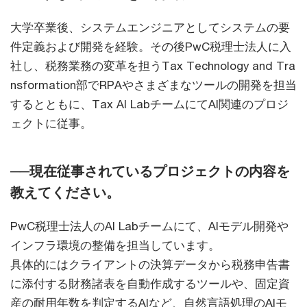
大学卒業後、システムエンジニアとしてシステムの要
件定義および開発を経験。その後PwC税理士法人に入
社し、税務業務の変革を担うTax Technology and Tra
nsformation部でRPAやさまざまなツールの開発を担当
するとともに、Tax AI LabチームにてAI関連のプロジ
ェクトに従事。
──現在従事されているプロジェクトの内容を
教えてください。
PwC税理士法人のAI Labチームにて、AIモデル開発や
インフラ環境の整備を担当しています。
具体的にはクライアントの決算データから税務申告書
に添付する財務諸表を自動作成するツールや、固定資
産の耐用年数を判定するAIなど、自然言語処理のAIモ