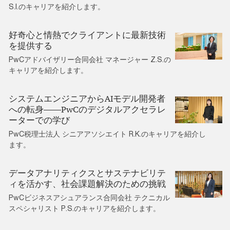
S.I.のキャリアを紹介します。
好奇心と情熱でクライアントに最新技術
を提供する
PwCアドバイザリー合同会社 マネージャー Z.S.の
キャリアを紹介します。
システムエンジニアからAIモデル開発者
への転身――PwCのデジタルアクセラレ
ーターでの学び
PwC税理士法人 シニアアソシエイト R.K.のキャリアを紹介し
ます。
データアナリティクスとサステナビリテ
ィを活かす、社会課題解決のための挑戦
PwCビジネスアシュアランス合同会社 テクニカル
スペシャリスト P.S.のキャリアを紹介します。