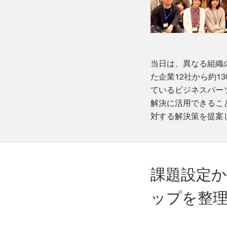
当日は、異なる組織
た企業12社から約
ているビジネスパー
解決に活用できるこ
対する解決策を提案
課題設定
ップを整