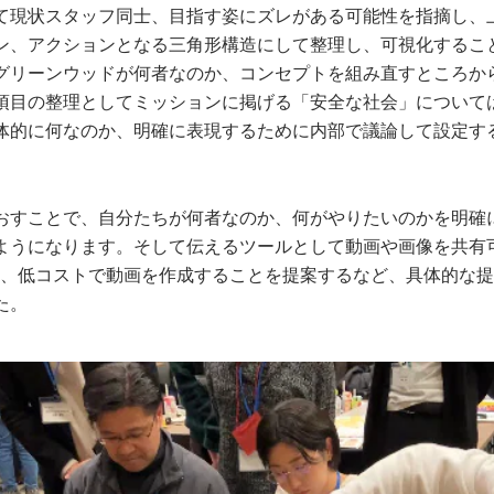
て現状スタッフ同士、目指す姿にズレがある可能性を指摘し、
ン、アクションとなる三角形構造にして整理し、可視化するこ
グリーンウッドが何者なのか、コンセプトを組み直すところか
項目の整理としてミッションに掲げる「安全な社会」について
体的に何なのか、明確に表現するために内部で議論して設定す
おすことで、自分たちが何者なのか、何がやりたいのかを明確
ようになります。そして伝えるツールとして動画や画像を共有
や、低コストで動画を作成することを提案するなど、具体的な
た。