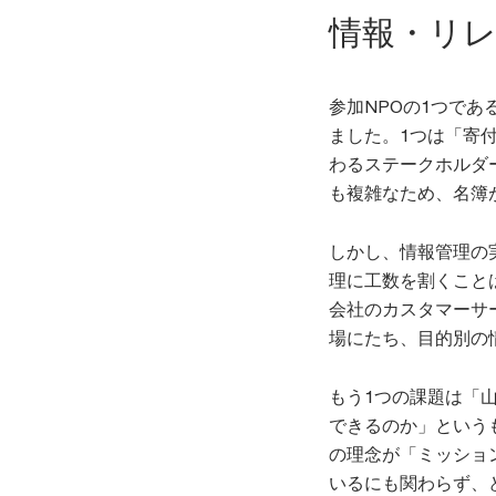
情報・リ
参加NPOの1つであ
ました。1つは「寄
わるステークホルダ
も複雑なため、名簿
しかし、情報管理の
理に工数を割くこと
会社のカスタマーサ
場にたち、目的別の
もう1つの課題は「
できるのか」という
の理念が「ミッショ
いるにも関わらず、