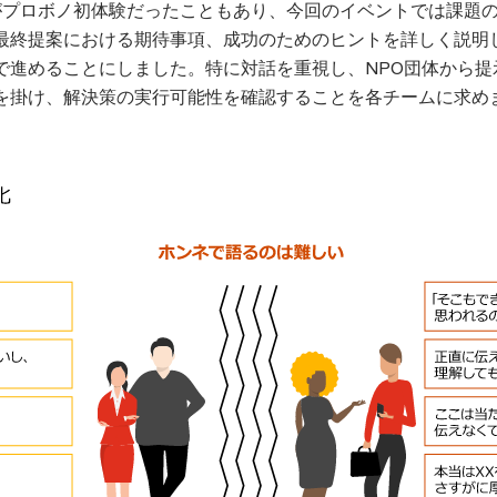
がプロボノ初体験だったこともあり、今回のイベントでは課題
最終提案における期待事項、成功のためのヒントを詳しく説明
で進めることにしました。特に対話を重視し、NPO団体から提
を掛け、解決策の実行可能性を確認することを各チームに求め