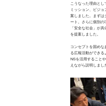
こうなった理由とし
ミッション、ビジョ
案しました。まずは
ート。さらに個別の
「安全な社会」が具
を提案しました。
コンセプトを固めな
る広報活動ができる
NSを活用すること
えながら説明しまし