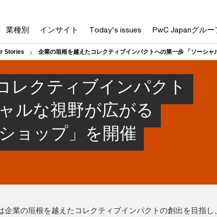
業種別
インサイト
Today's issues
PwC Japanグルー
r Stories
企業の垣根を越えたコレクティブインパクトへの第一歩 「ソーシャ
コレクティブインパクト
シャルな視野が広がる
クショップ」を開催
ループは企業の垣根を越えたコレクティブインパクトの創出を目指し