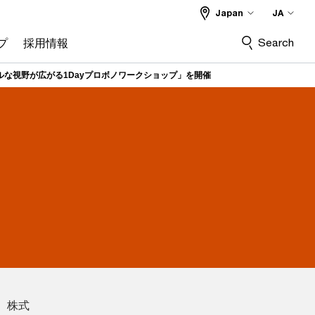
Japan
JA
Search
プ
採用情報
ルな視野が広がる1Dayプロボノワークショップ」を開催
、株式