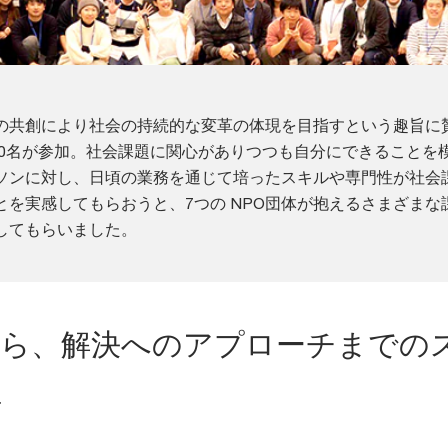
の共創により社会の持続的な変革の体現を目指すという趣旨に
130名が参加。社会課題に関心がありつつも自分にできることを
ソンに対し、日頃の業務を通じて培ったスキルや専門性が社会
とを実感してもらおうと、7つの NPO団体が抱えるさまざまな
してもらいました。
から、解決へのアプローチまでの
理