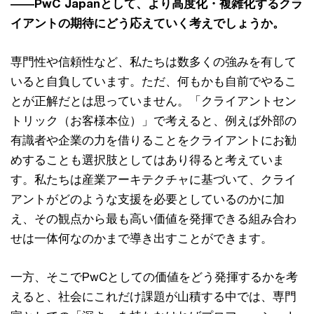
――PwC Japanとして、より高度化・複雑化するクラ
イアントの期待にどう応えていく考えでしょうか。
専門性や信頼性など、私たちは数多くの強みを有して
いると自負しています。ただ、何もかも自前でやるこ
とが正解だとは思っていません。「クライアントセン
トリック（お客様本位）」で考えると、例えば外部の
有識者や企業の力を借りることをクライアントにお勧
めすることも選択肢としてはあり得ると考えていま
す。私たちは産業アーキテクチャに基づいて、クライ
アントがどのような支援を必要としているのかに加
え、その観点から最も高い価値を発揮できる組み合わ
せは一体何なのかまで導き出すことができます。
一方、そこでPwCとしての価値をどう発揮するかを考
えると、社会にこれだけ課題が山積する中では、専門