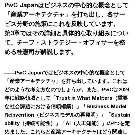
PwC Japanはビジネスの中心的な概念として
「産業アーキテクチャ」を打ち出し、各サー
ビス分野の施策にこれを反映しています。
第3章ではその詳細と具体的な取り組みについ
て、チーフ・ストラテジー・オフィサーを務
める桂憲司が解説します。
――PwC Japanではビジネスの中心的な概念として
「産業アーキテクチャ」を打ち出しています。これは
どのような考え方なのでしょうか。また、PwCは2024
年に戦略領域として「Trust in What Matters（重要
な社会課題における信頼構築）」「Business Model
Reinvention（ビジネスモデルの再発明）」「Sustain
ability（持続可能性）」「AI（人工知能）」の4つを定
めました。これらと産業アーキテクチャはどう関連し