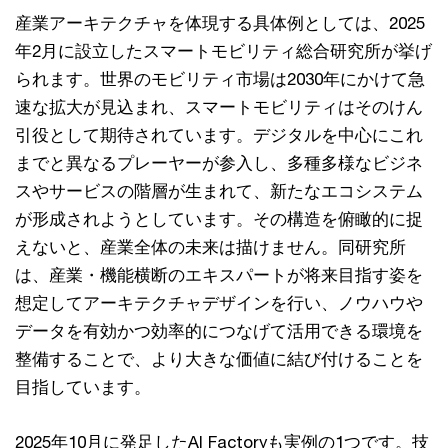
産業アーキテクチャを体現する具体例としては、2025
年2月に設立したスマートモビリティ総合研究所が挙げ
られます。世界のモビリティ市場は2030年にかけて急
速な拡大が見込まれ、スマートモビリティはそのけん
引役として期待されています。デジタルを中心にこれ
までと異なるプレーヤーが参入し、多種多様なビジネ
スやサービスの階層が生まれて、新たなエコシステム
が形成されようとしています。その構造を俯瞰的に捉
えないと、産業全体の未来は描けません。同研究所
は、産業・機能横断のエキスパートが将来目指す姿を
想定してアーキテクチャデザインを行い、ノウハウや
データを有効かつ効率的につなげて活用できる環境を
整備することで、より大きな価値に結び付けることを
目指しています。
2025年10月に発足したAI Factoryも実例の1つです。技