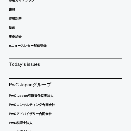
各種ガイドブック
書籍
寄稿記事
動画
事例紹介
eニュースレター配信登録
Today's issues
PwC Japanグループ
PwC Japan有限責任監査法人
PwCコンサルティング合同会社
PwCアドバイザリー合同会社
PwC税理士法人