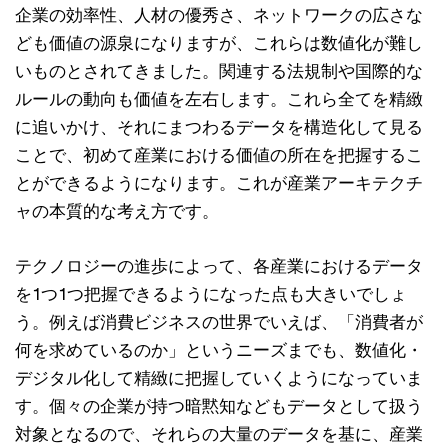
企業の効率性、人材の優秀さ、ネットワークの広さな
ども価値の源泉になりますが、これらは数値化が難し
いものとされてきました。関連する法規制や国際的な
ルールの動向も価値を左右します。これら全てを精緻
に追いかけ、それにまつわるデータを構造化して見る
ことで、初めて産業における価値の所在を把握するこ
とができるようになります。これが産業アーキテクチ
ャの本質的な考え方です。
テクノロジーの進歩によって、各産業におけるデータ
を1つ1つ把握できるようになった点も大きいでしょ
う。例えば消費ビジネスの世界でいえば、「消費者が
何を求めているのか」というニーズまでも、数値化・
デジタル化して精緻に把握していくようになっていま
す。個々の企業が持つ暗黙知などもデータとして扱う
対象となるので、それらの大量のデータを基に、産業