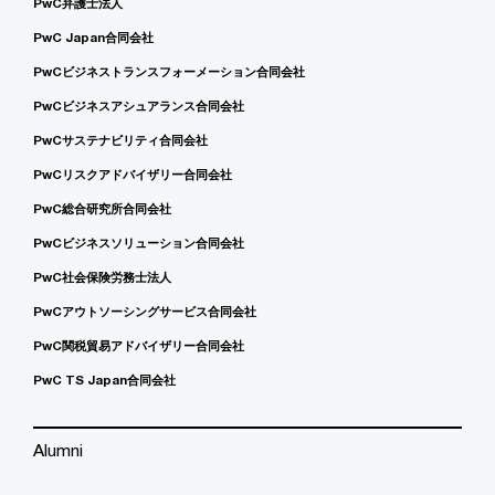
PwC弁護士法人
PwC Japan合同会社
PwCビジネストランスフォーメーション合同会社
PwCビジネスアシュアランス合同会社
PwCサステナビリティ合同会社
PwCリスクアドバイザリー合同会社
PwC総合研究所合同会社
PwCビジネスソリューション合同会社
PwC社会保険労務士法人
PwCアウトソーシングサービス合同会社
PwC関税貿易アドバイザリー合同会社
PwC TS Japan合同会社
Alumni