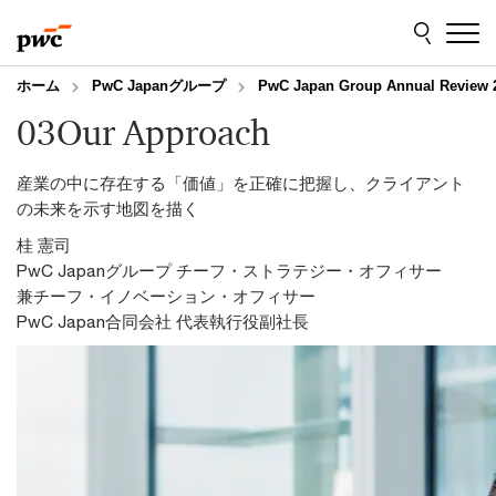
Skip
Skip
to
to
content
footer
ホーム
PwC Japanグループ
PwC Japan Group Annual Review 
03
Our Approach
産業の中に存在する「価値」を正確に把握し、クライアント
の未来を示す地図を描く
桂 憲司
PwC Japanグループ チーフ・ストラテジー・オフィサー
兼チーフ・イノベーション・オフィサー
PwC Japan合同会社 代表執行役副社長