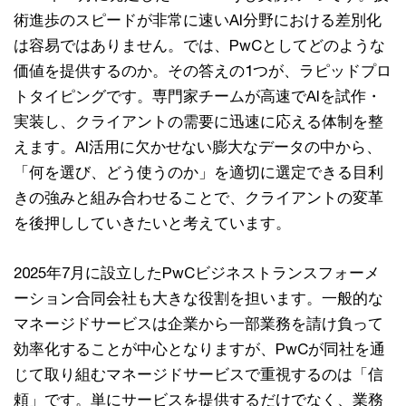
術進歩のスピードが非常に速いAI分野における差別化
は容易ではありません。では、PwCとしてどのような
価値を提供するのか。その答えの1つが、ラピッドプロ
トタイピングです。専門家チームが高速でAIを試作・
実装し、クライアントの需要に迅速に応える体制を整
えます。AI活用に欠かせない膨大なデータの中から、
「何を選び、どう使うのか」を適切に選定できる目利
きの強みと組み合わせることで、クライアントの変革
を後押ししていきたいと考えています。
2025年7月に設立したPwCビジネストランスフォーメ
ーション合同会社も大きな役割を担います。一般的な
マネージドサービスは企業から一部業務を請け負って
効率化することが中心となりますが、PwCが同社を通
じて取り組むマネージドサービスで重視するのは「信
頼」です。単にサービスを提供するだけでなく、業務