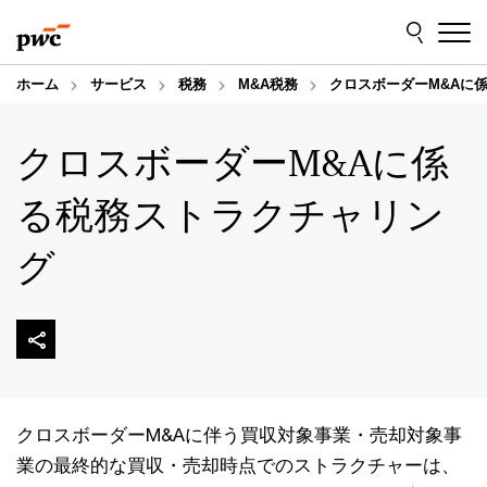
Skip
Skip
to
to
content
footer
ホーム
サービス
税務
M&A税務
クロスボーダーM&Aに
クロスボーダーM&Aに係
る税務ストラクチャリン
グ
クロスボーダーM&Aに伴う買収対象事業・売却対象事
業の最終的な買収・売却時点でのストラクチャーは、