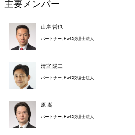
主要メンバー
山岸 哲也
パートナー, PwC税理士法人
清宮 陽二
パートナー, PwC税理士法人
原 嵩
パートナー, PwC税理士法人