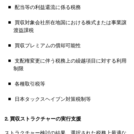
配当等の利益還流に係る税務
買収対象会社所在地国における株式または事業譲
渡益課税
買収プレミアムの償却可能性
支配権変更に伴う税務上の繰越項目に対する利用
制限
各種取引税等
日本タックスヘイブン対策税制等
2. 買収ストラクチャーの実行支援
ストラクチャー検討の結果、選択された税務上最適な