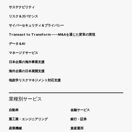
サステナビリティ
リスク＆ガバナンス
サイバーセキュリティ＆プライバシー
Transact to Transform ――M&Aを通じた変革の実現
データ＆AI
マネージドサービス
日本企業の海外事業支援
海外企業の日本展開支援
地政学リスクマネジメント対応支援
業種別サービス
自動車
金融サービス
重工業・エンジニアリング
銀行・証券
産業機械
資産運用