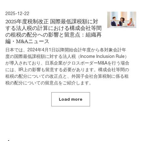
2025-12-22
2025年度税制改正 国際最低課税額に対
する法人税の計算における構成会社等間
の租税の配分への影響と留意点：組織再
編・M&Aニュース
日本では、2024年4月1日以降開始会計年度から各対象会計年
度の国際最低課税額に対する法人税（Income Inclusion Rule）
が導入されており、日系企業がクロスボーダーM&Aを行う場合
には、IIR上の影響も留意する必要があります。構成会社等間の
租税の配分についての改正点と、外国子会社合算税制に係る租
税の配分についての留意点をご紹介します。
Load more