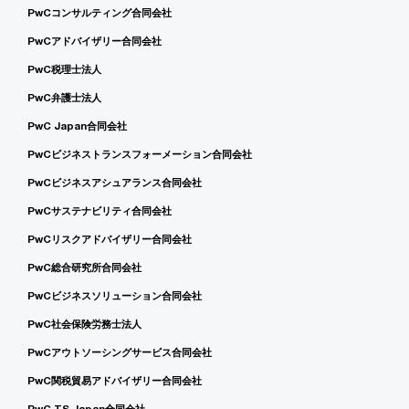
PwCコンサルティング合同会社
PwCアドバイザリー合同会社
PwC税理士法人
PwC弁護士法人
PwC Japan合同会社
PwCビジネストランスフォーメーション合同会社
PwCビジネスアシュアランス合同会社
PwCサステナビリティ合同会社
PwCリスクアドバイザリー合同会社
PwC総合研究所合同会社
PwCビジネスソリューション合同会社
PwC社会保険労務士法人
PwCアウトソーシングサービス合同会社
PwC関税貿易アドバイザリー合同会社
PwC TS Japan合同会社