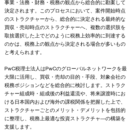
事業・法務・財務・税務の観点から総合的に勘案して
決定されます。このプロセスにおいて、案件開始時点
のストラクチャーから、総合的に決定される最終的な
買収・売却時点のストラクチャーへ、複数の選択肢を
取捨選択した上でどのように税務上効率的に到達する
のかは、税務上の観点から決定される場合が多いもの
と考えられます。
PwC税理士法人はPwCのグローバルネットワークを最
大限に活用し、買収・売却の目的・手段、対象会社の
税務ポジションなどを総合的に検討します。ストラク
チャー組成時・組成後の利益還流や、将来譲渡時にお
ける日本国内および海外の課税関係を把握した上で、
ストラクチャーごとのメリット・デメリットを包括的
に整理し、税務上最適な投資ストラクチャ―の構築を
支援します。