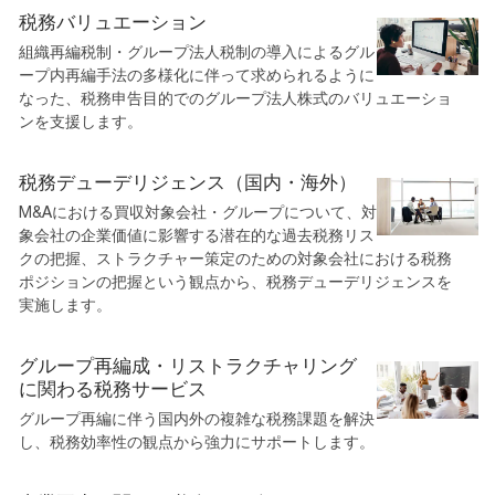
税務バリュエーション
組織再編税制・グループ法人税制の導入によるグル
ープ内再編手法の多様化に伴って求められるように
なった、税務申告目的でのグループ法人株式のバリュエーショ
ンを支援します。
税務デューデリジェンス（国内・海外）
M&Aにおける買収対象会社・グループについて、対
象会社の企業価値に影響する潜在的な過去税務リス
クの把握、ストラクチャー策定のための対象会社における税務
ポジションの把握という観点から、税務デューデリジェンスを
実施します。
グループ再編成・リストラクチャリング
に関わる税務サービス
グループ再編に伴う国内外の複雑な税務課題を解決
し、税務効率性の観点から強力にサポートします。