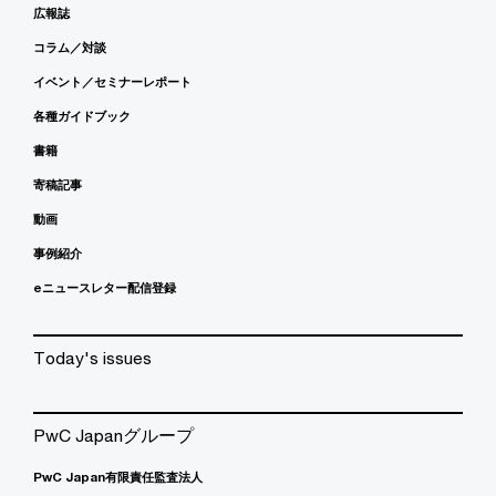
広報誌
コラム／対談
イベント／セミナーレポート
各種ガイドブック
書籍
寄稿記事
動画
事例紹介
eニュースレター配信登録
Today's issues
PwC Japanグループ
PwC Japan有限責任監査法人