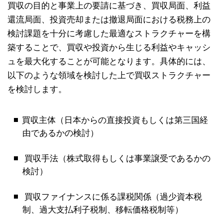
買収の目的と事業上の要請に基づき、買収局面、利益
還流局面、投資売却または撤退局面における税務上の
検討課題を十分に考慮した最適なストラクチャーを構
築することで、買収や投資から生じる利益やキャッシ
ュを最大化することが可能となります。具体的には、
以下のような領域を検討した上で買収ストラクチャー
を検討します。
買収主体（日本からの直接投資もしくは第三国経
由であるかの検討）
買収手法（株式取得もしくは事業譲受であるかの
検討）
買収ファイナンスに係る課税関係（過少資本税
制、過大支払利子税制、移転価格税制等）