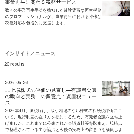
事業再生に関わる税務サービス
数々の事業再生手法を熟知した経験豊富な再生税務
のプロフェッショナルが、事業再生における特殊な
税務対応を包括的に支援します。
インサイト／ニュース
20 results
2026-05-26
非上場株式の評価の見直し―有識者会議
の動向と実務上の留意点：資産税ニュー
ス
2026年4月、国税庁は、取引相場のない株式の相続税評価につ
いて、現行制度の在り方を検討するため、有識者会議を立ち上
げました。これまでに公表された会議資料等を踏まえ、現時点
で整理されている主な論点と今後の実務上の留意点を概観しま