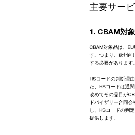
主要サー
1. CBAM
CBAM対象品は、E
す。つまり、欧州向
する必要があります
HSコードの判断理
た、HSコードは通
改めてその品目がC
ドバイザリー合同会
し、HSコードの判
提供します。