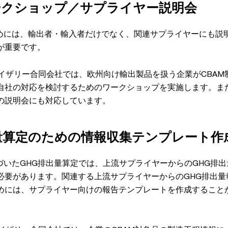
Mワークショップ／サプライヤー説明会
ためには、輸出者・輸入者だけでなく、関連サプライヤーにも説
が重要です。
バイザリー合同会社では、欧州向け輸出製品を扱う企業がCBAM
自社の対応を検討するためのワークショップを実施します。ま
の説明会にも対応しています。
排出量算定のための情報収集テンプレート作
づいたGHG排出量算定では、上流サプライヤーからのGHG排
必要があります。関連する上流サプライヤーからのGHG排出量
めには、サプライヤー向けの報告テンプレートを作成すること