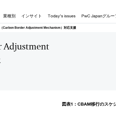
業種別
インサイト
Today's issues
PwC Japanグルー
Carbon Border Adjustment Mechanism）対応支援
 Adjustment
援
図表1：CBAM移行のスケ