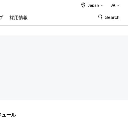
Japan
JA
Search
プ
採用情報
ジュール