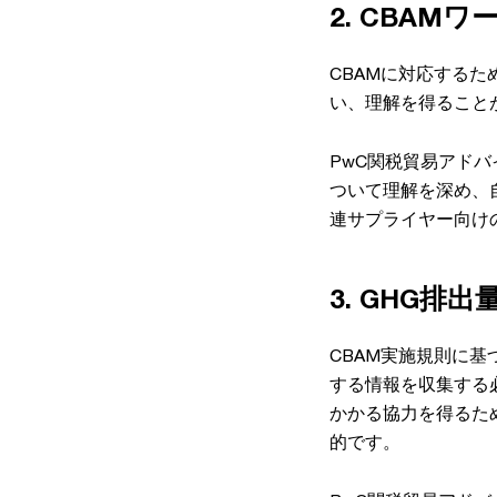
2. CBA
CBAMに対応する
い、理解を得ること
PwC関税貿易アド
ついて理解を深め、
連サプライヤー向け
3. GHG
CBAM実施規則に基
する情報を収集する
かかる協力を得るた
的です。