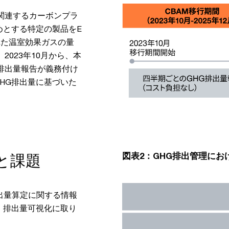
に関連するカーボンプラ
めとする特定の製品をE
れた温室効果ガスの量
2023年10月から、本
排出量報告が義務付け
GHG排出量に基づいた
図表2：GHG排出管理にお
と課題
排出量算定に関する情報
、排出量可視化に取り