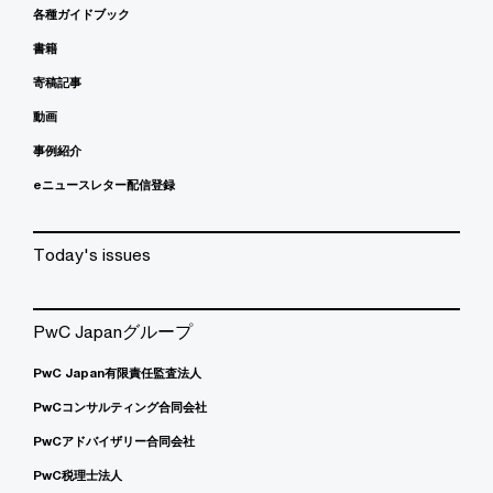
各種ガイドブック
書籍
寄稿記事
動画
事例紹介
eニュースレター配信登録
Today's issues
PwC Japanグループ
PwC Japan有限責任監査法人
PwCコンサルティング合同会社
PwCアドバイザリー合同会社
PwC税理士法人