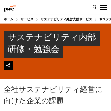
Skip
Skip
to
to
content
footer
ホーム
サービス
サステナビリティ経営支援サービス
サステ
サステナビリティ内部
研修・勉強会
全社サステナビリティ経営に
向けた企業の課題