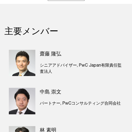
主要メンバー
齋藤 隆弘
シニアアドバイザー, PwC Japan有限責任監
査法人
中島 崇文
パートナー, PwCコンサルティング合同会社
林 素明